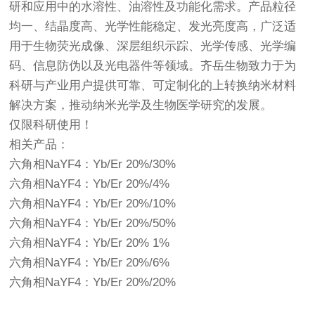
研和应用中的水溶性、油溶性及功能化需求。产品粒径
均一、结晶度高、光学性能稳定、发光亮度高，广泛适
用于生物荧光成像、深层组织示踪、光学传感、光学编
码、信息防伪以及光电器件等领域。齐岳生物致力于为
科研与产业用户提供可靠、可定制化的上转换纳米材料
解决方案，推动纳米光学及生物医学研究的发展。
仅限科研使用！
相关产品：
六角相NaYF4：Yb/Er 20%/30%
六角相NaYF4：Yb/Er 20%/4%
六角相NaYF4：Yb/Er 20%/10%
六角相NaYF4：Yb/Er 20%/50%
六角相NaYF4：Yb/Er 20% 1%
六角相NaYF4：Yb/Er 20%/6%
六角相NaYF4：Yb/Er 20%/20%