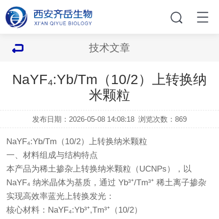
技术文章
NaYF₄:Yb/Tm（10/2）上转换纳
米颗粒
发布日期：2026-05-08 14:08:18
浏览次数：
869
NaYF₄:Yb/Tm（10/2）上转换纳米颗粒
一、材料组成与结构特点
本产品为稀土掺杂上转换纳米颗粒（UCNPs），以
NaYF₄ 纳米晶体为基质，通过 Yb³⁺/Tm³⁺ 稀土离子掺杂
实现高效率蓝光上转换发光：
核心材料：NaYF₄:Yb³⁺,Tm³⁺（10/2）