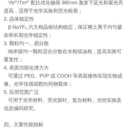
Yb³⁺/Tm³⁺ 配比优化确保 980 nm 激发下蓝光和紫光亮
度高，适用于光学实验和荧光检测；
2. 晶体稳定性
β-NaYF₄ 六方相晶格结构稳定，保证稀土离子均匀掺
杂和长期光学稳定性；
3. 颗粒均一、易分散
纳米级均一颗粒适合分散在水相或油相，提高实验可
重复性；
4. 表面功能化潜力大
可通过 PEG、PVP 或 COOH 等表面修饰实现生物成
像、光学传感或靶向药物载体；
5. 应用范围广泛
可用于光学材料、荧光探针、复合材料、光控实验及
信息编码研究。
四、主要性能指标