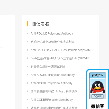
随便看看
Anti-PDLIM5PolyclonalAntibody
骆驼组织单个核细胞分离液试剂盒
Anti-SARS-CoV/SARS-CoV-2NucleocapsidMonoclonalAntibody
5-(4-氨基)苯基-10,15,20-三苯基卟啉(NH2-TPP)供应
狗骨髓白细胞分离液试剂盒
Anti-ADGRD1PolyclonalAntibody
Anti-NOC3LPolyclonalAntibody
四丙氧基酞菁锌(ZnPrPc)，科研试剂
Anti-CCKBRPolyclonalAntibody
微信客
猪肠粘膜组织淋巴细胞分离液试剂盒