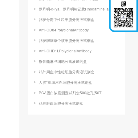
服
罗丹明-d-lys、罗丹明标记肽Rhodamine labeled peptide
骆驼骨髓中性粒细胞分离液试剂盒
Anti-CD84PolyclonalAntibody
骆驼脾脏单个核细胞分离液试剂盒
Anti-CHD1LPolyclonalAntibody
猴骨髓淋巴细胞分离液试剂盒
鸡外周血中性粒细胞分离液试剂盒
人肺*组织淋巴细胞分离液试剂盒
BCA蛋白浓度测定试剂盒500微孔(50T)
鸡脾脏白细胞分离液试剂盒