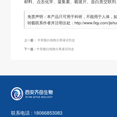
材料、点击化学、凝集素、载玻片、蛋白质交联剂
免责声明：本产品只可用于科研，不能用于人体，
转载联系作者并注明出处：http://www.0qy.com/jishuwe
上一篇：
羊骨髓白细胞分离液试剂盒
下一篇：
牛骨髓白细胞分离液试剂盒
联系电话 : 18066853083