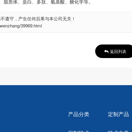
、脂质体、蛋白、多肽、氨基酸、糖化学等。
如不遵守，产生任何后果与本公司无关！
nzhang/39969.html
返回列表
产品分类
定制产品