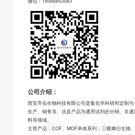
微信：18066853083
公司介绍：
西安齐岳生物科技有限公司是集化学科研和定制与
生产、销售等。涉及产品为通用试剂的分销、非通
料等领域。
主营产品：COF、MOF单体系列：三蝶烯衍生物