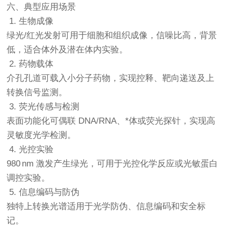
六、典型应用场景
1. 生物成像
绿光/红光发射可用于细胞和组织成像，信噪比高，背景
低，适合体外及潜在体内实验。
2. 药物载体
介孔孔道可载入小分子药物，实现控释、靶向递送及上
转换信号监测。
3. 荧光传感与检测
表面功能化可偶联 DNA/RNA、*体或荧光探针，实现高
灵敏度光学检测。
4. 光控实验
980 nm 激发产生绿光，可用于光控化学反应或光敏蛋白
调控实验。
5. 信息编码与防伪
独特上转换光谱适用于光学防伪、信息编码和安全标
记。