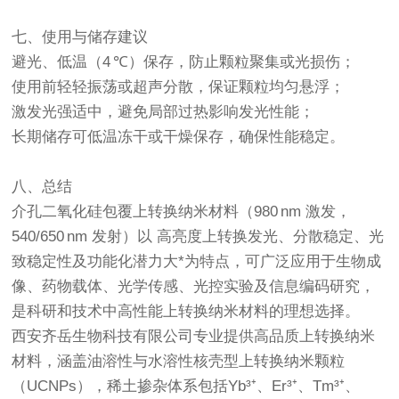
七、使用与储存建议
避光、低温（4 ℃）保存，防止颗粒聚集或光损伤；
使用前轻轻振荡或超声分散，保证颗粒均匀悬浮；
激发光强适中，避免局部过热影响发光性能；
长期储存可低温冻干或干燥保存，确保性能稳定。
八、总结
介孔二氧化硅包覆上转换纳米材料（980 nm 激发，
540/650 nm 发射）以 高亮度上转换发光、分散稳定、光
致稳定性及功能化潜力大*为特点，可广泛应用于生物成
像、药物载体、光学传感、光控实验及信息编码研究，
是科研和技术中高性能上转换纳米材料的理想选择。
西安齐岳生物科技有限公司专业提供高品质上转换纳米
材料，涵盖油溶性与水溶性核壳型上转换纳米颗粒
（UCNPs），稀土掺杂体系包括Yb³⁺、Er³⁺、Tm³⁺、