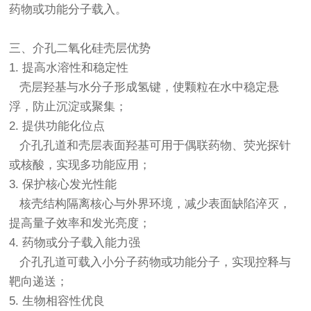
药物或功能分子载入。
三、介孔二氧化硅壳层优势
1. 提高水溶性和稳定性
壳层羟基与水分子形成氢键，使颗粒在水中稳定悬
浮，防止沉淀或聚集；
2. 提供功能化位点
介孔孔道和壳层表面羟基可用于偶联药物、荧光探针
或核酸，实现多功能应用；
3. 保护核心发光性能
核壳结构隔离核心与外界环境，减少表面缺陷淬灭，
提高量子效率和发光亮度；
4. 药物或分子载入能力强
介孔孔道可载入小分子药物或功能分子，实现控释与
靶向递送；
5. 生物相容性优良