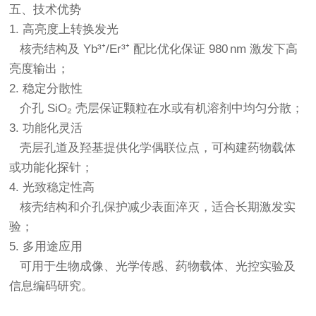
五、技术优势
1. 高亮度上转换发光
核壳结构及 Yb³⁺/Er³⁺ 配比优化保证 980 nm 激发下高
亮度输出；
2. 稳定分散性
介孔 SiO₂ 壳层保证颗粒在水或有机溶剂中均匀分散；
3. 功能化灵活
壳层孔道及羟基提供化学偶联位点，可构建药物载体
或功能化探针；
4. 光致稳定性高
核壳结构和介孔保护减少表面淬灭，适合长期激发实
验；
5. 多用途应用
可用于生物成像、光学传感、药物载体、光控实验及
信息编码研究。