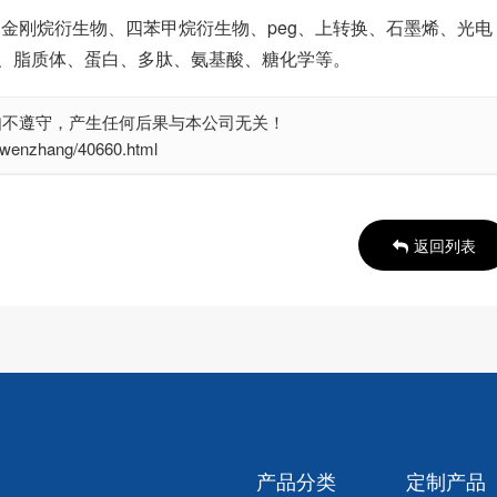
、金刚烷衍生物、四苯甲烷衍生物、peg、上转换、石墨烯、光电
、脂质体、蛋白、多肽、氨基酸、糖化学等。
如不遵守，产生任何后果与本公司无关！
nzhang/40660.html
返回列表
产品分类
定制产品