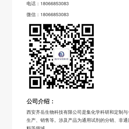
电话：18066853083
微信：18066853083
公司介绍：
西安齐岳生物科技有限公司是集化学科研和定制与
生产、销售等。涉及产品为通用试剂的分销、非通
料等领域。