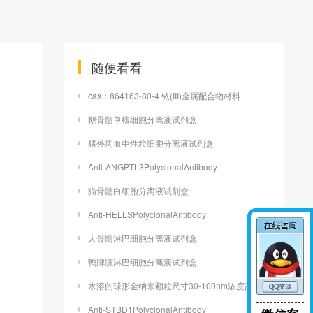
随便看看
cas：864163-80-4 铱(III)金属配合物材料
鹅骨髓单核细胞分离液试剂盒
猪外周血中性粒细胞分离液试剂盒
Anti-ANGPTL3PolyclonalAntibody
猫骨髓白细胞分离液试剂盒
Anti-HELLSPolyclonalAntibody
人骨髓淋巴细胞分离液试剂盒
鸭脾脏淋巴细胞分离液试剂盒
水溶的球形金纳米颗粒尺寸30-100nm浓度高
Anti-STBD1PolyclonalAntibody