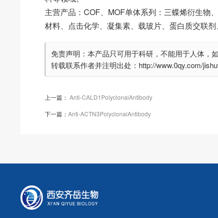
主营产品：COF、MOF单体系列：三蝶烯衍生物
材料、点击化学、凝集素、载玻片、蛋白质交联剂
免责声明：本产品只可用于科研，不能用于人体，
转载联系作者并注明出处：http://www.0qy.com/jishuwe
上一篇：
Anti-CALD1PolyclonalAntibody
下一篇：
Anti-ACTN3PolyclonalAntibody