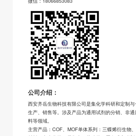
微信：18066853083
公司介绍：
西安齐岳生物科技有限公司是集化学科研和定制与
生产、销售等。涉及产品为通用试剂的分销、非通
料等领域。
主营产品：COF、MOF单体系列：三蝶烯衍生物