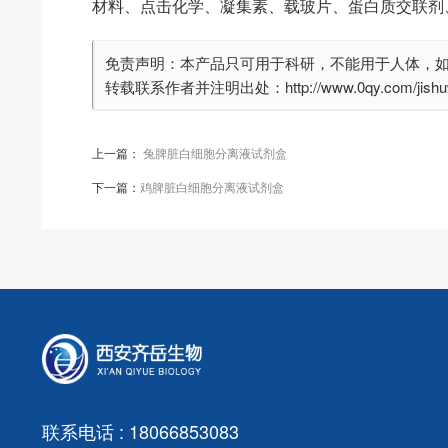
材料、点击化学、凝集素、载玻片、蛋白质交联剂
免责声明：本产品只可用于科研，不能用于人体，
转载联系作者并注明出处：http://www.0qy.com/jishuwe
上一篇：
兔脾脏白细胞分离液试剂盒
下一篇：
鸡脾脏白细胞分离液试剂盒
联系电话 : 18066853083