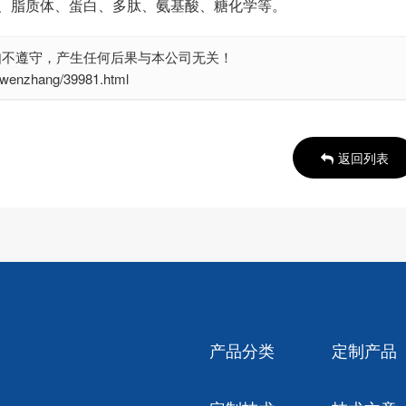
、脂质体、蛋白、多肽、氨基酸、糖化学等。
如不遵守，产生任何后果与本公司无关！
nzhang/39981.html
返回列表
产品分类
定制产品