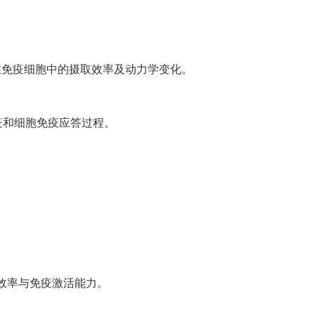
在免疫细胞中的摄取效率及动力学变化。
免疫和细胞免疫应答过程。
送效率与免疫激活能力。