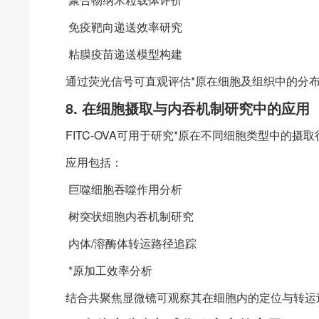
免疫靶向递送效率研究
粘膜疫苗递送模型构建
通过荧光信号可直观评估*原在细胞及组织中的分
8. 在细胞摄取与内吞机制研究中的应用
FITC-OVA可用于研究*原在不同细胞类型中的摄
应用包括：
巨噬细胞吞噬作用分析
树突状细胞内吞机制研究
内体/溶酶体转运路径追踪
*原加工效率分析
结合共聚焦显微镜可观察其在细胞内的定位与转运