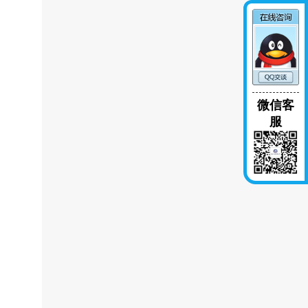
微信客
服