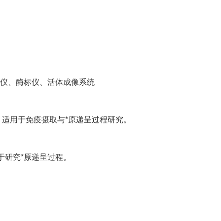
仪、酶标仪、活体成像系统
号，适用于免疫摄取与*原递呈过程研究。
用于研究*原递呈过程。