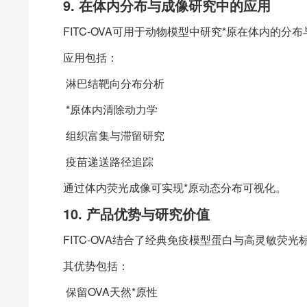
9. 在体内分布与成像研究中的应用
FITC-OVA可用于动物模型中研究*原在体内的分
应用包括：
淋巴结靶向分布分析
*原体内清除动力学
组织富集与滞留研究
疫苗递送路径追踪
通过体内荧光成像可实现*原动态分布可视化。
10. 产品优势与研究价值
FITC-OVA结合了经典免疫模型蛋白与高灵敏荧
其优势包括：
保留OVA天然*原性