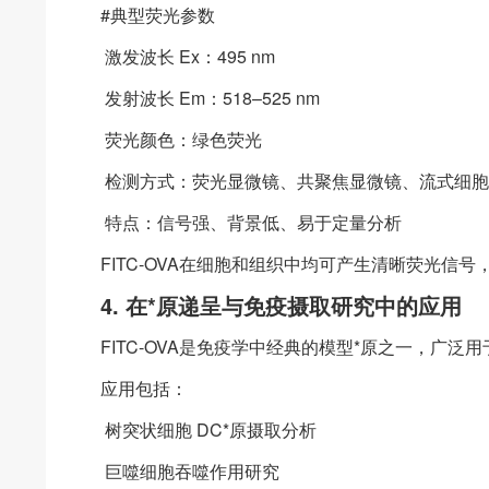
#典型荧光参数
激发波长 Ex：495 nm
发射波长 Em：518–525 nm
荧光颜色：绿色荧光
检测方式：荧光显微镜、共聚焦显微镜、流式细胞
特点：信号强、背景低、易于定量分析
FITC-OVA在细胞和组织中均可产生清晰荧光信
4. 在*原递呈与免疫摄取研究中的应用
FITC-OVA是免疫学中经典的模型*原之一，广泛
应用包括：
树突状细胞 DC*原摄取分析
巨噬细胞吞噬作用研究