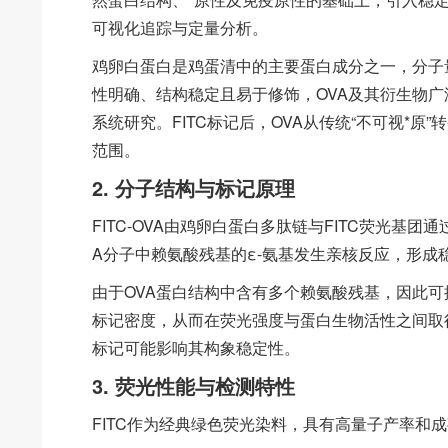
可视化追踪与定量分析。
鸡卵白蛋白是鸡蛋清中的主要蛋白成分之一，分子量
性明确、结构稳定且易于修饰，OVA及其衍生物
系统研究。FITC标记后，OVA从传统“不可视*原
范围。
2. 分子结构与标记原理
FITC-OVA由鸡卵白蛋白多肽链与FITC荧光基团
A分子中赖氨酸残基的ε-氨基发生亲核反应，形成
由于OVA蛋白结构中含有多个赖氨酸残基，因此可
标记密度，从而在荧光强度与蛋白生物活性之间取
标记可能影响其构象稳定性。
3. 荧光性能与检测特性
FITC作为经典绿色荧光染料，具有高量子产率和成