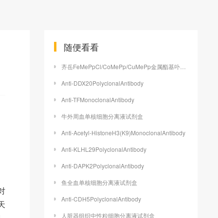
随便看看
齐岳FeMePpCl/CoMePp/CuMePp金属酯基卟啉的合成路线
Anti-DDX20PolyclonalAntibody
Anti-TFMonoclonalAntibody
牛外周血单核细胞分离液试剂盒
Anti-Acetyl-HistoneH3(K9)MonoclonalAntibody
Anti-KLHL29PolyclonalAntibody
Anti-DAPK2PolyclonalAntibody
鱼全血单核细胞分离液试剂盒
C对
Anti-CDH5PolyclonalAntibody
天
人脏器组织中性粒细胞分离液试剂盒
现