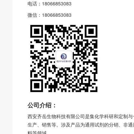
电话：18066853083
微信：18066853083
公司介绍：
西安齐岳生物科技有限公司是集化学科研和定制与
生产、销售等。涉及产品为通用试剂的分销、非通
料等领域。