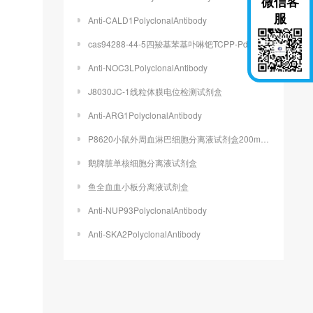
微信客
服
Anti-CALD1PolyclonalAntibody
cas94288-44-5四羧基苯基卟啉钯TCPP-Pd(2+)
Anti-NOC3LPolyclonalAntibody
J8030JC-1线粒体膜电位检测试剂盒
Anti-ARG1PolyclonalAntibody
P8620小鼠外周血淋巴细胞分离液试剂盒200ml/kit
鹅脾脏单核细胞分离液试剂盒
鱼全血血小板分离液试剂盒
Anti-NUP93PolyclonalAntibody
Anti-SKA2PolyclonalAntibody