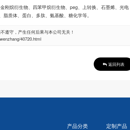
、金刚烷衍生物、四苯甲烷衍生物、peg、上转换、石墨烯、光电
、脂质体、蛋白、多肽、氨基酸、糖化学等。
如不遵守，产生任何后果与本公司无关！
nzhang/40720.html
返回列表
产品分类
定制产品