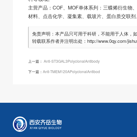
主营产品：COF、MOF单体系列：三蝶烯衍生物
材料、点击化学、凝集素、载玻片、蛋白质交联剂
免责声明：本产品只可用于科研，不能用于人体，
转载联系作者并注明出处：http://www.0qy.com/jishuwe
上一篇：
Anti-ST3GAL3PolyclonalAntibody
下一篇：
Anti-TMEM120APolyclonalAntibod