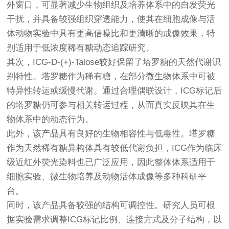
外窗口，可显著减少生物组织及培养体系中的自发荧光
干扰，并具备较强组织穿透能力，使其在细胞成像与活
体动物实验中具有更高信噪比和更清晰的成像效果，特
别适用于低浓度稀有糖动态追踪研究。
其次，ICG-D-(+)-Talose较好保留了塔罗糖的天然代谢识
别特性。塔罗糖作为稀有糖，在部分微生物体系中可被
特异性转运或缓慢代谢。通过合理偶联设计，ICG标记后
的塔罗糖仍可参与相关转运过程，从而真实反映其在生
物体系中的动态行为。
此外，该产品具有良好的生物相容性与低毒性。塔罗糖
作为天然稀有糖异构体具有较低代谢负担，ICG作为临床
级近红外荧光染料也已广泛应用，因此整体体系适用于
细胞实验、微生物培养及动物活体成像等多种科研平
台。
同时，该产品具备较强的结构可调控性。研究人员可根
据实验需求调整ICG标记比例、连接方式及分子结构，以