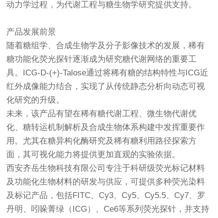
动力学过程，为代谢工程与糖生物学研究提供支持。
产品发展前景
随着糖组学、合成生物学及分子影像技术的发展，稀有
糖功能化荧光探针逐渐成为研究糖代谢网络的重要工
具。ICG-D-(+)-Talose通过将稀有糖的结构特性与ICG近
红外成像能力结合，实现了从传统静态分析向动态可视
化研究的升级。
未来，该产品有望在稀有糖代谢工程、微生物代谢优
化、糖转运机制解析及合成生物体系构建中发挥重要作
用。尤其在糖异构化酶研究及稀有糖利用路径探索方
面，其可视化能力将提供更加直观的实验依据。
西安齐岳生物科技有限公司专注于科研级荧光标记材料
及功能化生物材料的研发与供应，可提供多种荧光染料
及标记产品，包括FITC、Cy3、Cy5、Cy5.5、Cy7、罗
丹明、吲哚菁绿（ICG）、Ce6等系列荧光探针，并支持