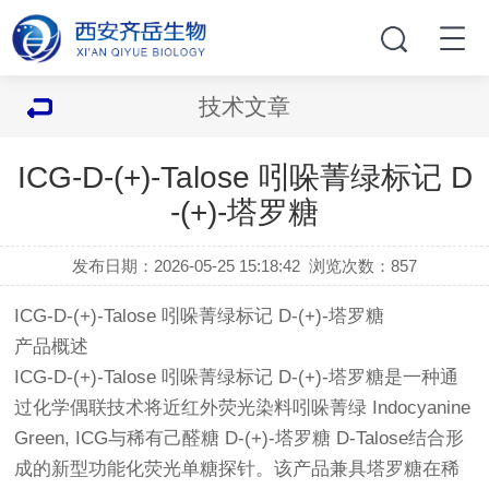
技术文章
ICG-D-(+)-Talose 吲哚菁绿标记 D
-(+)-塔罗糖
发布日期：2026-05-25 15:18:42
浏览次数：
857
ICG-D-(+)-Talose 吲哚菁绿标记 D-(+)-塔罗糖
产品概述
ICG-D-(+)-Talose 吲哚菁绿标记 D-(+)-塔罗糖是一种通
过化学偶联技术将近红外荧光染料吲哚菁绿 Indocyanine
Green, ICG与稀有己醛糖 D-(+)-塔罗糖 D-Talose结合形
成的新型功能化荧光单糖探针。该产品兼具塔罗糖在稀