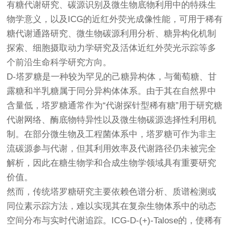
有糖代谢研究、碳源识别及微生物底物利用中的特殊生
物学意义，以及ICG的近红外荧光成像性能，可用于稀有
糖代谢通路研究、微生物碳源利用分析、糖异构化机制
探索、细胞摄取动力学研究及活体近红外荧光示踪等多
个前沿生命科学研究方向。
D-塔罗糖是一种较为罕见的己糖异构体，与葡萄糖、甘
露糖和半乳糖属于同分异构体体系。由于其在自然界中
含量低，塔罗糖通常作为“代谢探针型稀有糖”用于研究糖
代谢网络、酶底物特异性以及微生物碳源选择性利用机
制。在部分微生物及工程菌体系中，塔罗糖可作为非主
流碳源参与代谢，但其利用效率及代谢路径仍未被完全
解析，因此在糖生物学和合成生物学领域具有重要研究
价值。
然而，传统塔罗糖研究主要依赖色谱分析、质谱检测或
同位素示踪方法，难以实现其在复杂生物体系中的动态
空间分布与实时代谢追踪。ICG-D-(+)-Talose的，使稀有