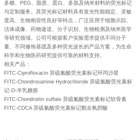
多糖、PEG、脂质、蛋白、多肽及纳米材料的荧光标记
与定制服务。其荧光标记材料具有发光性能稳定、灵敏
度高、生物相容性良好等特点，广泛应用于细胞示踪、
活体成像、药物递送、分子识别、生物检测及纳米医学
等研究领域。公司可根据客户实验需求提供不同分子
量、不同修饰基团及多种荧光波长的产品方案，为生命
科学和生物医药研究提供可靠的材料支持。
相关产品：
FITC-Ciprofloxacin 异硫氰酸荧光素标记环丙沙星
FITC-Chondrosamine Hydrochloride 异硫氰酸荧光素标
记-D-半乳糖胺
FITC-Chondroitin sulfate 异硫氰酸荧光素标记软骨素
FITC-CDCA 异硫氰酸荧光素标记鹅去氧胆酸