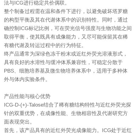
法与ICG进行稳定共价偶联。
整个制备过程需在温和条件下进行，以避免破坏塔罗糖
的构型平衡及其在代谢体系中的识别特性。同时，通过
确控制ICG标记比例，可在荧光信号强度与生物功能之间
取得平衡，使其既具有成像能力，又尽可能保留其在稀
有糖代谢及转运过程中的行为特征。
终产品通常为深绿色冻干粉末或近红外荧光溶液形式，
具有良好的水溶性与缓冲体系兼容性，可稳定分散于
PBS、细胞培养基及微生物培养体系中，适用于多种体
外与体内实验条件。
产品性能与核心优势
ICG-D-(+)-Talose结合了稀有糖结构特性与近红外荧光探
针的双重优势，在成像性能、生物相容性及代谢研究方
面表现突出。
首先，该产品具有的近红外荧光成像能力。ICG处于近红