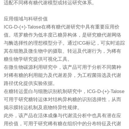
适配不同稀有糖代谢模型或转运研究体系。
应用领域与科研价值
ICG-D-(+)-Talose在稀有糖代谢研究中具有重要应用价
值。塔罗糖作为低丰度己糖异构体，是研究糖代谢网络
与酶选择性的理想模型分子。通过ICG标记，可实时追踪
其在细胞及微生物中的摄取、转运及代谢行为，为稀有
糖生物学研究提供可视化工具。
在微生物碳源利用研究中，该产品可用于分析不同菌种
对稀有糖的利用能力及代谢差异，为工程菌筛选及代谢
路径优化提供实验依据。
在糖转运蛋白与细胞识别机制研究中，ICG-D-(+)-Talose
可用于研究糖转运体对结构异构糖的识别选择性，从而
揭示膜转运机制及底物特异性规律。
此外，该产品在活体成像与代谢流分析中也具有潜在应
用价值，可用于研究稀有糖在组织中的分布特征及代谢