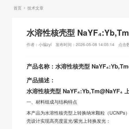
首页
技术文章
水溶性核壳型 NaYF₄:Yb,
作者：小编zyl
发布时间：2026-05-08 14:05:14
点击
产品名称：水溶性核壳型 NaYF₄:Yb,T
产品描述：
水溶性核壳型 NaYF₄:Yb,Tm@NaYF
一、材料组成与结构特点
本产品为水溶性核壳型上转换纳米颗粒（UCNPs）
壳设计实现高亮度蓝光/紫光上转换发光：