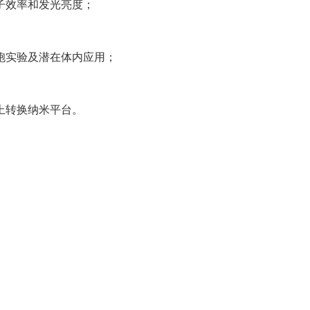
子效率和发光亮度；
胞实验及潜在体内应用；
上转换纳米平台。