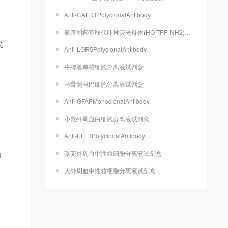
Anti-CALD1PolyclonalAntibody
氨基和羟基取代卟啉荧光母体(HO-TPP-NH2)供应
亮
Anti-LOR5PolyclonalAntibody
牛脾脏单核细胞分离液试剂盒
马骨髓淋巴细胞分离液试剂盒
Anti-GFAPMonoclonalAntibody
小鼠外周血白细胞分离液试剂盒
Anti-ELL3PolyclonalAntibody
功
骆驼外周血中性粒细胞分离液试剂盒
人外周血中性粒细胞分离液试剂盒