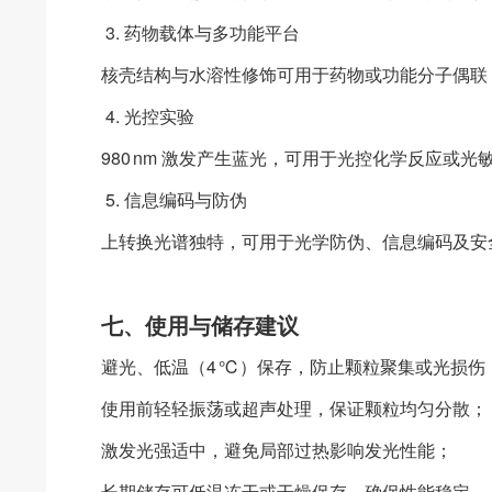
3. 药物载体与多功能平台
核壳结构与水溶性修饰可用于药物或功能分子偶联
4. 光控实验
980 nm 激发产生蓝光，可用于光控化学反应或
5. 信息编码与防伪
上转换光谱独特，可用于光学防伪、信息编码及安
七、使用与储存建议
避光、低温（4 ℃）保存，防止颗粒聚集或光损伤
使用前轻轻振荡或超声处理，保证颗粒均匀分散；
激发光强适中，避免局部过热影响发光性能；
长期储存可低温冻干或干燥保存，确保性能稳定。