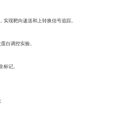
，实现靶向递送和上转换信号追踪。
光敏蛋白调控实验。
全标记。
；