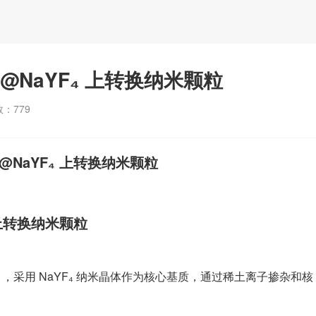
Tm@NaYF₄ 上转换纳米颗粒
数：
779
m@NaYF₄ 上转换纳米颗粒
₄ 上转换纳米颗粒
，采用 NaYF₄ 纳米晶体作为核心基质，通过稀土离子掺杂和核