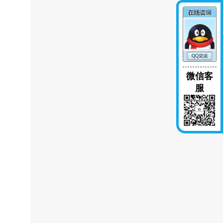
微信客
服