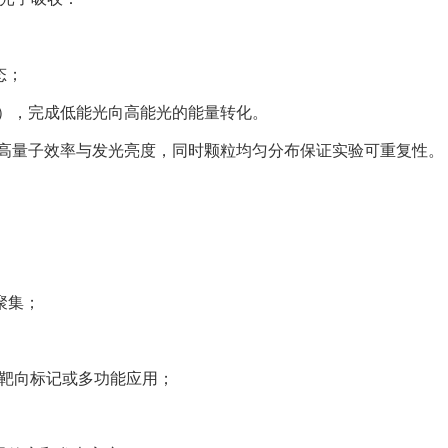
态；
60 nm），完成低能光向高能光的能量转化。
高量子效率与发光亮度，同时颗粒均匀分布保证实验可重复性。
聚集；
靶向标记或多功能应用；