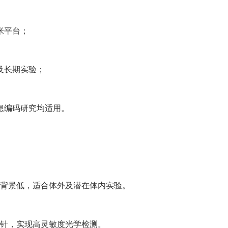
米平台；
及长期实验；
息编码研究均适用。
、背景低，适合体外及潜在体内实验。
子探针，实现高灵敏度光学检测。