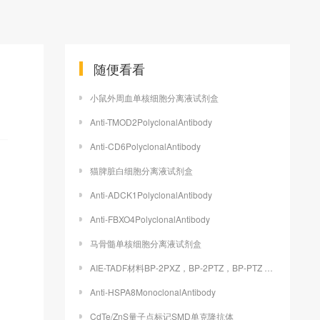
随便看看
小鼠外周血单核细胞分离液试剂盒
Anti-TMOD2PolyclonalAntibody
Anti-CD6PolyclonalAntibody
猫脾脏白细胞分离液试剂盒
Anti-ADCK1PolyclonalAntibody
Anti-FBXO4PolyclonalAntibody
马骨髓单核细胞分离液试剂盒
AIE-TADF材料BP-2PXZ，BP-2PTZ，BP-PTZ 提供定制合成
Anti-HSPA8MonoclonalAntibody
CdTe/ZnS量子点标记SMD单克隆抗体