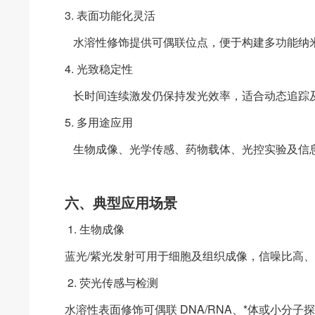
3. 表面功能化灵活
水溶性修饰提供可偶联位点，便于构建多功能纳
4. 光致稳定性
长时间连续激发仍保持发光效率，适合动态追踪
5. 多用途应用
生物成像、光学传感、药物载体、光控实验及信
六、典型应用场景
1. 生物成像
蓝光/紫光发射可用于细胞及组织成像，信噪比高
2. 荧光传感与检测
水溶性表面修饰可偶联 DNA/RNA、*体或小分