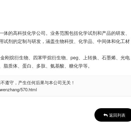
一体的高科技化学公司。业务范围包括化学试剂和产品的研发、
用试剂的定制与研发，涵盖生物科技、化学品、中间体和化工材
、金刚烷衍生物、四苯甲烷衍生物、peg、上转换、石墨烯、光电
、脂质体、蛋白、多肽、氨基酸、糖化学等。
如不遵守，产生任何后果与本公司无关！
nzhang/570.html
返回列表