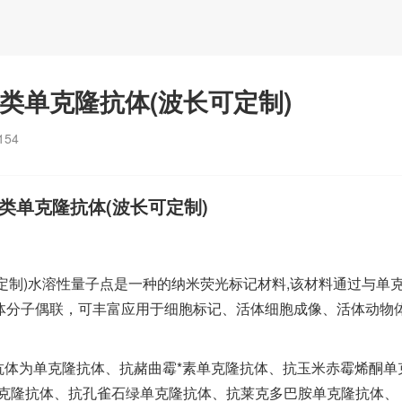
类单克隆抗体(波长可定制)
154
类单克隆抗体(波长可定制)
可定制)水溶性量子点是一种的纳米荧光标记材料,该材料通过与单
受体分子偶联，可丰富应用于细胞标记、活体细胞成像、活体动物
抗体为单克隆抗体、抗赭曲霉*素单克隆抗体、抗玉米赤霉烯酮单
克隆抗体、抗孔雀石绿单克隆抗体、抗莱克多巴胺单克隆抗体、