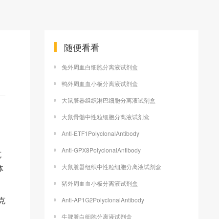
随便看看
兔外周血白细胞分离液试剂盒
鸭外周血血小板分离液试剂盒
大鼠脏器组织淋巴细胞分离液试剂盒
大鼠骨髓中性粒细胞分离液试剂盒
Anti-ETF1PolyclonalAntibody
Anti-GPX8PolyclonalAntibody
克
体
大鼠脏器组织中性粒细胞分离液试剂盒
猪外周血血小板分离液试剂盒
克
Anti-AP1G2PolyclonalAntibody
牛脾脏白细胞分离液试剂盒