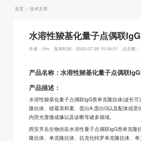
首页
技术文章
水溶性羧基化量子点偶联IgG
作者：zhn
发布时间：2022-07-20 15:04:01
点击数：
产品名称：水溶性羧基化量子点偶联IgG
产品描述：
水溶性羧基化量子点偶联IgG类单克隆抗体(波长
隆抗体、链霉亲和素、蛋白A.蛋白G以及配体或
内荧光显微成像以及诊断等诸多领域。
西安齐岳生物供应水溶性量子点偶联IgG类单克隆
隆抗体、单克隆抗体、抗克伦特罗单克隆抗体、单