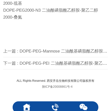
2000-巯基
DOPE-PEG2000-N3 二油酰磷脂酰乙醇胺-聚乙二醇
2000-叠氮
上一篇 : DOPE-PEG-Mannose 二油酰基磷脂酰乙醇胺-聚乙二醇-甘露糖 DOPE-PEG-甘露糖
下一篇 : DOPE-PEG-PEI 二油酰基磷脂酰乙醇胺-聚乙二醇-聚乙烯亚胺
ALL Rights Reserved. 西安齐岳生物科技有限公司版权所有
陕ICP备20008861号-4