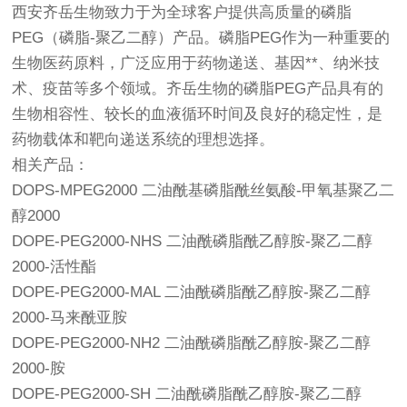
西安齐岳生物致力于为全球客户提供高质量的磷脂
PEG（磷脂-聚乙二醇）产品。磷脂PEG作为一种重要的
生物医药原料，广泛应用于药物递送、基因**、纳米技
术、疫苗等多个领域。齐岳生物的磷脂PEG产品具有的
生物相容性、较长的血液循环时间及良好的稳定性，是
药物载体和靶向递送系统的理想选择。
相关产品：
DOPS-MPEG2000 二油酰基磷脂酰丝氨酸-甲氧基聚乙二
醇2000
DOPE-PEG2000-NHS 二油酰磷脂酰乙醇胺-聚乙二醇
2000-活性酯
DOPE-PEG2000-MAL 二油酰磷脂酰乙醇胺-聚乙二醇
2000-马来酰亚胺
DOPE-PEG2000-NH2 二油酰磷脂酰乙醇胺-聚乙二醇
2000-胺
DOPE-PEG2000-SH 二油酰磷脂酰乙醇胺-聚乙二醇