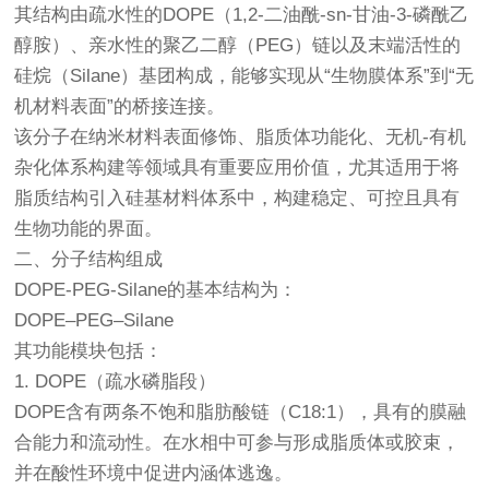
其结构由疏水性的DOPE（1,2-二油酰-sn-甘油-3-磷酰乙
醇胺）、亲水性的聚乙二醇（PEG）链以及末端活性的
硅烷（Silane）基团构成，能够实现从“生物膜体系”到“无
机材料表面”的桥接连接。
该分子在纳米材料表面修饰、脂质体功能化、无机-有机
杂化体系构建等领域具有重要应用价值，尤其适用于将
脂质结构引入硅基材料体系中，构建稳定、可控且具有
生物功能的界面。
二、分子结构组成
DOPE-PEG-Silane的基本结构为：
DOPE–PEG–Silane
其功能模块包括：
1. DOPE（疏水磷脂段）
DOPE含有两条不饱和脂肪酸链（C18:1），具有的膜融
合能力和流动性。在水相中可参与形成脂质体或胶束，
并在酸性环境中促进内涵体逃逸。