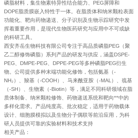
磷脂材料，集生物素特异性结合能力、PEG屏障和
DOPE脂质膜嵌入特性于一体。在脂质体和纳米颗粒表面
功能化、靶向药物递送、分子识别及生物示踪研究中发
挥着重要作用，是现代生物医药研究与应用中不可或缺
的科研工具。
西安齐岳生物科技有限公司专注于高品质磷脂PEG（聚
乙二醇修饰磷脂）系列产品的研发与供应，涵盖DSPE-
PEG、DMPE-PEG、DPPE-PEG等多种磷脂PEG衍生
物。公司提供多种末端功能化修饰，包括氨基（-
NH₂）、羧基（-COOH）、马来酰亚胺（-MAL）、巯基
（-SH）、生物素（-Biotin）等，满足不同科研领域在脂
质体制备、纳米颗粒修饰、药物递送系统和靶向**中的
多样化需求。产品纯度高、批次稳定，适用于药物载体
设计、细胞膜模拟以及生物分子偶联等前沿应用，为科
研人员提供可靠的实验材料和技术支持
相关产品：