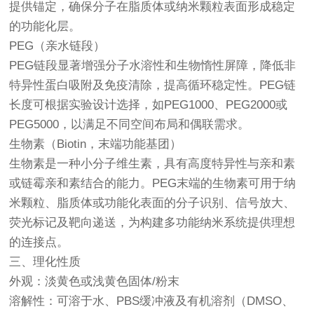
提供锚定，确保分子在脂质体或纳米颗粒表面形成稳定
的功能化层。
PEG（亲水链段）
PEG链段显著增强分子水溶性和生物惰性屏障，降低非
特异性蛋白吸附及免疫清除，提高循环稳定性。PEG链
长度可根据实验设计选择，如PEG1000、PEG2000或
PEG5000，以满足不同空间布局和偶联需求。
生物素（Biotin，末端功能基团）
生物素是一种小分子维生素，具有高度特异性与亲和素
或链霉亲和素结合的能力。PEG末端的生物素可用于纳
米颗粒、脂质体或功能化表面的分子识别、信号放大、
荧光标记及靶向递送，为构建多功能纳米系统提供理想
的连接点。
三、理化性质
外观：淡黄色或浅黄色固体/粉末
溶解性：可溶于水、PBS缓冲液及有机溶剂（DMSO、