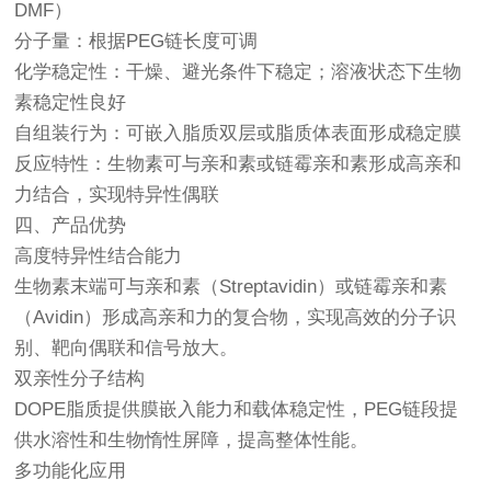
DMF）
分子量：根据PEG链长度可调
化学稳定性：干燥、避光条件下稳定；溶液状态下生物
素稳定性良好
自组装行为：可嵌入脂质双层或脂质体表面形成稳定膜
反应特性：生物素可与亲和素或链霉亲和素形成高亲和
力结合，实现特异性偶联
四、产品优势
高度特异性结合能力
生物素末端可与亲和素（Streptavidin）或链霉亲和素
（Avidin）形成高亲和力的复合物，实现高效的分子识
别、靶向偶联和信号放大。
双亲性分子结构
DOPE脂质提供膜嵌入能力和载体稳定性，PEG链段提
供水溶性和生物惰性屏障，提高整体性能。
多功能化应用