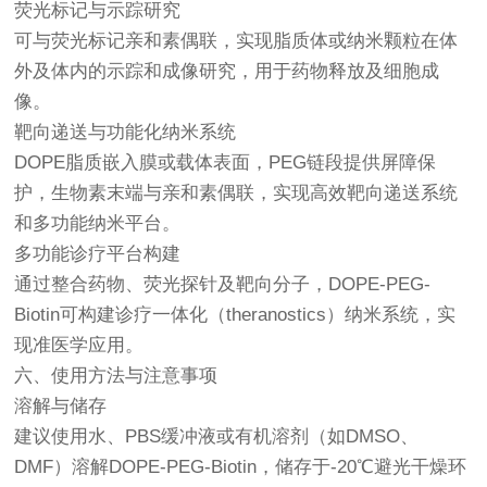
荧光标记与示踪研究
可与荧光标记亲和素偶联，实现脂质体或纳米颗粒在体
外及体内的示踪和成像研究，用于药物释放及细胞成
像。
靶向递送与功能化纳米系统
DOPE脂质嵌入膜或载体表面，PEG链段提供屏障保
护，生物素末端与亲和素偶联，实现高效靶向递送系统
和多功能纳米平台。
多功能诊疗平台构建
通过整合药物、荧光探针及靶向分子，DOPE-PEG-
Biotin可构建诊疗一体化（theranostics）纳米系统，实
现准医学应用。
六、使用方法与注意事项
溶解与储存
建议使用水、PBS缓冲液或有机溶剂（如DMSO、
DMF）溶解DOPE-PEG-Biotin，储存于-20℃避光干燥环