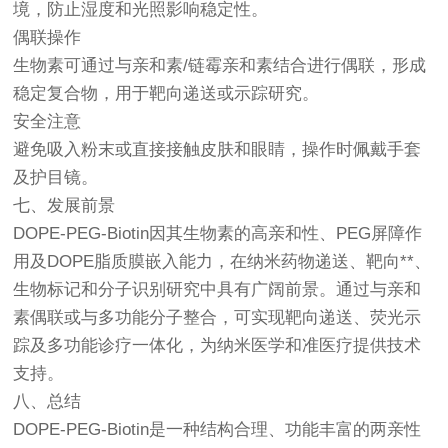
境，防止湿度和光照影响稳定性。
偶联操作
生物素可通过与亲和素/链霉亲和素结合进行偶联，形成
稳定复合物，用于靶向递送或示踪研究。
安全注意
避免吸入粉末或直接接触皮肤和眼睛，操作时佩戴手套
及护目镜。
七、发展前景
DOPE-PEG-Biotin因其生物素的高亲和性、PEG屏障作
用及DOPE脂质膜嵌入能力，在纳米药物递送、靶向**、
生物标记和分子识别研究中具有广阔前景。通过与亲和
素偶联或与多功能分子整合，可实现靶向递送、荧光示
踪及多功能诊疗一体化，为纳米医学和准医疗提供技术
支持。
八、总结
DOPE-PEG-Biotin是一种结构合理、功能丰富的两亲性