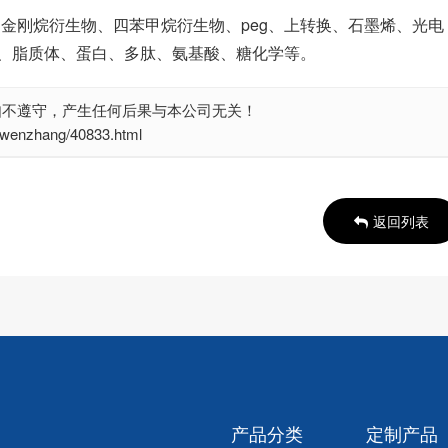
、金刚烷衍生物、四苯甲烷衍生物、peg、上转换、石墨烯、光电
、脂质体、蛋白、多肽、氨基酸、糖化学等。
如不遵守，产生任何后果与本公司无关！
nzhang/40833.html
返回列表
产品分类
定制产品