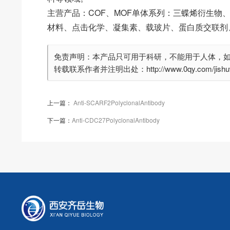
主营产品：COF、MOF单体系列：三蝶烯衍生物
材料、点击化学、凝集素、载玻片、蛋白质交联剂
免责声明：本产品只可用于科研，不能用于人体，
转载联系作者并注明出处：http://www.0qy.com/jishuwe
上一篇：
Anti-SCARF2PolyclonalAntibody
下一篇：
Anti-CDC27PolyclonalAntibody