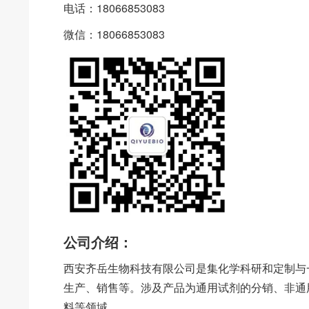
电话：18066853083
微信：18066853083
公司介绍：
西安齐岳生物科技有限公司是集化学科研和定制与
生产、销售等。涉及产品为通用试剂的分销、非通
料等领域。