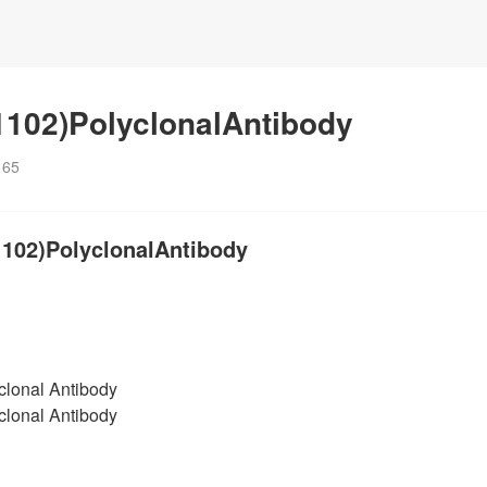
102)PolyclonalAntibody
：
65
2)PolyclonalAntibody
onal Antibody
onal Antibody