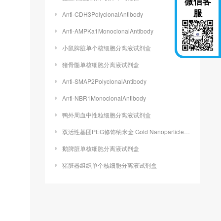
微信客
服
Anti-CDH3PolyclonalAntibody
Anti-AMPKa1MonoclonalAntibody
小鼠脾脏单个核细胞分离液试剂盒
猪骨髓单核细胞分离液试剂盒
Anti-SMAP2PolyclonalAntibody
Anti-NBR1MonoclonalAntibody
鸭外周血中性粒细胞分离液试剂盒
双活性基团PEG修饰纳米金 Gold Nanoparticles 20nm (0.5mg/ml)
鹅脾脏单核细胞分离液试剂盒
猪脏器组织单个核细胞分离液试剂盒