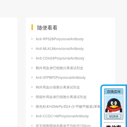
随便看看
Anti-RPS28PolyclonalAntibody
Anti-MLKLMonoclonalAntibody
Anti-CDH24PolyclonalAntibody
鹅外周血淋巴细胞分离液试剂盒
Anti-GTPBP2PolyclonalAntibody
狗外周血白细胞分离液试剂盒
熊猫外周血淋巴细胞分离液试剂盒
紫色粉末H2MePp/四(4-(3-甲酸甲酯基)苯氧基)苯基卟啉齐岳
Anti-CCDC146PolyclonalAntibody
提呈细胞膜纳米载体平均粒径150nm