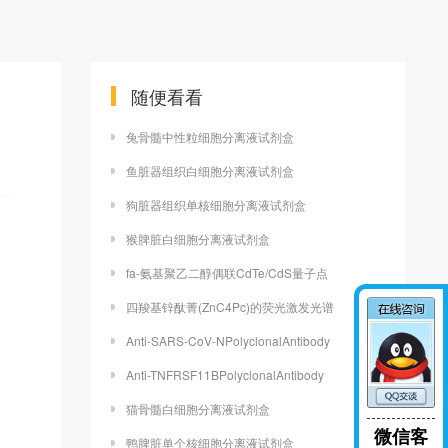
随便看看
兔骨髓中性粒细胞分离液试剂盒
鱼脏器组织白细胞分离液试剂盒
狗脏器组织单核细胞分离液试剂盒
猴脾脏白细胞分离液试剂盒
fa-氨基聚乙二醇偶联CdTe/CdS量子点
四羧基锌酞菁(ZnC4Pc)的荧光激发光谱
Anti-SARS-CoV-NPolyclonalAntibody
Anti-TNFRSF11BPolyclonalAntibody
猫骨髓白细胞分离液试剂盒
微信客
鸭脾脏单个核细胞分离液试剂盒