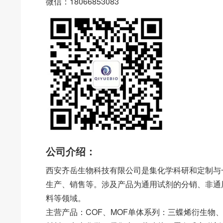
微信：18066853083
公司介绍：
西安齐岳生物科技有限公司是集化学科研和定制与
生产、销售等。涉及产品为通用试剂的分销、非通
料等领域。
主营产品：COF、MOF单体系列：三蝶烯衍生物