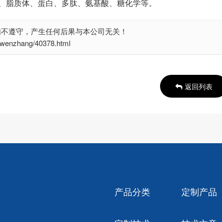
、脂质体、蛋白、多肽、氨基酸、糖化学等。
如不遵守，产生任何后果与本公司无关！
nzhang/40378.html
返回列表
产品分类
定制产品