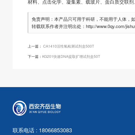
材料、点击化学、凝集素、载玻片、蛋白质交联剂
免责声明：本产品只可用于科研，不能用于人体，
转载联系作者并注明出处：http://www.0qy.com/jishuwe
上一篇：
CA1410活性氧检测试剂盒500T
下一篇：
KG201快速DNA提取扩增试剂盒50T
联系电话 : 18066853083