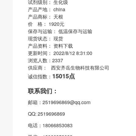
试剂级别： 生化级
产品产地： china
产品商标： 天根
价 格： 1920元
保存与运输： 低温保存与运输
现货状态： 现货
产品资料： 资料下载
更新时间： 2022/8/12 8:31:00
浏览人数：2337
供应商： 西安齐岳生物科技有限公司
15015点
诚信指数：
联系我们：
邮箱：2519696869@qq.com
QQ: 2519696869
电话：18066853083