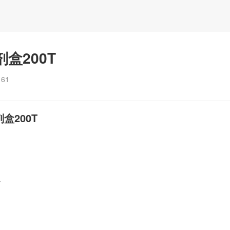
盒200T
：
61
盒200T
T