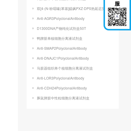
服
双[4-(N-吩噁嗪)苯基]硫砜PXZ-DPS热延迟荧光材料TADF
Anti-AGR3PolyclonalAntibody
D1300DNA产物纯化试剂盒50T
鸭脾脏单核细胞分离液试剂盒
Anti-SMAP2PolyclonalAntibody
Anti-DNAJC1PolyclonalAntibody
马脏器组织单个核细胞分离液试剂盒
Anti-LOR3PolyclonalAntibody
Anti-CDH24PolyclonalAntibody
豚鼠脾脏中性粒细胞分离液试剂盒