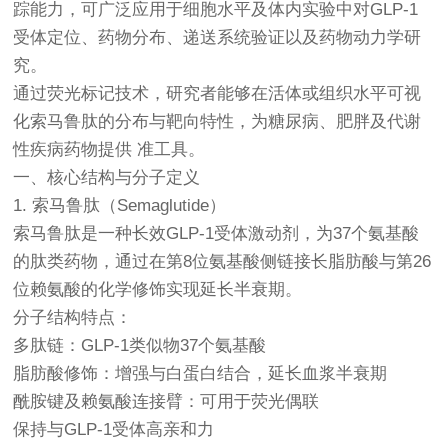
踪能力，可广泛应用于细胞水平及体内实验中对GLP-1
受体定位、药物分布、递送系统验证以及药物动力学研
究。
通过荧光标记技术，研究者能够在活体或组织水平可视
化索马鲁肽的分布与靶向特性，为糖尿病、肥胖及代谢
性疾病药物提供 准工具。
一、核心结构与分子定义
1. 索马鲁肽（Semaglutide）
索马鲁肽是一种长效GLP-1受体激动剂，为37个氨基酸
的肽类药物，通过在第8位氨基酸侧链接长脂肪酸与第26
位赖氨酸的化学修饰实现延长半衰期。
分子结构特点：
多肽链：GLP-1类似物37个氨基酸
脂肪酸修饰：增强与白蛋白结合，延长血浆半衰期
酰胺键及赖氨酸连接臂：可用于荧光偶联
保持与GLP-1受体高亲和力