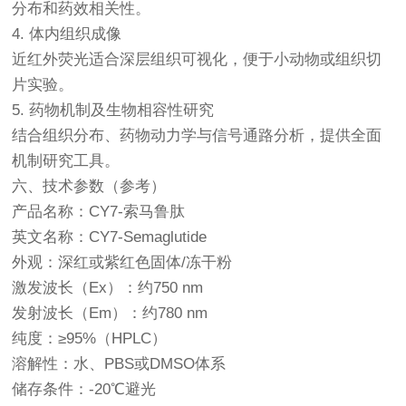
分布和药效相关性。
4. 体内组织成像
近红外荧光适合深层组织可视化，便于小动物或组织切
片实验。
5. 药物机制及生物相容性研究
结合组织分布、药物动力学与信号通路分析，提供全面
机制研究工具。
六、技术参数（参考）
产品名称：CY7-索马鲁肽
英文名称：CY7-Semaglutide
外观：深红或紫红色固体/冻干粉
激发波长（Ex）：约750 nm
发射波长（Em）：约780 nm
纯度：≥95%（HPLC）
溶解性：水、PBS或DMSO体系
储存条件：-20℃避光