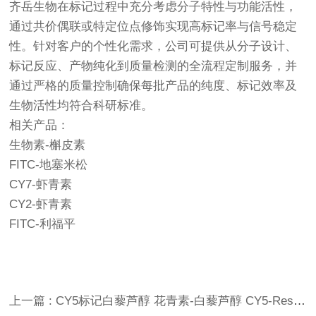
齐岳生物在标记过程中充分考虑分子特性与功能活性，
通过共价偶联或特定位点修饰实现高标记率与信号稳定
性。针对客户的个性化需求，公司可提供从分子设计、
标记反应、产物纯化到质量检测的全流程定制服务，并
通过严格的质量控制确保每批产品的纯度、标记效率及
生物活性均符合科研标准。
相关产品：
生物素-槲皮素
FITC-地塞米松
CY7-虾青素
CY2-虾青素
FITC-利福平
上一篇 : CY5标记白藜芦醇 花青素-白藜芦醇 CY5-Resveratrol