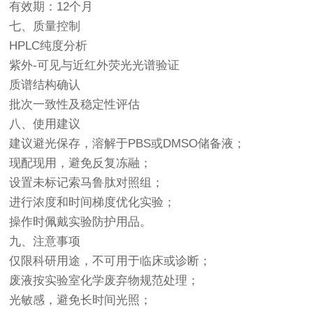
有效期：12个月
七、质量控制
HPLC纯度分析
紫外-可见与近红外荧光光谱验证
质谱结构确认
批次一致性及稳定性评估
八、使用建议
建议避光保存，溶解于PBS或DMSO储备液；
现配现用，避免反复冻融；
设置未标记索马鲁肽对照组；
进行浓度和时间梯度优化实验；
操作时佩戴实验防护用品。
九、注意事项
仅限科研用途，不可用于临床或诊断；
废液按实验室化学废弃物规范处理；
光敏感，避免长时间光照；