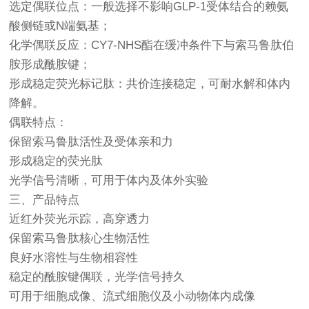
选定偶联位点：一般选择不影响GLP-1受体结合的赖氨
酸侧链或N端氨基；
化学偶联反应：CY7-NHS酯在缓冲条件下与索马鲁肽伯
胺形成酰胺键；
形成稳定荧光标记肽：共价连接稳定，可耐水解和体内
降解。
偶联特点：
保留索马鲁肽活性及受体亲和力
形成稳定的荧光肽
光学信号清晰，可用于体内及体外实验
三、产品特点
近红外荧光示踪，高穿透力
保留索马鲁肽核心生物活性
良好水溶性与生物相容性
稳定的酰胺键偶联，光学信号持久
可用于细胞成像、流式细胞仪及小动物体内成像