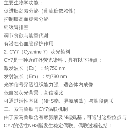
主要生物学功能：
促进胰岛素分泌（葡萄糖依赖性）
抑制胰高血糖素分泌
延缓胃排空
调节食欲与能量代谢
有潜在心血管保护作用
2. CY7（Cyanine 7）荧光染料
CY7是一种近红外荧光染料，具有以下特点：
激发波长（Ex）：约750 nm
发射波长（Em）：约780 nm
光学信号穿透组织能力强，适合体内成像
低自发荧光背景，高信噪比
可通过活性基团（NHS酯、异氰酸盐）与肽段偶联
二、索马鲁肽与CY7偶联机制
由于索马鲁肽含有赖氨酸及N端氨基，可通过这些位点与
CY7的活性NHS酯发生稳定偶联。偶联过程包括：