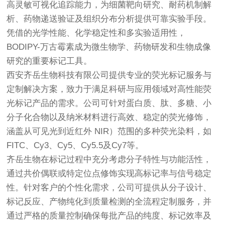
高灵敏可视化追踪能力，为细菌靶向研究、耐药机制解
析、药物递送验证及组织分布分析提供可靠实验手段。
凭借的光学性能、化学稳定性和多实验适用性，
BODIPY-万古霉素成为微生物学、药物研发和生物成像
研究的重要标记工具。
西安齐岳生物科技有限公司提供专业的荧光标记服务与
定制解决方案，致力于满足科研与应用领域对高性能荧
光标记产品的需求。公司可针对蛋白质、肽、多糖、小
分子化合物以及纳米材料进行高效、稳定的荧光修饰，
涵盖从可见光到近红外 NIR）范围的多种荧光染料，如
FITC、Cy3、Cy5、Cy5.5及Cy7等。
齐岳生物在标记过程中充分考虑分子特性与功能活性，
通过共价偶联或特定位点修饰实现高标记率与信号稳定
性。针对客户的个性化需求，公司可提供从分子设计、
标记反应、产物纯化到质量检测的全流程定制服务，并
通过严格的质量控制确保每批产品的纯度、标记效率及