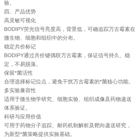
验。
四、产品优势
高灵敏可视化
BODIPY荧光信号亮度高，背景低，可确追踪万古霉素在
微生物、细胞和组织中的分布。
稳定共价标记
BODIPY通过共价键偶联万古霉素，保证信号持久、稳
定，不易脱落。
保留*菌活性
合理选择标记位点，避免干扰万古霉素的*菌核心功能。
多实验兼容性
适用于微生物学研究、细胞实验、组织成像及药物递送
体系验证。
科研与应用价值
可用于药物分子追踪、耐药机制解析及靶向递送研究，
为新型*菌策略提供实验基础。