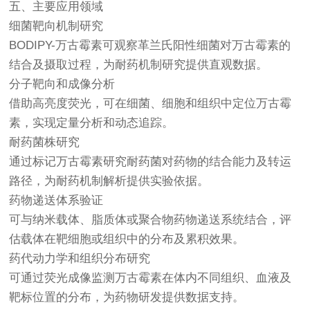
五、主要应用领域
细菌靶向机制研究
BODIPY-万古霉素可观察革兰氏阳性细菌对万古霉素的
结合及摄取过程，为耐药机制研究提供直观数据。
分子靶向和成像分析
借助高亮度荧光，可在细菌、细胞和组织中定位万古霉
素，实现定量分析和动态追踪。
耐药菌株研究
通过标记万古霉素研究耐药菌对药物的结合能力及转运
路径，为耐药机制解析提供实验依据。
药物递送体系验证
可与纳米载体、脂质体或聚合物药物递送系统结合，评
估载体在靶细胞或组织中的分布及累积效果。
药代动力学和组织分布研究
可通过荧光成像监测万古霉素在体内不同组织、血液及
靶标位置的分布，为药物研发提供数据支持。