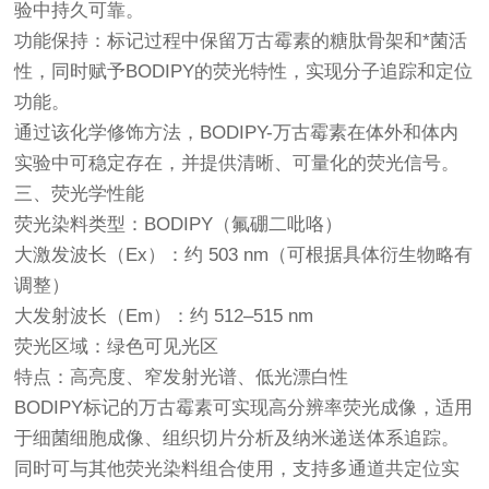
验中持久可靠。
功能保持：标记过程中保留万古霉素的糖肽骨架和*菌活
性，同时赋予BODIPY的荧光特性，实现分子追踪和定位
功能。
通过该化学修饰方法，BODIPY-万古霉素在体外和体内
实验中可稳定存在，并提供清晰、可量化的荧光信号。
三、荧光学性能
荧光染料类型：BODIPY（氟硼二吡咯）
大激发波长（Ex）：约 503 nm（可根据具体衍生物略有
调整）
大发射波长（Em）：约 512–515 nm
荧光区域：绿色可见光区
特点：高亮度、窄发射光谱、低光漂白性
BODIPY标记的万古霉素可实现高分辨率荧光成像，适用
于细菌细胞成像、组织切片分析及纳米递送体系追踪。
同时可与其他荧光染料组合使用，支持多通道共定位实