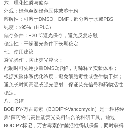
六、理化性质与储存
外观：绿色至深绿色固体或冻干粉
溶解性：可溶于DMSO、DMF，部分溶于水或PBS
纯度：≥95%（HPLC）
储存条件：−20 ℃避光保存，避免反复冻融
稳定性：干燥避光条件下长期稳定
七、使用建议
避光操作，防止荧光淬灭；
配制时可先用少量DMSO溶解，再稀释至实验体系；
根据实验体系优化浓度，避免细胞毒性或微生物干扰；
避免长时间高温或强光照射，保证荧光信号和药物活性
稳定。
八、总结
BODIPY-万古霉素（BODIPY-Vancomycin）是一种将经
典*菌药物与高性能荧光染料结合的科研工具。通过
BODIPY标记，万古霉素的*菌活性得以保留，同时获得