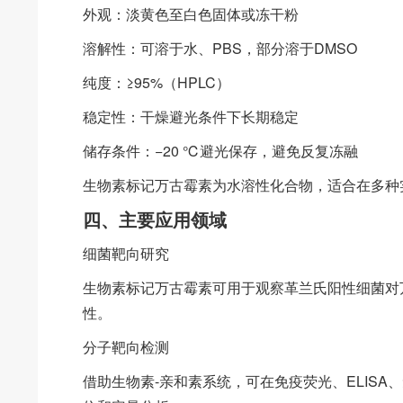
外观：淡黄色至白色固体或冻干粉
溶解性：可溶于水、PBS，部分溶于DMSO
纯度：≥95%（HPLC）
稳定性：干燥避光条件下长期稳定
储存条件：−20 ℃避光保存，避免反复冻融
生物素标记万古霉素为水溶性化合物，适合在多种
四、主要应用领域
细菌靶向研究
生物素标记万古霉素可用于观察革兰氏阳性细菌对
性。
分子靶向检测
借助生物素-亲和素系统，可在免疫荧光、ELIS