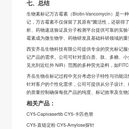
七、总结
生物素标记万古霉素（Biotin-Vancomyci
记，万古霉素不仅保留了其原有*菌活性，还获得
析、药物递送验证及分子检测平台提供可靠的实验
霉素成为微生物学、药物研发及基础科研领域的重
西安齐岳生物科技有限公司提供专业的荧光标记服
记产品的需求。公司可针对蛋白质、肽、多糖、小
见光到近红外 NIR）范围的多种荧光染料，如FITC、C
齐岳生物在标记过程中充分考虑分子特性与功能活
针对客户的个性化需求，公司可提供从分子设计、
的质量控制确保每批产品的纯度、标记效率及生物
相关产品：
CY5-Capivasertib CY5-卡匹色替
CY5-直链淀粉 CY5-Amylose探针