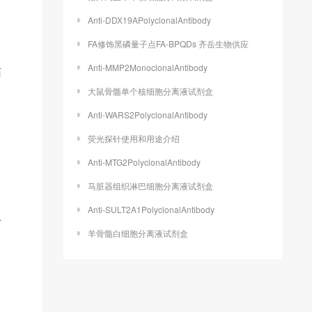
Anti-DDX19APolyclonalAntibody
FA修饰黑磷量子点FA-BPQDs 齐岳生物供应
Anti-MMP2MonoclonalAntibody
药
大鼠骨髓单个核细胞分离液试剂盒
Anti-WARS2PolyclonalAntibody
荧光探针使用和用途介绍
Anti-MTG2PolyclonalAntibody
马脏器组织淋巴细胞分离液试剂盒
Anti-SULT2A1PolyclonalAntibody
可
羊骨髓白细胞分离液试剂盒
。