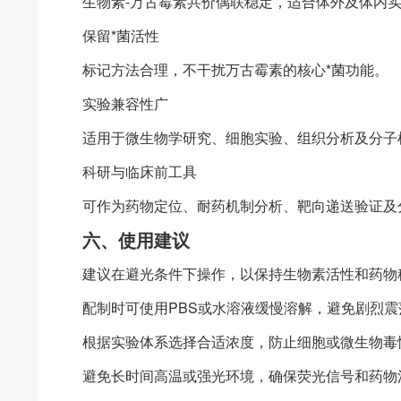
生物素-万古霉素共价偶联稳定，适合体外及体内
保留*菌活性
标记方法合理，不干扰万古霉素的核心*菌功能。
实验兼容性广
适用于微生物学研究、细胞实验、组织分析及分子
科研与临床前工具
可作为药物定位、耐药机制分析、靶向递送验证及
六、使用建议
建议在避光条件下操作，以保持生物素活性和药物
配制时可使用PBS或水溶液缓慢溶解，避免剧烈震
根据实验体系选择合适浓度，防止细胞或微生物毒
避免长时间高温或强光环境，确保荧光信号和药物