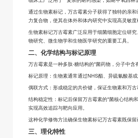
通过生物素标记，万古霉素分子获得了独特的亲和识别功
力复合物，使其在体外和体内研究中实现高灵敏度
生物素标记万古霉素广泛应用于细菌细胞定位研究
物研究、微生物学和生物医学研究的重要工具。
二、化学结构与标记原理
万古霉素是一种多肽-糖结构的*菌药物，分子中
标记原理：生物素通常通过NHS酯、异硫氰酸基
偶联方式：形成稳定的共价键，保证生物素和万古
结构稳定性：标记后保留万古霉素的*菌核心结构
实现高效追踪与靶向应用。
这种化学修饰方法确保生物素标记万古霉素既保留
三、理化特性