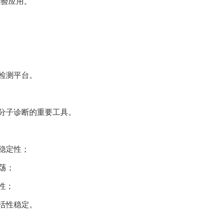
实验应用。
检测平台。
分子诊断的重要工具。
稳定性；
荡；
性；
活性稳定。