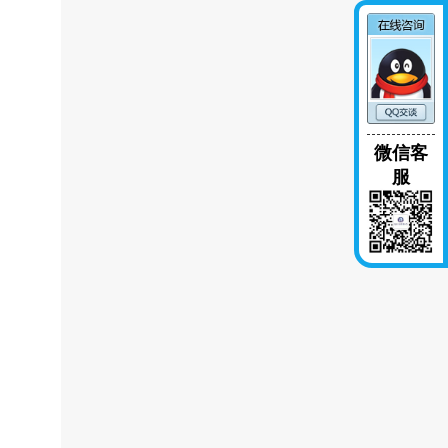
微信客
服