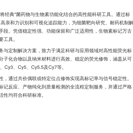
n）是一种将经典*菌药物与生物素功能化结合的高性能科研工具。通过标
了高亲和力识别和可视化追踪能力，为细菌靶向研究、耐药机制
手段。凭借稳定性强、功能保留和广泛适用性，生物素标记万古
要工具。
务与定制解决方案，致力于满足科研与应用领域对高性能荧光标
分子化合物以及纳米材料进行高效、稳定的荧光修饰，涵盖从可
y3、Cy5、Cy5.5及Cy7等。
性，通过共价偶联或特定位点修饰实现高标记率与信号稳定性。
标记反应、产物纯化到质量检测的全流程定制服务，并通过严格
活性均符合科研标准。