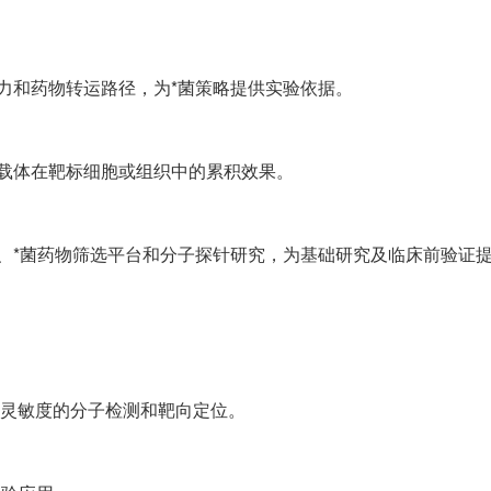
力和药物转运路径，为*菌策略提供实验依据。
载体在靶标细胞或组织中的累积效果。
、*菌药物筛选平台和分子探针研究，为基础研究及临床前验证
高灵敏度的分子检测和靶向定位。