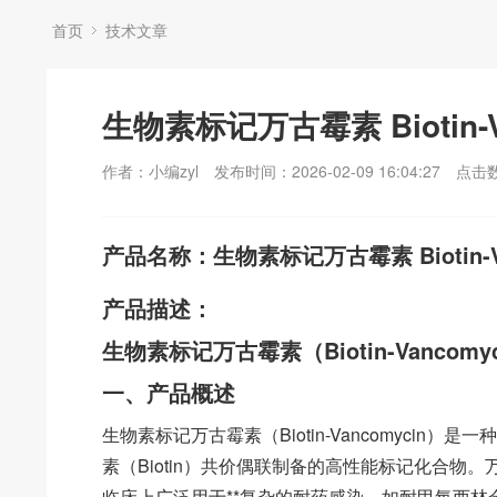
首页
技术文章
生物素标记万古霉素 Biotin-V
作者：小编zyl
发布时间：2026-02-09 16:04:27
点击
产品名称：生物素标记万古霉素 Biotin-Va
产品描述：
生物素标记万古霉素（Biotin-Vancomy
一、产品概述
生物素标记万古霉素（Biotin-Vancomycin）
素（Biotin）共价偶联制备的高性能标记化合物
临床上广泛用于**复杂的耐药感染，如耐甲氧西林