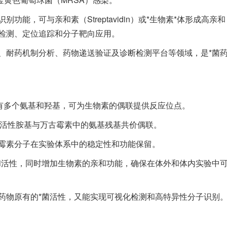
能，可与亲和素（Streptavidin）或*生物素*体形成高亲和
检测、定位追踪和分子靶向应用。
、耐药机制分析、药物递送验证及诊断检测平台等领域，是*菌
含有多个氨基和羟基，可为生物素的偶联提供反应位点。
或活性胺基与万古霉素中的氨基残基共价偶联。
霉素分子在实验体系中的稳定性和功能保留。
和活性，同时增加生物素的亲和功能，确保在体外和体内实验中
药物原有的*菌活性，又能实现可视化检测和高特异性分子识别