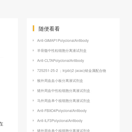
随便看看
Anti-GIMAP1PolyclonalAntibody
羊骨髓中性粒细胞分离液试剂盒
Anti-CLTAPolyclonalAntibody
725251-25-2 ；Ir(pbi)2 (acac)铱金属配合物
猴外周血血小板分离液试剂盒
猪外周血中性粒细胞分离液试剂盒
马外周血单个核细胞分离液试剂盒
Anti-FBXO4PolyclonalAntibody
Anti-ILF3PolyclonalAntibody
在
猪外周血单个核细胞分离液试剂盒