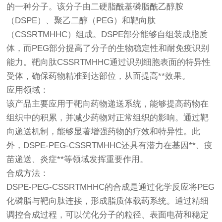
的一种分子。该分子由二硬脂酰基磷脂酰乙醇胺
（DSPE）、聚乙二醇（PEG）和靶向肽
（CSSRTMHHC）组成。DSPE部分能够自组装成脂质
体，而PEG部分提高了分子的生物稳定性和耐免疫识别
能力。靶向肽CSSRTMHHC通过识别细胞表面的特异性
受体，确保药物精准到达部位，从而提高**效果。
应用领域
：
该产品主要应用于靶向药物递送系统，能够提高药物在
组织中的积累，并减少药物对正常组织的影响。通过靶
向递送机制，能够显著增强药物的疗效和特异性。此
外，DSPE-PEG-CSSRTMHHC还具有潜力在基因**、疫
苗递送、炎症**等领域发挥重要作用。
合成方法：
DSPE-PEG-CSSRTMHHC的合成是通过化学反应将PEG
化磷脂与靶向肽连接，形成脂质体载药系统。通过精细
调控合成过程，可以优化分子的粒径、表面电荷和稳定