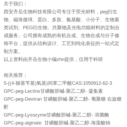
关于我们：
西安齐岳生物科技有限公司专注于荧光材料，peg衍生
物、磁珠微球、蛋白、多肽、氨基酸、小分子、生物素
类试剂、PEG衍生物、共聚物及光电功能材料的定制合
成服务。公司拥有成熟的有机合成、生物合成与分子修
饰平台，提供从结构设计、工艺到纯化表征的一站式定
制方案。
以上资料由齐岳生物小编zhn提供，仅用于科研
相关推荐
：
5-((4-羧基苄基)氧基)间苯二甲酸CAS:1050912-62-3
GPC-peg-Lectins甘磷酸胆碱-聚乙二醇- 凝集素
GPC-peg-Dextran 甘磷酸胆碱-聚乙二醇- 葡聚糖 右旋糖
酐
GPC-peg-Lysozyme甘磷酸胆碱-聚乙二醇- 溶菌酶
GPC-peg-alginate 甘磷酸胆碱-聚乙二醇-海藻酸钠