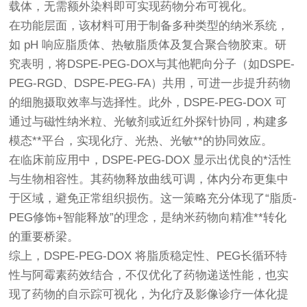
载体，无需额外染料即可实现药物分布可视化。
在功能层面，该材料可用于制备多种类型的纳米系统，
如 pH 响应脂质体、热敏脂质体及复合聚合物胶束。研
究表明，将DSPE-PEG-DOX与其他靶向分子（如DSPE-
PEG-RGD、DSPE-PEG-FA）共用，可进一步提升药物
的细胞摄取效率与选择性。此外，DSPE-PEG-DOX 可
通过与磁性纳米粒、光敏剂或近红外探针协同，构建多
模态**平台，实现化疗、光热、光敏**的协同效应。
在临床前应用中，DSPE-PEG-DOX 显示出优良的*活性
与生物相容性。其药物释放曲线可调，体内分布更集中
于区域，避免正常组织损伤。这一策略充分体现了“脂质-
PEG修饰+智能释放”的理念，是纳米药物向精准**转化
的重要桥梁。
综上，DSPE-PEG-DOX 将脂质稳定性、PEG长循环特
性与阿霉素药效结合，不仅优化了药物递送性能，也实
现了药物的自示踪可视化，为化疗及影像诊疗一体化提