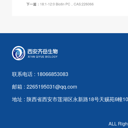
下一篇：
18:1-12:0 Biotin PC，CAS:226066
联系电话 : 18066853083
邮箱 : 2265195031@qq.com
地址 : 陕西省西安市莲湖区永新路18号天赐苑6幢103
ALL Ri