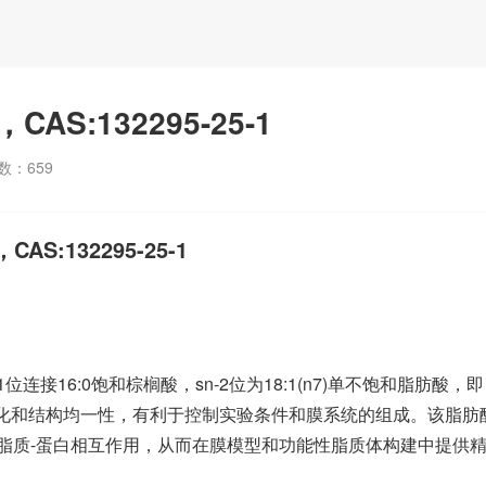
re，CAS:132295-25-1
数：
659
，CAS:132295-25-1
n-1位连接16:0饱和棕榈酸，sn-2位为18:1(n7)单不饱和脂肪酸，即
高度纯化和结构均一性，有利于控制实验条件和膜系统的组成。该脂肪
脂质-蛋白相互作用，从而在膜模型和功能性脂质体构建中提供