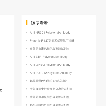
随便看看
Anti-NR3C1PolyclonalAntibody
Pluronic F-127聚氧乙烯聚氧丙烯醚
猴外周血淋巴细胞分离液试剂盒
Anti-ETF1PolyclonalAntibody
Anti-OPRK1PolyclonalAntibody
Anti-POFUT2PolyclonalAntibody
鹅脾脏淋巴细胞分离液试剂盒
大鼠脾脏中性粒细胞分离液试剂盒
酸
精
猪外周血单核细胞分离液试剂盒
鹅脏器组织白细胞分离液试剂盒