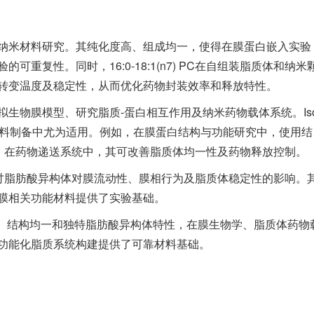
纳米材料研究。其纯化度高、组成均一，使得在膜蛋白嵌入实验
重复性。同时，16:0-18:1(n7) PC在自组装脂质体和纳米
转变温度及稳定性，从而优化药物封装效率和释放特性。
生物膜模型、研究脂质-蛋白相互作用及纳米药物载体系统。Is
材料制备中尤为适用。例如，在膜蛋白结构与功能研究中，使用结
靠的结果；在药物递送系统中，其可改善脂质体均一性及药物释放控制。
研究，如探讨脂肪酸异构体对膜流动性、膜相行为及脂质体稳定性的影响。
膜相关功能材料提供了实验基础。
ure以其高纯度、结构均一和独特脂肪酸异构体特性，在膜生物学、脂质体药物
和功能化脂质系统构建提供了可靠材料基础。