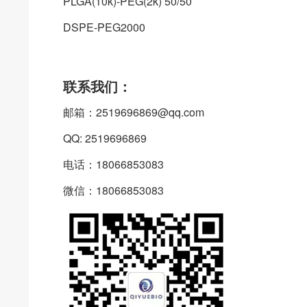
PLGA(10k)-PEG(2k) 50/50
DSPE-PEG2000
联系我们：
邮箱：2519696869@qq.com
QQ: 2519696869
电话：18066853083
微信：18066853083