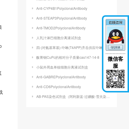
Anti-CYP4B1PolyclonalAntibody
Anti-STEAP3PolyclonalAntibody
颗
Anti-TMOD2PolyclonalAntibody
人乳汁淋巴细胞分离液试剂盒
o
四-(对氨基苯基)-卟啉(T4APP)齐岳供应卟啉定制
酞菁铜CuPc的相对分子质量cas147-14-8
微信客
服
小鼠外周血单核细胞分离液试剂盒
其
Anti-GABREPolyclonalAntibody
Anti-CD6PolyclonalAntibody
载
AB-PAS染色试剂盒（阿利新蓝-过碘酸-雪夫染色试剂盒）