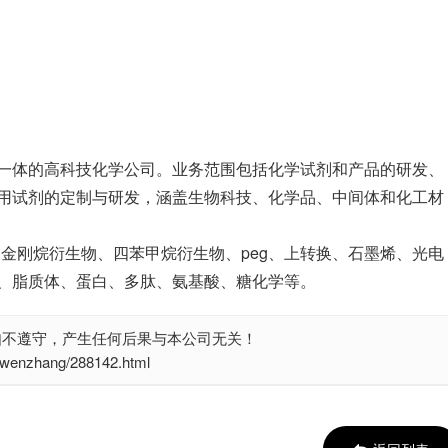
一体的高科技化学公司。业务范围包括化学试剂和产品的研发、
用试剂的定制与研发，涵盖生物科技、化学品、中间体和化工材
、金刚烷衍生物、四苯甲烷衍生物、peg、上转换、石墨烯、光电
、脂质体、蛋白、多肽、氨基酸、糖化学等。
如不遵守，产生任何后果与本公司无关！
nzhang/288142.html