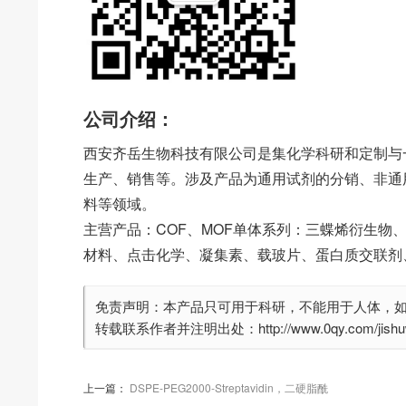
公司介绍：
西安齐岳生物科技有限公司是集化学科研和定制与
生产、销售等。涉及产品为通用试剂的分销、非通
料等领域。
主营产品：COF、MOF单体系列：三蝶烯衍生物
材料、点击化学、凝集素、载玻片、蛋白质交联剂
免责声明：本产品只可用于科研，不能用于人体，
转载联系作者并注明出处：http://www.0qy.com/jishuwe
上一篇：
DSPE-PEG2000-Streptavidin，二硬脂酰