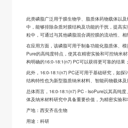
此类磷脂广泛用于膜生物学、脂质体药物载体以及
中，能够排除杂质对膜结构及功能的干扰，提高实验的可
粒中，可通过与其他磷脂混合调控膜的流动性、相
在应用方面，该磷脂可用于制备功能化脂质体、模拟
Pure的高纯度特点，使其在精密实验和可控纳米
构明确的16:0-18:1(n7) PC可以获得更可
此外，16:0-18:1(n7) PC还可用于基础
结构特性也为新型脂质纳米材料、智能药物载体及
总体而言，16:0-18:1(n7) PC - IsoP
体及纳米材料研究中具备重要价值，为精密实验
产地：西安齐岳生物
用途：科研