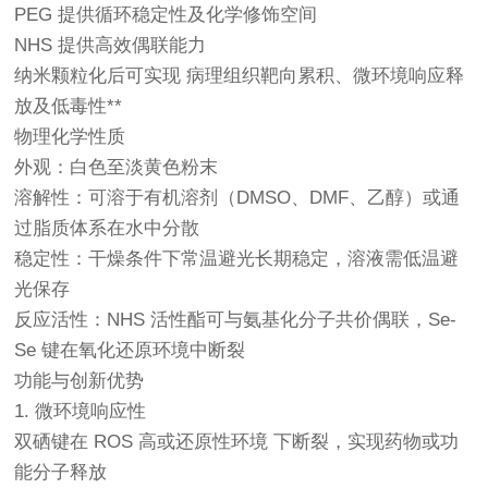
PEG 提供循环稳定性及化学修饰空间
NHS 提供高效偶联能力
纳米颗粒化后可实现 病理组织靶向累积、微环境响应释
放及低毒性**
物理化学性质
外观：白色至淡黄色粉末
溶解性：可溶于有机溶剂（DMSO、DMF、乙醇）或通
过脂质体系在水中分散
稳定性：干燥条件下常温避光长期稳定，溶液需低温避
光保存
反应活性：NHS 活性酯可与氨基化分子共价偶联，Se-
Se 键在氧化还原环境中断裂
功能与创新优势
1. 微环境响应性
双硒键在 ROS 高或还原性环境 下断裂，实现药物或功
能分子释放