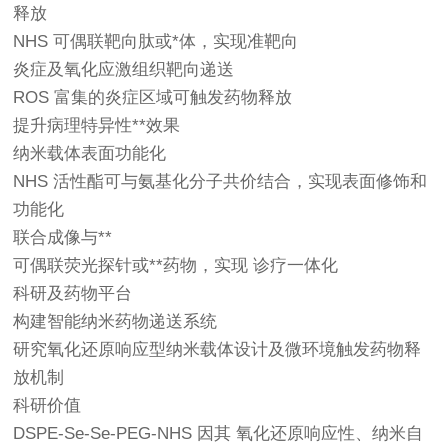
释放
NHS 可偶联靶向肽或*体，实现准靶向
炎症及氧化应激组织靶向递送
ROS 富集的炎症区域可触发药物释放
提升病理特异性**效果
纳米载体表面功能化
NHS 活性酯可与氨基化分子共价结合，实现表面修饰和
功能化
联合成像与**
可偶联荧光探针或**药物，实现 诊疗一体化
科研及药物平台
构建智能纳米药物递送系统
研究氧化还原响应型纳米载体设计及微环境触发药物释
放机制
科研价值
DSPE-Se-Se-PEG-NHS 因其 氧化还原响应性、纳米自