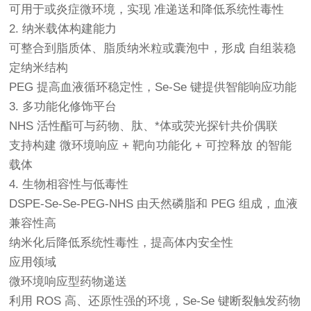
可用于或炎症微环境，实现 准递送和降低系统性毒性
2. 纳米载体构建能力
可整合到脂质体、脂质纳米粒或囊泡中，形成 自组装稳
定纳米结构
PEG 提高血液循环稳定性，Se-Se 键提供智能响应功能
3. 多功能化修饰平台
NHS 活性酯可与药物、肽、*体或荧光探针共价偶联
支持构建 微环境响应 + 靶向功能化 + 可控释放 的智能
载体
4. 生物相容性与低毒性
DSPE-Se-Se-PEG-NHS 由天然磷脂和 PEG 组成，血液
兼容性高
纳米化后降低系统性毒性，提高体内安全性
应用领域
微环境响应型药物递送
利用 ROS 高、还原性强的环境，Se-Se 键断裂触发药物