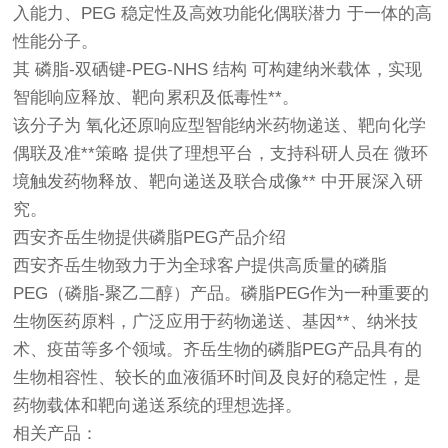
入能力、PEG 稳定性及高效功能化偶联潜力 于一体的高
性能分子。
其 磷脂-双硒键-PEG-NHS 结构 可构建纳米载体，实现
智能响应释放、靶向累积及低毒性**。
该分子为 氧化还原响应型智能纳米药物递送、靶向化学
偶联及准**策略 提供了理想平台，支持科研人员在 微环
境触发药物释放、靶向递送及联合成像** 中开展深入研
究。
西安齐岳生物提供磷脂PEG产品介绍
西安齐岳生物致力于为全球客户提供高质量的磷脂
PEG（磷脂-聚乙二醇）产品。磷脂PEG作为一种重要的
生物医药原料，广泛应用于药物递送、基因**、纳米技
术、疫苗等多个领域。齐岳生物的磷脂PEG产品具有的
生物相容性、较长的血液循环时间及良好的稳定性，是
药物载体和靶向递送系统的理想选择。
相关产品：