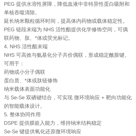
PEG 提供水溶性屏障，降低血液中非特异性蛋白吸附和
单核吞噬清除。
延长纳米颗粒循环时间，提高体内药物或载体稳定性。
PEG 链段末端为 NHS 活性酯提供化学修饰空间，可偶
联药物、肽、*体或荧光标记。
4. NHS 活性酯末端
NHS 可高效与氨基化分子共价偶联，形成稳定酰胺键。
可用于：
药物或小分子偶联
蛋白质、*体或肽链修饰
纳米载体表面功能化
与 Se-Se 双硒键结合，可实现 微环境响应 + 靶向功能化
的智能载体设计。
5. 整体协同作用
DSPE 提供膜嵌入能力，维持纳米结构稳定
Se-Se 键提供氧化还原微环境响应