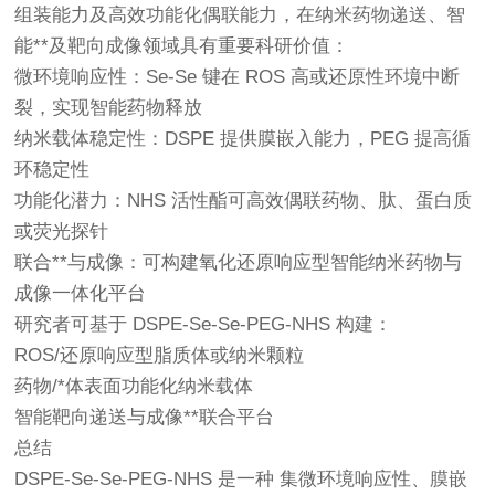
组装能力及高效功能化偶联能力，在纳米药物递送、智
能**及靶向成像领域具有重要科研价值：
微环境响应性：Se-Se 键在 ROS 高或还原性环境中断
裂，实现智能药物释放
纳米载体稳定性：DSPE 提供膜嵌入能力，PEG 提高循
环稳定性
功能化潜力：NHS 活性酯可高效偶联药物、肽、蛋白质
或荧光探针
联合**与成像：可构建氧化还原响应型智能纳米药物与
成像一体化平台
研究者可基于 DSPE-Se-Se-PEG-NHS 构建：
ROS/还原响应型脂质体或纳米颗粒
药物/*体表面功能化纳米载体
智能靶向递送与成像**联合平台
总结
DSPE-Se-Se-PEG-NHS 是一种 集微环境响应性、膜嵌