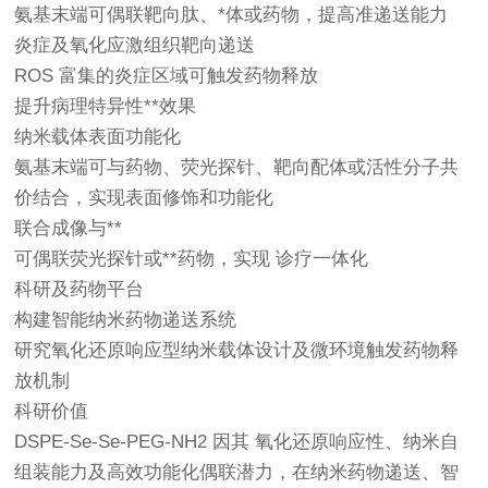
氨基末端可偶联靶向肽、*体或药物，提高准递送能力
炎症及氧化应激组织靶向递送
ROS 富集的炎症区域可触发药物释放
提升病理特异性**效果
纳米载体表面功能化
氨基末端可与药物、荧光探针、靶向配体或活性分子共
价结合，实现表面修饰和功能化
联合成像与**
可偶联荧光探针或**药物，实现 诊疗一体化
科研及药物平台
构建智能纳米药物递送系统
研究氧化还原响应型纳米载体设计及微环境触发药物释
放机制
科研价值
DSPE-Se-Se-PEG-NH2 因其 氧化还原响应性、纳米自
组装能力及高效功能化偶联潜力，在纳米药物递送、智