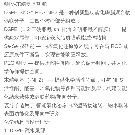
链段-末端氨基功能
DSPE-Se-Se-PEG-NH2 是一种创新型功能化磷脂聚合物
偶联分子，由四个核心部分组成：
DSPE（1,2-二硬脂酰-sn-甘油-3-磷脂酰乙醇胺） — 提
供疏水尾部，可稳定嵌入脂质膜或脂质体结构。
Se-Se 双硒键 — 响应氧化还原微环境，可在高 ROS 或
还原条件下断裂，实现智能响应释放。
PEG 链段 — 提供水溶性屏障，延长循环时间，并为化
学修饰提供空间。
末端氨基（-NH2） — 提供化学活性位点，可与 NHS、
活性酯、醛基、环氧化物等多种官能团反应，构建功能
化纳米载体或偶联药物/靶向分子。
该分子适用于 智能氧化还原响应型药物递送、纳米载体
表面功能化及靶向**研究。
化学结构与设计理念
1. DSPE 疏水尾部