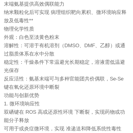
末端氨基提供高效偶联能力
纳米颗粒化后可实现 病理组织靶向累积、微环境响应释
放及低毒性**
物理化学性质
外观：白色至淡黄色粉末
溶解性：可溶于有机溶剂（DMSO、DMF、乙醇）或通
过脂质体系在水中分散
稳定性：干燥条件下常温避光长期稳定，溶液需低温避
光保存
反应活性：氨基末端可与多种官能团共价偶联，Se-Se
键在氧化还原环境中断裂
功能与创新优势
1. 微环境响应性
双硒键在 ROS 高或还原性环境 下断裂，实现药物或功
能分子释放
可用于或炎症微环境，实现 准递送和降低系统性毒性