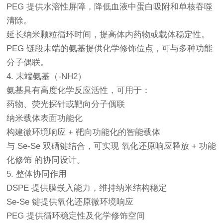
PEG 提供水溶性屏障，降低血液中蛋白吸附和单核吞噬
清除。
延长纳米颗粒循环时间，提高体内药物或载体稳定性。
PEG 链段末端的氨基提供化学修饰位点，可与多种功能
分子偶联。
4. 末端氨基（-NH2）
氨基具有高度化学反应活性，可用于：
药物、荧光探针或靶向分子偶联
纳米载体表面功能化
构建微环境响应 + 靶向功能化的智能载体
与 Se-Se 双硒键结合，可实现 氧化还原响应释放 + 功能
化修饰 的协同设计。
5. 整体协同作用
DSPE 提供膜嵌入能力，维持纳米结构稳定
Se-Se 键提供氧化还原微环境响应
PEG 提供循环稳定性及化学修饰空间