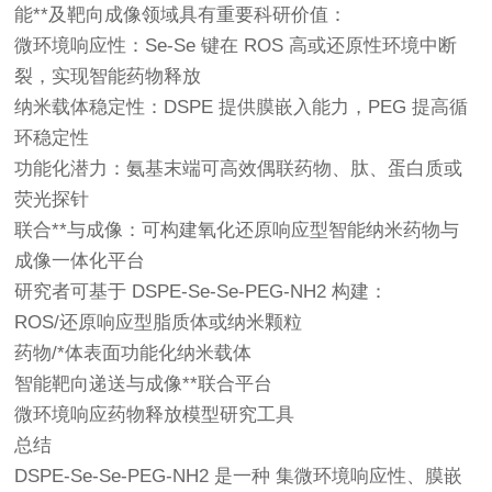
能**及靶向成像领域具有重要科研价值：
微环境响应性：Se-Se 键在 ROS 高或还原性环境中断
裂，实现智能药物释放
纳米载体稳定性：DSPE 提供膜嵌入能力，PEG 提高循
环稳定性
功能化潜力：氨基末端可高效偶联药物、肽、蛋白质或
荧光探针
联合**与成像：可构建氧化还原响应型智能纳米药物与
成像一体化平台
研究者可基于 DSPE-Se-Se-PEG-NH2 构建：
ROS/还原响应型脂质体或纳米颗粒
药物/*体表面功能化纳米载体
智能靶向递送与成像**联合平台
微环境响应药物释放模型研究工具
总结
DSPE-Se-Se-PEG-NH2 是一种 集微环境响应性、膜嵌