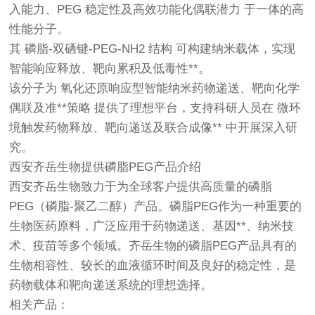
入能力、PEG 稳定性及高效功能化偶联潜力 于一体的高
性能分子。
其 磷脂-双硒键-PEG-NH2 结构 可构建纳米载体，实现
智能响应释放、靶向累积及低毒性**。
该分子为 氧化还原响应型智能纳米药物递送、靶向化学
偶联及准**策略 提供了理想平台，支持科研人员在 微环
境触发药物释放、靶向递送及联合成像** 中开展深入研
究。
西安齐岳生物提供磷脂PEG产品介绍
西安齐岳生物致力于为全球客户提供高质量的磷脂
PEG（磷脂-聚乙二醇）产品。磷脂PEG作为一种重要的
生物医药原料，广泛应用于药物递送、基因**、纳米技
术、疫苗等多个领域。齐岳生物的磷脂PEG产品具有的
生物相容性、较长的血液循环时间及良好的稳定性，是
药物载体和靶向递送系统的理想选择。
相关产品：