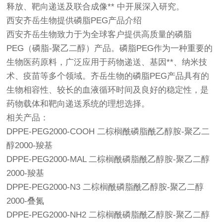
释放、靶向递送及联合成像** 中开展深入研究。
西安齐岳生物提供磷脂PEG产品介绍
西安齐岳生物致力于为全球客户提供高质量的磷脂
PEG（磷脂-聚乙二醇）产品。磷脂PEG作为一种重要的
生物医药原料，广泛应用于药物递送、基因**、纳米技
术、疫苗等多个领域。齐岳生物的磷脂PEG产品具有的
生物相容性、较长的血液循环时间及良好的稳定性，是
药物载体和靶向递送系统的理想选择。
相关产品：
DPPE-PEG2000-COOH 二棕榈酰磷脂酰乙醇胺-聚乙二
醇2000-羧基
DPPE-PEG2000-MAL 二棕榈酰磷脂酰乙醇胺-聚乙二醇
2000-羧基
DPPE-PEG2000-N3 二棕榈酰磷脂酰乙醇胺-聚乙二醇
2000-叠氮
DPPE-PEG2000-NH2 二棕榈酰磷脂酰乙醇胺-聚乙二醇