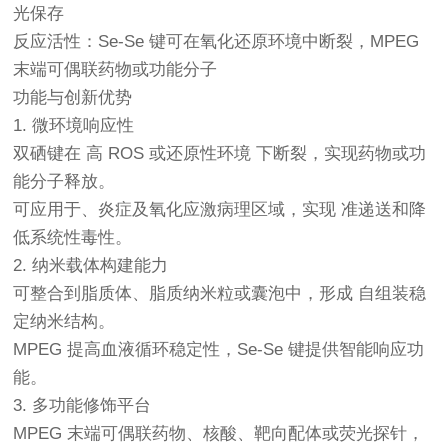
光保存
反应活性：Se-Se 键可在氧化还原环境中断裂，MPEG
末端可偶联药物或功能分子
功能与创新优势
1. 微环境响应性
双硒键在 高 ROS 或还原性环境 下断裂，实现药物或功
能分子释放。
可应用于、炎症及氧化应激病理区域，实现 准递送和降
低系统性毒性。
2. 纳米载体构建能力
可整合到脂质体、脂质纳米粒或囊泡中，形成 自组装稳
定纳米结构。
MPEG 提高血液循环稳定性，Se-Se 键提供智能响应功
能。
3. 多功能修饰平台
MPEG 末端可偶联药物、核酸、靶向配体或荧光探针，