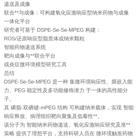
递送及成像
联合**与成像：可构建氧化应激响应型纳米药物与成像
一体化平台
研究者可基于 DSPE-Se-Se-MPEG 构建：
ROS/还原响应型脂质体或纳米颗粒
智能药物递送系统
靶向成像与**联合平台
或炎症微环境模型研究工具
总结
DSPE-Se-Se-MPEG 是一种 集微环境响应性、膜嵌入能
力、PEG 稳定性及多功能修饰潜力 于一体的高性能分
子。
其 磷脂-双硒键-mPEG 结构 可构建纳米载体，实现 智能
响应释放、病理组织靶向聚集及低毒性**。
该分子为 智能纳米药物递送、氧化应激响应研究及准**
策略 提供了理想平台，支持科研人员在 微环境触发药物