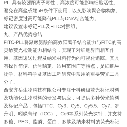
PLL具有较强阳离子毒性，高浓度可能影响细胞活性。
避免在高盐或端pH条件下使用，以免影响聚合物构象。
标记密度过高可能降低PLL与DNA结合能力。
建议设置未标记PLL及FITC对照组。
九、产品优势总结
FITC-PLL将聚赖氨酸的高效阳离子结合能力与FITC的高
灵敏荧光检测能力相结合，实现了对细胞界面相互作
用、基因递送过程及纳米材料行为的可视化追踪。其具
有操作简便、信号稳定、适用范围广等特点，是细胞生
物学、材料科学及基因工程研究中常用的重要荧光工具
分子。
西安齐岳生物科技有限公司专注于科研级荧光标记材料
及功能化生物材料的研发与供应，可提供多种荧光染料
及标记产品，包括FITC、Cy3、Cy5、Cy5.5、Cy7、罗
丹明、吲哚菁绿（ICG）、Ce6等系列荧光探针，并支持
多糖、PEG、脂质、蛋白、多肽及纳米材料的荧光标记