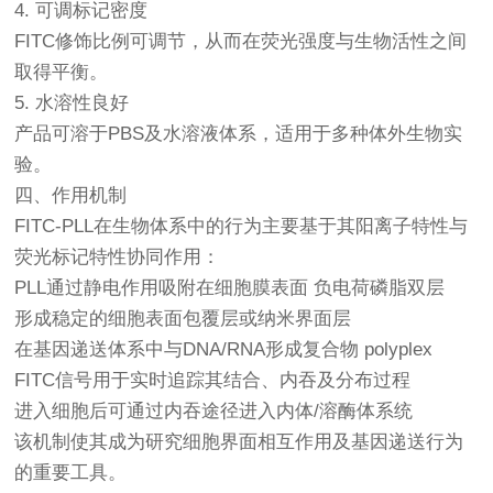
4. 可调标记密度
FITC修饰比例可调节，从而在荧光强度与生物活性之间
取得平衡。
5. 水溶性良好
产品可溶于PBS及水溶液体系，适用于多种体外生物实
验。
四、作用机制
FITC-PLL在生物体系中的行为主要基于其阳离子特性与
荧光标记特性协同作用：
PLL通过静电作用吸附在细胞膜表面 负电荷磷脂双层
形成稳定的细胞表面包覆层或纳米界面层
在基因递送体系中与DNA/RNA形成复合物 polyplex
FITC信号用于实时追踪其结合、内吞及分布过程
进入细胞后可通过内吞途径进入内体/溶酶体系统
该机制使其成为研究细胞界面相互作用及基因递送行为
的重要工具。