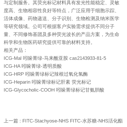
与定制服务。其荧光标记材料具有发光性能稳定、灵敏
度高、生物相容性良好等特点，广泛应用于细胞示踪、
活体成像、药物递送、分子识别、生物检测及纳米医学
等研究领域。公司可根据客户实验需求提供不同分子
量、不同修饰基团及多种荧光波长的产品方案，为生命
科学和生物医药研究提供可靠的材料支持。
相关产品：
ICG-Mal 吲哚菁绿-马来酰亚胺 cas2143933-81-5
ICG-HA 吲哚菁绿-透明质酸
ICG-HRP 吲哚菁绿标记辣根过氧化氢酶
ICG-Heparin 吲哚菁绿标记肝素 荧光标记
ICG-Glycocholic-COOH 吲哚菁绿标记甘氨胆酸
上一篇 : FITC-Stachyose-NHS FITC-水苏糖-NHS活化酯