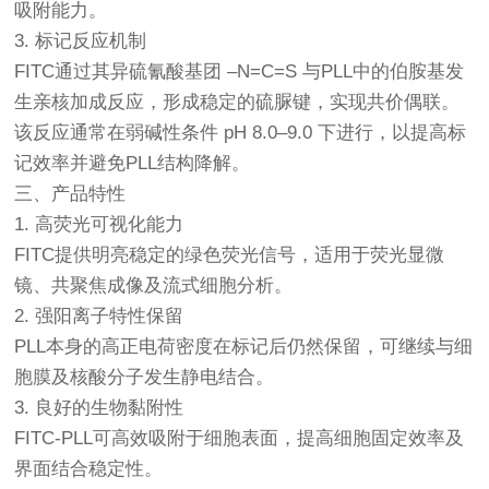
吸附能力。
3. 标记反应机制
FITC通过其异硫氰酸基团 –N=C=S 与PLL中的伯胺基发
生亲核加成反应，形成稳定的硫脲键，实现共价偶联。
该反应通常在弱碱性条件 pH 8.0–9.0 下进行，以提高标
记效率并避免PLL结构降解。
三、产品特性
1. 高荧光可视化能力
FITC提供明亮稳定的绿色荧光信号，适用于荧光显微
镜、共聚焦成像及流式细胞分析。
2. 强阳离子特性保留
PLL本身的高正电荷密度在标记后仍然保留，可继续与细
胞膜及核酸分子发生静电结合。
3. 良好的生物黏附性
FITC-PLL可高效吸附于细胞表面，提高细胞固定效率及
界面结合稳定性。