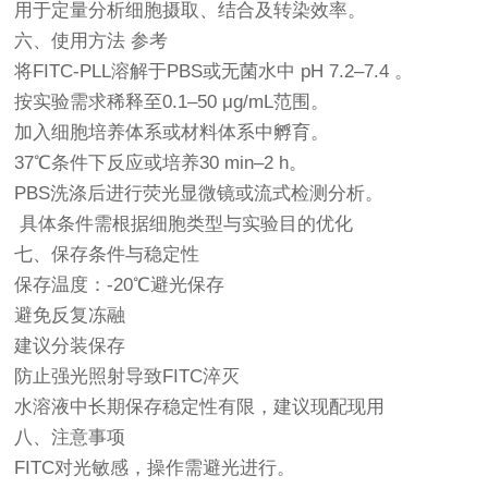
用于定量分析细胞摄取、结合及转染效率。
六、使用方法 参考
将FITC-PLL溶解于PBS或无菌水中 pH 7.2–7.4 。
按实验需求稀释至0.1–50 μg/mL范围。
加入细胞培养体系或材料体系中孵育。
37℃条件下反应或培养30 min–2 h。
PBS洗涤后进行荧光显微镜或流式检测分析。
具体条件需根据细胞类型与实验目的优化
七、保存条件与稳定性
保存温度：-20℃避光保存
避免反复冻融
建议分装保存
防止强光照射导致FITC淬灭
水溶液中长期保存稳定性有限，建议现配现用
八、注意事项
FITC对光敏感，操作需避光进行。