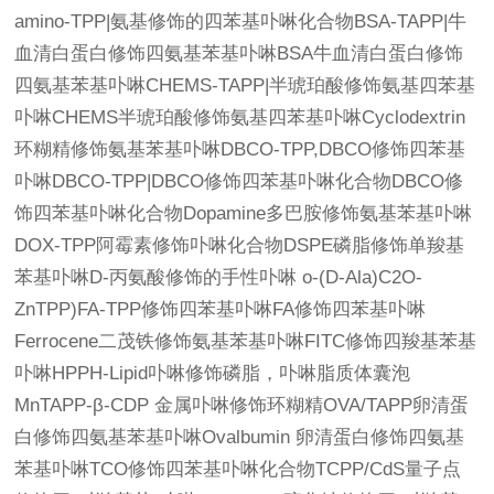
amino-TPP|氨基修饰的四苯基卟啉化合物BSA-TAPP|牛
血清白蛋白修饰四氨基苯基卟啉BSA牛血清白蛋白修饰
四氨基苯基卟啉CHEMS-TAPP|半琥珀酸修饰氨基四苯基
卟啉CHEMS半琥珀酸修饰氨基四苯基卟啉Cyclodextrin
环糊精修饰氨基苯基卟啉DBCO-TPP,DBCO修饰四苯基
卟啉DBCO-TPP|DBCO修饰四苯基卟啉化合物DBCO修
饰四苯基卟啉化合物Dopamine多巴胺修饰氨基苯基卟啉
DOX-TPP阿霉素修饰卟啉化合物DSPE磷脂修饰单羧基
苯基卟啉D-丙氨酸修饰的手性卟啉 o-(D-Ala)C2O-
ZnTPP)FA-TPP修饰四苯基卟啉FA修饰四苯基卟啉
Ferrocene二茂铁修饰氨基苯基卟啉FITC修饰四羧基苯基
卟啉HPPH-Lipid卟啉修饰磷脂，卟啉脂质体囊泡
MnTAPP-β-CDP 金属卟啉修饰环糊精OVA/TAPP卵清蛋
白修饰四氨基苯基卟啉Ovalbumin 卵清蛋白修饰四氨基
苯基卟啉TCO修饰四苯基卟啉化合物TCPP/CdS量子点