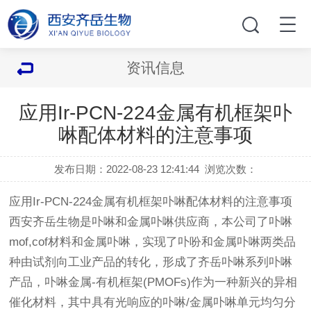
资讯信息
应用Ir-PCN-224金属有机框架卟
啉配体材料的注意事项
发布日期：2022-08-23 12:41:44
浏览次数：
应用Ir-PCN-224金属有机框架卟啉配体材料的注意事项
西安齐岳生物是卟啉和金属卟啉供应商，本公司了卟啉
mof,cof材料和金属卟啉，实现了卟吩和金属卟啉两类品
种由试剂向工业产品的转化，形成了齐岳卟啉系列卟啉
产品，卟啉金属-有机框架(PMOFs)作为一种新兴的异相
催化材料，其中具有光响应的卟啉/金属卟啉单元均匀分