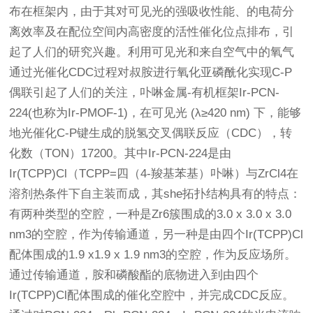
布在框架内，由于其对可见光的强吸收性能、的电荷分
离效率及在配位空间内高密度的活性催化位点排布，引
起了人们的研究兴趣。利用可见光和来自空气中的氧气
通过光催化CDC过程对叔胺进行氧化亚磷酰化实现C-P
偶联引起了人们的关注，卟啉金属-有机框架Ir-PCN-
224(也称为Ir-PMOF-1)，在可见光 (λ≥420 nm) 下，能够
地光催化C-P键生成的脱氢交叉偶联反应（CDC），转
化数（TON）17200。其中Ir-PCN-224是由
Ir(TCPP)Cl（TCPP=四（4-羧基苯基）卟啉）与ZrCl4在
溶剂热条件下自主装而成，其she拓扑结构具有的特点：
有两种类型的空腔，一种是Zr6簇围成的3.0 x 3.0 x 3.0
nm3的空腔，作为传输通道，另一种是由四个Ir(TCPP)Cl
配体围成的1.9 x1.9 x 1.9 nm3的空腔，作为反应场所。
通过传输通道，胺和磷酸酯的底物进入到由四个
Ir(TCPP)Cl配体围成的催化空腔中，并完成CDC反应。