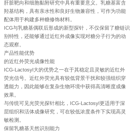
肝脏靶向和细胞黏附研究中具有重要意义。乳糖基富含
羟基结构，具有亲水性和良好生物兼容性，可作为功能
配体用于构建多种糖修饰材料。
ICG与乳糖基偶联后形成的新型探针，不仅保留了糖链识
别特性，还能够通过近红外成像实现对糖分子行为的动
态观察。
产品性能优势
的近红外荧光成像性能
ICG-Lactosyl大的优势之一在于其稳定且灵敏的近红外
荧光信号。近红外荧光具有较低背景干扰和较强组织穿
透能力，因此能够在复杂生物环境中获得高清晰度成像
效果。
与传统可见光荧光探针相比，ICG-Lactosyl更适用于深
层组织和活体成像研究，可在较低浓度条件下实现高灵
敏检测。
保留乳糖基天然识别能力