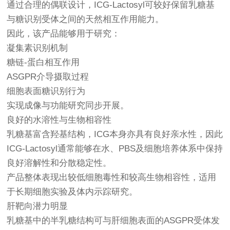
通过合理的偶联设计，ICG-Lactosyl可较好保留乳糖基
与糖识别受体之间的天然相互作用能力。
因此，该产品能够用于研究：
凝集素识别机制
糖链-蛋白相互作用
ASGPR介导摄取过程
细胞表面糖识别行为
实现成像与功能研究同步开展。
良好的水溶性与生物相容性
乳糖基富含羟基结构，ICG本身亦具有良好亲水性，因此
ICG-Lactosyl通常能够在水、PBS及细胞培养体系中保持
良好溶解性和分散稳定性。
产品整体表现出较低细胞毒性和较高生物相容性，适用
于长期细胞实验及体内示踪研究。
肝靶向潜力明显
乳糖基中的半乳糖结构可与肝细胞表面的ASGPR受体发