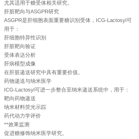
尤其适用于糖受体相关研究。
肝脏靶向与ASGPR研究
ASGPR是肝细胞表面重要糖识别受体，ICG-Lactosyl可
用于：
肝细胞特异性识别
肝脏靶向验证
受体表达分析
肝病模型成像
在肝脏递送研究中具有重要价值。
药物递送与纳米医学
ICG-Lactosyl可进一步整合至纳米递送系统中，用于：
靶向药物递送
纳米材料荧光示踪
药代动力学评价
**效果监测
促进糖修饰纳米医学研究。