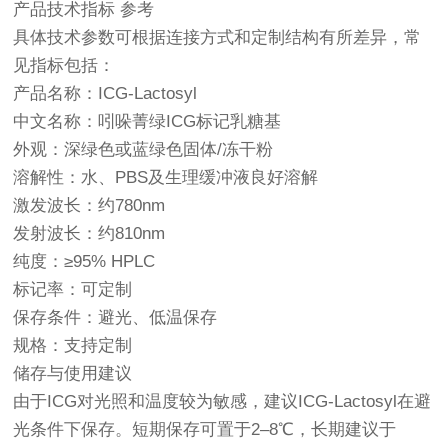
产品技术指标 参考
具体技术参数可根据连接方式和定制结构有所差异，常
见指标包括：
产品名称：ICG-Lactosyl
中文名称：吲哚菁绿ICG标记乳糖基
外观：深绿色或蓝绿色固体/冻干粉
溶解性：水、PBS及生理缓冲液良好溶解
激发波长：约780nm
发射波长：约810nm
纯度：≥95% HPLC
标记率：可定制
保存条件：避光、低温保存
规格：支持定制
储存与使用建议
由于ICG对光照和温度较为敏感，建议ICG-Lactosyl在避
光条件下保存。短期保存可置于2–8℃，长期建议于