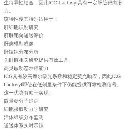
生特异性结合，因此ICG-Lactosyl具有一定肝脏靶向潜
力。
该特性使其特别适用于：
肝细胞识别研究
肝脏靶向递送评价
肝病模型成像
肝组织分布分析
为肝脏相关研究提供有效工具。
高灵敏动态示踪能力
ICG具有较高摩尔吸光系数和稳定荧光响应，因此ICG-
Lactosyl即使在低剂量条件下仍能提供可靠检测信号。
这一优势有助于实现：
微量糖分子追踪
细胞摄取动力学研究
活体组织分布监测
递送体系实时示踪