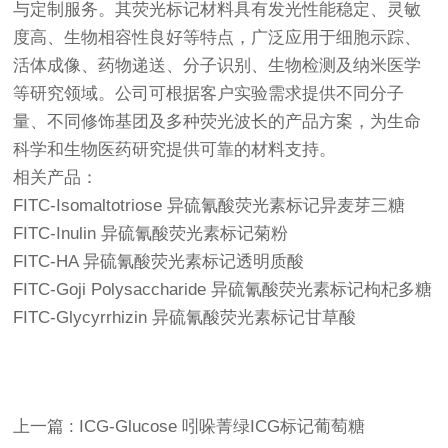
与定制服务。其荧光标记材料具有发光性能稳定、灵敏
度高、生物相容性良好等特点，广泛应用于细胞示踪、
活体成像、药物递送、分子识别、生物检测及纳米医学
等研究领域。公司可根据客户实验需求提供不同分子
量、不同修饰基团及多种荧光波长的产品方案，为生命
科学和生物医药研究提供可靠的材料支持。
相关产品：
FITC-‌Isomaltotriose 异硫氰酸荧光素标记异麦芽三糖
FITC-Inulin 异硫氰酸荧光素标记菊粉
FITC-HA 异硫氰酸荧光素标记透明质酸
FITC-Goji Polysaccharide 异硫氰酸荧光素标记枸杞多糖
FITC-Glycyrrhizin 异硫氰酸荧光素标记甘草酸
上一篇 : ICG-Glucose 吲哚菁绿ICG标记葡萄糖