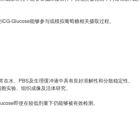
G-Glucose能够参与或模拟葡萄糖相关摄取过程。
se通常在水、PBS及生理缓冲液中具有良好溶解性和分散稳定性。
细胞实验、组织成像及活体研究。
lucose即使在较低剂量下仍能够被有效检测。