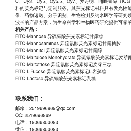
C、Cy3、Cy5、Cy5.5、Cy7、罗丹明、吲哚菁绿
料的荧光标记与定制服务。其荧光标记材料具有发光性
像、药物递送、分子识别、生物检测及纳米医学等研究
波长的产品方案，为生命科学和生物医药研究提供可靠
相关产品：
FITC-Mannose 异硫氰酸荧光素标记甘露糖
FITC-Mannosamines 异硫氰酸荧光素标记甘露糖胺
FITC-Mannitol 异硫氰酸荧光素标记甘露醇
FITC-Maltulose Monohydrate 异硫氰酸荧光素标记麦
FITC-Maltotriose 异硫氰酸荧光素标记麦芽三糖
FITC-L-Fucose 异硫氰酸荧光素标记L-岩藻糖
FITC-Lactose 异硫氰酸荧光素标记乳糖
联系我们：
邮箱：2519696869@qq.com
QQ: 2519696869
电话：18066853083
微信：18066853083