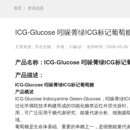
首页
资讯信息
ICG-Glucose 吲哚菁绿ICG标记葡萄
文章来源 : 齐岳生物
作者：小编zyl
发布时间 : 2026-05-26 1
产品名称：ICG-Glucose 吲哚菁绿ICG标
产品描述：
ICG-Glucose 吲哚菁绿ICG标记葡萄糖
产品概述
ICG-Glucose Indocyanine Green-Glucos
过化学偶联技术构建而成的功能化糖类近红外荧光探针。
用，可广泛应用于糖代谢研究、能量代谢分析、细胞摄
域。
葡萄糖是生命体基础、重要的单糖之一，是细胞能量代