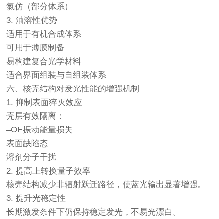
氯仿（部分体系）
3. 油溶性优势
适用于有机合成体系
可用于薄膜制备
易构建复合光学材料
适合界面组装与自组装体系
六、核壳结构对发光性能的增强机制
1. 抑制表面猝灭效应
壳层有效隔离：
–OH振动能量损失
表面缺陷态
溶剂分子干扰
2. 提高上转换量子效率
核壳结构减少非辐射跃迁路径，使蓝光输出显著增强。
3. 提升光稳定性
长期激发条件下仍保持稳定发光，不易光漂白。