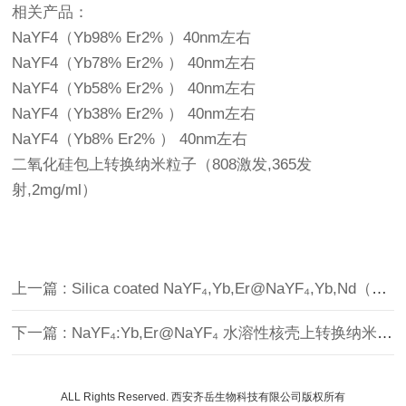
相关产品：
NaYF4（Yb98% Er2% ）40nm左右
NaYF4（Yb78% Er2% ） 40nm左右
NaYF4（Yb58% Er2% ） 40nm左右
NaYF4（Yb38% Er2% ） 40nm左右
NaYF4（Yb8% Er2% ） 40nm左右
二氧化硅包上转换纳米粒子（808激发,365发
射,2mg/ml）
上一篇 : Silica coated NaYF₄,Yb,Er@NaYF₄,Yb,Nd（808 nm激发，绿光）纳米微球（50±10 nm，2 mg/mL，水溶，表面–OH）
下一篇 : NaYF₄:Yb,Er@NaYF₄ 水溶性核壳上转换纳米粒（980 nm激发，绿光发射，PAA表面修饰）
ALL Rights Reserved. 西安齐岳生物科技有限公司版权所有