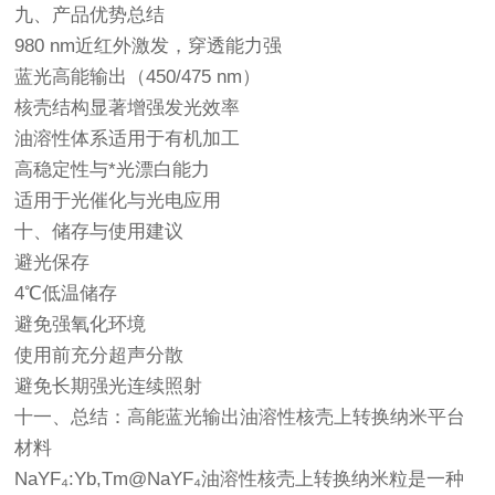
九、产品优势总结
980 nm近红外激发，穿透能力强
蓝光高能输出（450/475 nm）
核壳结构显著增强发光效率
油溶性体系适用于有机加工
高稳定性与*光漂白能力
适用于光催化与光电应用
十、储存与使用建议
避光保存
4℃低温储存
避免强氧化环境
使用前充分超声分散
避免长期强光连续照射
十一、总结：高能蓝光输出油溶性核壳上转换纳米平台
材料
NaYF₄:Yb,Tm@NaYF₄油溶性核壳上转换纳米粒是一种