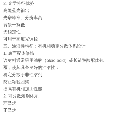
2. 光学特征优势
高能蓝光输出
光谱峰窄、分辨率高
背景干扰低
光稳定性
可用于高度光调控
五、油溶性特征：有机相稳定分散体系设计
1. 表面配体修饰
该材料通常采用油酸（oleic acid）或长链羧酸配体包
覆，使其具备良好的油溶性：
稳定分散于非性溶剂
防止颗粒团聚
提高有机相加工性能
2. 可分散溶剂体系
环己烷
正己烷