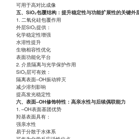
可用于高对比成像
五、SiO₂包覆结构：提升稳定性与功能扩展性的关键外
1. 二氧化硅包覆作用
外层SiO₂提供：
化学稳定性增强
水溶性提升
生物相容性优化
表面功能化平台
2. 介质隔离与光学保护作用
SiO₂层可有效：
隔离表面–OH振动猝灭
减少溶剂影响
提高发光稳定性
六、表面–OH修饰特性：高亲水性与后续偶联能力
1. –OH表面基团优势
羟基表面具有：
强亲水性
易于分散于水体系
可作为化学反应活性位点