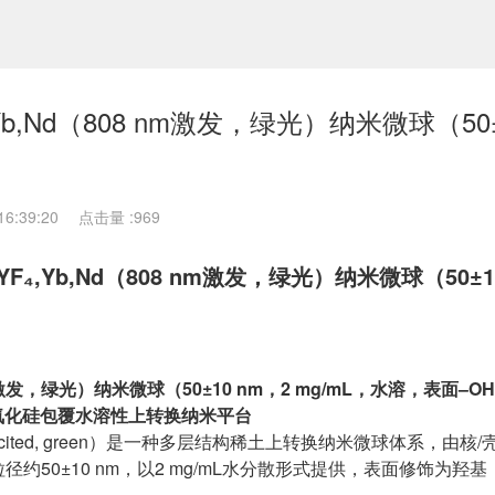
NaYF₄,Yb,Nd（808 nm激发，绿光）纳米微球（50
6:39:20
点击量 :
969
r@NaYF₄,Yb,Nd（808 nm激发，绿光）纳米微球（50±
（808 nm激发，绿光）纳米微球（50±10 nm，2 mg/mL，水溶，表面–O
二氧化硅包覆水溶性上转换纳米平台
（808 nm excited, green）是一种多层结构稀土上转换纳米微球体系，由
约50±10 nm，以2 mg/mL水分散形式提供，表面修饰为羟基