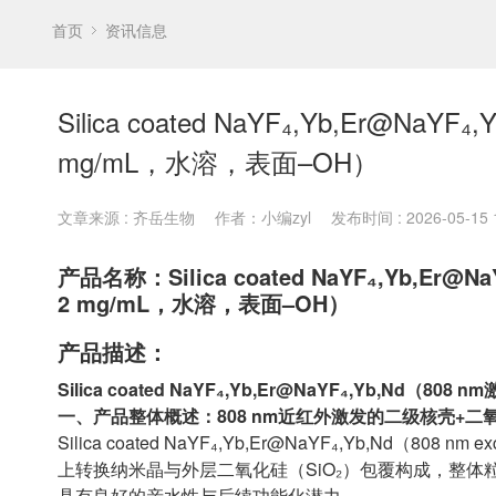
首页
资讯信息
Silica coated NaYF₄,Yb,Er@
mg/mL，水溶，表面–OH）
文章来源 : 齐岳生物
作者：小编zyl
发布时间 : 2026-05-15 1
产品名称：Silica coated NaYF₄,Yb,E
2 mg/mL，水溶，表面–OH）
产品描述：
Silica coated NaYF₄,Yb,Er@NaYF₄,Yb,Nd
一、产品整体概述：808 nm近红外激发的二级核壳+
Silica coated NaYF₄,Yb,Er@NaYF₄,Yb,Nd
上转换纳米晶与外层二氧化硅（SiO₂）包覆构成，整体粒径
具有良好的亲水性与后续功能化潜力。