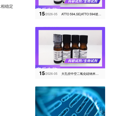
水相稳定
15
/2026-05
ATTO 594,SE|ATTO 594琥珀酰亚胺酯|ATTO荧光染料
15
/2026-05
大孔径中空二氧化硅纳米粒子的制备和性能研究