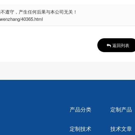
如不遵守，产生任何后果与本公司无关！
nzhang/40365.html
返回列表
产品分类
定制产品
定制技术
技术文章