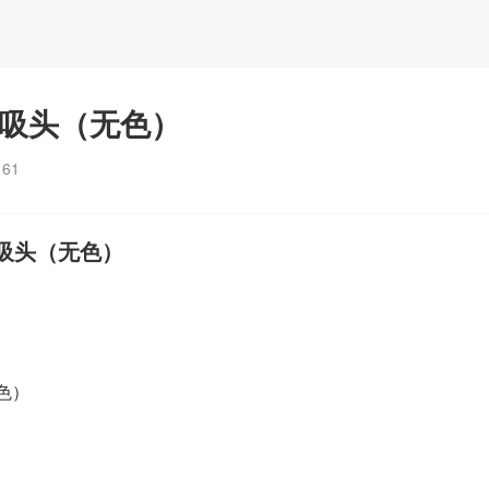
ul吸头（无色）
：
61
l吸头（无色）
无色）