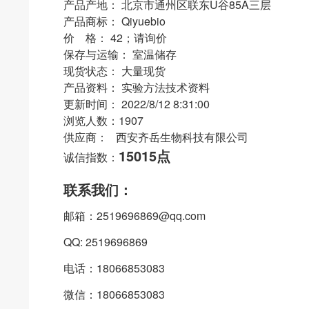
产品产地： 北京市通州区联东U谷85A三层
产品商标： Qiyuebio
价 格： 42；请询价
保存与运输： 室温储存
现货状态： 大量现货
产品资料： 实验方法技术资料
更新时间： 2022/8/12 8:31:00
浏览人数：1907
供应商： 西安齐岳生物科技有限公司
15015点
诚信指数：
联系我们：
邮箱：2519696869@qq.com
QQ: 2519696869
电话：18066853083
微信：18066853083