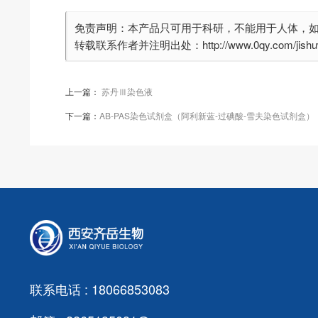
免责声明：本产品只可用于科研，不能用于人体，
转载联系作者并注明出处：http://www.0qy.com/jishuwe
上一篇：
苏丹Ⅲ染色液
下一篇：
AB-PAS染色试剂盒（阿利新蓝-过碘酸-雪夫染色试剂盒）
联系电话 : 18066853083