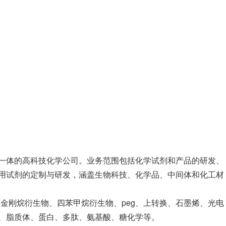
一体的高科技化学公司。业务范围包括化学试剂和产品的研发、
用试剂的定制与研发，涵盖生物科技、化学品、中间体和化工材
、金刚烷衍生物、四苯甲烷衍生物、peg、上转换、石墨烯、光电
、脂质体、蛋白、多肽、氨基酸、糖化学等。