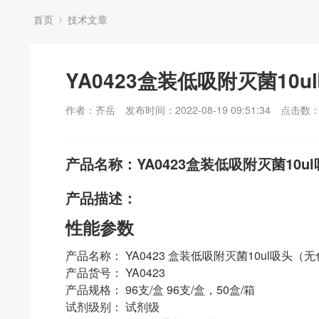
首页
技术文章
YA0423盒装低吸附灭菌10
作者：齐岳
发布时间：2022-08-19 09:51:34
点击数
产品名称：YA0423盒装低吸附灭菌10u
产品描述：
性能参数
产品名称： YA0423 盒装低吸附灭菌10ul吸头（
产品货号： YA0423
产品规格： 96支/盒 96支/盒，50盒/箱
试剂级别： 试剂级