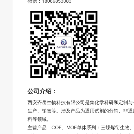
微信：18066853083
公司介绍：
西安齐岳生物科技有限公司是集化学科研和定制与
生产、销售等。涉及产品为通用试剂的分销、非通
料等领域。
主营产品：COF、MOF单体系列：三蝶烯衍生物