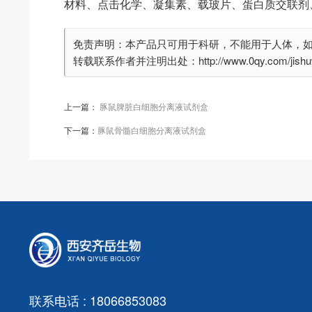
材料、点击化学、凝集素、载玻片、蛋白质交联剂
免责声明：本产品只可用于科研，不能用于人体，
转载联系作者并注明出处：http://www.0qy.com/jishuwe
上一篇：
豚鼠脾脏白细胞分离液试剂盒
下一篇：
豚鼠骨髓白细胞分离液试剂盒
联系电话 : 18066853083