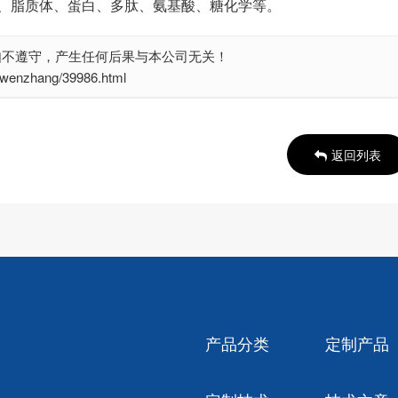
、脂质体、蛋白、多肽、氨基酸、糖化学等。
如不遵守，产生任何后果与本公司无关！
nzhang/39986.html
返回列表
产品分类
定制产品