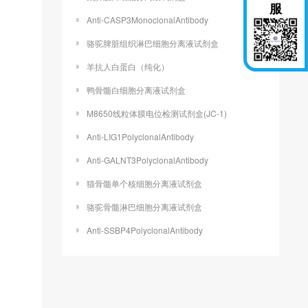
服
Anti-CASP3MonoclonalAntibody
骆驼脾脏组织淋巴细胞分离液试剂盒
羊抗人白蛋白（纯化）
鸭骨髓白细胞分离液试剂盒
M8650线粒体膜电位检测试剂盒(JC-1)
Anti-LIG1PolyclonalAntibody
Anti-GALNT3PolyclonalAntibody
猫骨髓单个核细胞分离液试剂盒
骆驼骨髓淋巴细胞分离液试剂盒
Anti-SSBP4PolyclonalAntibody