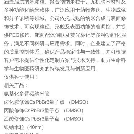
涵盖脂质纳米颗粒、聚合物纳米粒子、无机纳米材料及
多种功能化纳米载体，广泛应用于药物递送、生物成像
和分子诊断等领域。公司依托成熟的纳米合成与表面修
饰技术，可实现粒径、形貌及表面功能的准调控，并提
供PEG修饰、靶向配体偶联及荧光标记等多种功能化服
务，满足不同科研与应用需求。同时，企业建立了严格
的质量控制体系，确保产品稳定性与一致性，并可根据
客户需求提供个性化定制方案与技术支持，助力生命科
学与生物医药研究的持续发展与创新应用。
仅供科研使用！
相关产品：
氨基化多臂碳纳米管
卤化胺修饰CsPbBr3量子点 （DMSO）
丙酸修饰CsPbBr3量子点 （DMSO）
乙酸修饰CsPbBr3量子点 （DMSO）
银纳米粒（40nm）