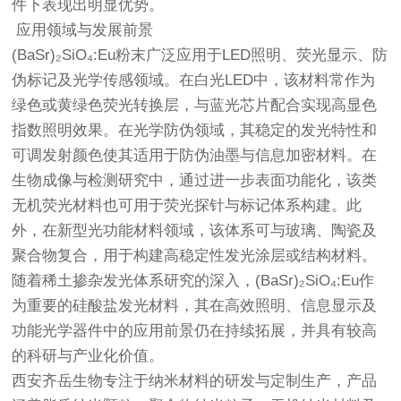
件下表现出明显优势。
应用领域与发展前景
(BaSr)₂SiO₄:Eu粉末广泛应用于LED照明、荧光显示、防
伪标记及光学传感领域。在白光LED中，该材料常作为
绿色或黄绿色荧光转换层，与蓝光芯片配合实现高显色
指数照明效果。在光学防伪领域，其稳定的发光特性和
可调发射颜色使其适用于防伪油墨与信息加密材料。在
生物成像与检测研究中，通过进一步表面功能化，该类
无机荧光材料也可用于荧光探针与标记体系构建。此
外，在新型光功能材料领域，该体系可与玻璃、陶瓷及
聚合物复合，用于构建高稳定性发光涂层或结构材料。
随着稀土掺杂发光体系研究的深入，(BaSr)₂SiO₄:Eu作
为重要的硅酸盐发光材料，其在高效照明、信息显示及
功能光学器件中的应用前景仍在持续拓展，并具有较高
的科研与产业化价值。
西安齐岳生物专注于纳米材料的研发与定制生产，产品