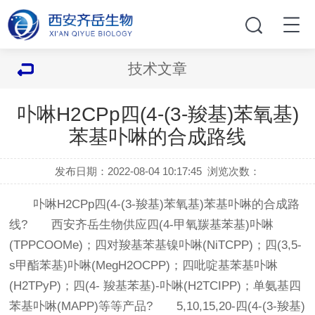
技术文章
卟啉H2CPp四(4-(3-羧基)苯氧基)
苯基卟啉的合成路线
发布日期：2022-08-04 10:17:45
浏览次数：
卟啉H2CPp四(4-(3-羧基)苯氧基)苯基卟啉的合成路
线? 西安齐岳生物供应四(4-甲氧羰基苯基)卟啉
(TPPCOOMe)；四对羧基苯基镍卟啉(NiTCPP)；四(3,5-
s甲酯苯基)卟啉(MegH2OCPP)；四吡啶基苯基卟啉
(H2TPyP)；四(4- 羧基苯基)-卟啉(H2TCIPP)；单氨基四
苯基卟啉(MAPP)等等产品? 5,10,15,20-四(4-(3-羧基)