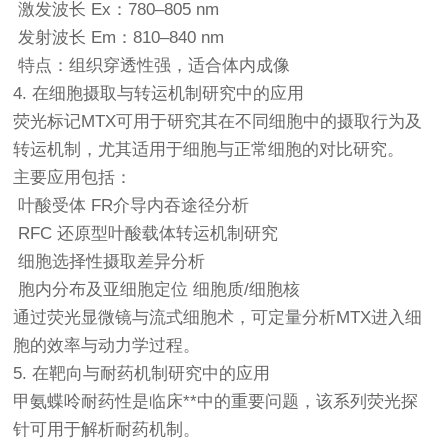
激发波长 Ex：780–805 nm
发射波长 Em：810–840 nm
特点：组织穿透性强，适合体内成像
4. 在细胞摄取与转运机制研究中的应用
荧光标记MTX可用于研究其在不同细胞中的摄取行为及
转运机制，尤其适用于细胞与正常细胞的对比研究。
主要应用包括：
叶酸受体 FR介导内吞途径分析
RFC 还原型叶酸载体转运机制研究
细胞选择性摄取差异分析
胞内分布及亚细胞定位 细胞质/细胞核
通过荧光显微镜与流式细胞术，可定量分析MTX进入细
胞的效率与动力学过程。
5. 在靶向与耐药机制研究中的应用
甲氨蝶呤耐药性是临床**中的重要问题，该系列荧光探
针可用于解析耐药机制。