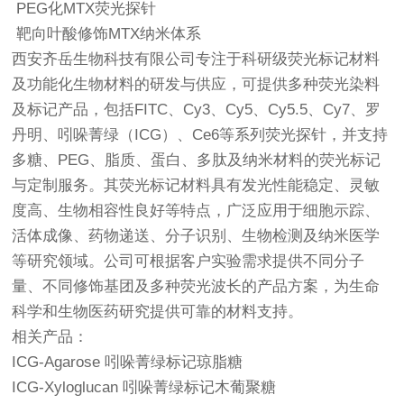
PEG化MTX荧光探针
靶向叶酸修饰MTX纳米体系
西安齐岳生物科技有限公司专注于科研级荧光标记材料
及功能化生物材料的研发与供应，可提供多种荧光染料
及标记产品，包括FITC、Cy3、Cy5、Cy5.5、Cy7、罗
丹明、吲哚菁绿（ICG）、Ce6等系列荧光探针，并支持
多糖、PEG、脂质、蛋白、多肽及纳米材料的荧光标记
与定制服务。其荧光标记材料具有发光性能稳定、灵敏
度高、生物相容性良好等特点，广泛应用于细胞示踪、
活体成像、药物递送、分子识别、生物检测及纳米医学
等研究领域。公司可根据客户实验需求提供不同分子
量、不同修饰基团及多种荧光波长的产品方案，为生命
科学和生物医药研究提供可靠的材料支持。
相关产品：
ICG-Agarose 吲哚菁绿标记琼脂糖
ICG-Xyloglucan 吲哚菁绿标记木葡聚糖