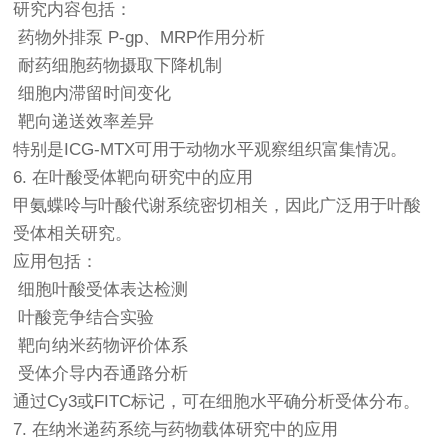
研究内容包括：
药物外排泵 P-gp、MRP作用分析
耐药细胞药物摄取下降机制
细胞内滞留时间变化
靶向递送效率差异
特别是ICG-MTX可用于动物水平观察组织富集情况。
6. 在叶酸受体靶向研究中的应用
甲氨蝶呤与叶酸代谢系统密切相关，因此广泛用于叶酸
受体相关研究。
应用包括：
细胞叶酸受体表达检测
叶酸竞争结合实验
靶向纳米药物评价体系
受体介导内吞通路分析
通过Cy3或FITC标记，可在细胞水平确分析受体分布。
7. 在纳米递药系统与药物载体研究中的应用