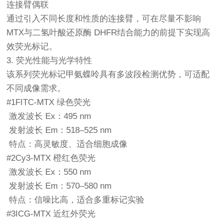
连接臂偶联
通过引入不同长度和性质的连接臂，可在尽量不影响
MTX与二氢叶酸还原酶 DHFR结合能力的前提下实现高
效荧光标记。
3. 荧光性能与光学特性
该系列荧光标记甲氨蝶呤具有多波段检测优势，可适配
不同成像需求。
#1FITC-MTX 绿色荧光
激发波长 Ex：495 nm
发射波长 Em：518–525 nm
特点：高灵敏度、适合细胞成像
#2Cy3-MTX 橙红色荧光
激发波长 Ex：550 nm
发射波长 Em：570–580 nm
特点：信噪比高，适合多重标记实验
#3ICG-MTX 近红外荧光