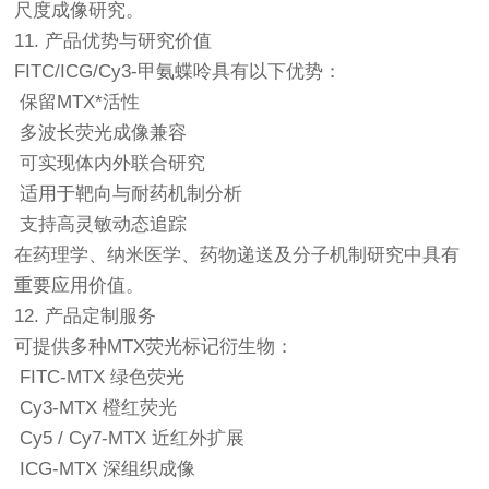
尺度成像研究。
11. 产品优势与研究价值
FITC/ICG/Cy3-甲氨蝶呤具有以下优势：
保留MTX*活性
多波长荧光成像兼容
可实现体内外联合研究
适用于靶向与耐药机制分析
支持高灵敏动态追踪
在药理学、纳米医学、药物递送及分子机制研究中具有
重要应用价值。
12. 产品定制服务
可提供多种MTX荧光标记衍生物：
FITC-MTX 绿色荧光
Cy3-MTX 橙红荧光
Cy5 / Cy7-MTX 近红外扩展
ICG-MTX 深组织成像