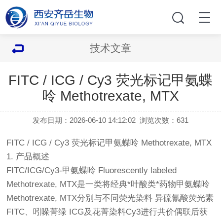
技术文章
FITC / ICG / Cy3 荧光标记甲氨蝶
呤 Methotrexate, MTX
发布日期：2026-06-10 14:12:02
浏览次数：
631
FITC / ICG / Cy3 荧光标记甲氨蝶呤 Methotrexate, MTX
1. 产品概述
FITC/ICG/Cy3-甲氨蝶呤 Fluorescently labeled
Methotrexate, MTX是一类将经典*叶酸类*药物甲氨蝶呤
Methotrexate, MTX分别与不同荧光染料 异硫氰酸荧光素
FITC、吲哚菁绿 ICG及花菁染料Cy3进行共价偶联后获