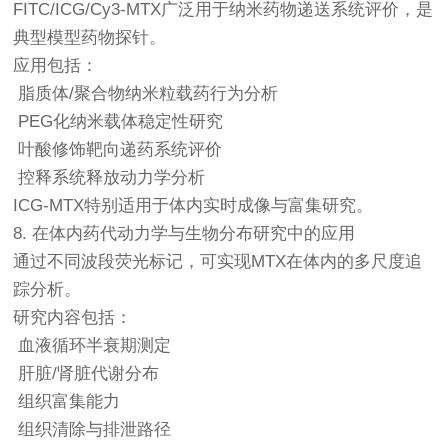
FITC/ICG/Cy3-MTX广泛用于纳米药物递送系统评价，是
典型模型药物探针。
应用包括：
脂质体/聚合物纳米粒载药行为分析
PEG化纳米载体稳定性研究
叶酸修饰靶向递药系统评价
控释系统释放动力学分析
ICG-MTX特别适用于体内实时成像与富集研究。
8. 在体内药代动力学与生物分布研究中的应用
通过不同波段荧光标记，可实现MTX在体内的多尺度追
踪分析。
研究内容包括：
血液循环半衰期测定
肝脏/肾脏代谢分布
组织富集能力
组织清除与排泄路径