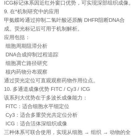
ICG标记体系因近红外窗口优势，可实现深部组织成像。
9. 在*机制研究中的应用
甲氨蝶呤通过抑制二氢叶酸还原酶 DHFR阻断DNA合
成。荧光标记后可用于机制解析。
应用包括：
细胞周期阻滞分析
DNA合成抑制过程追踪
细胞凋亡路径研究
核内药物分布观察
通过荧光定位可直观观察药物作用位点。
10. 多通道成像优势 FITC / Cy3 / ICG
该系列大优势在于多波长成像能力：
FITC：适合细胞水平细定位
Cy3：适合多重荧光共定位分析
ICG：适合活体深组织成像
三种体系可联合使用，实现从细胞 → 组织 → 动物的全