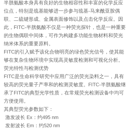
半胱氨酸本身具有良好的生物相容性和丰富的化学反应
位点，特别是巯基能够进一步参与巯基-马来酰亚胺偶
联、二硫键形成、金属表面修饰以及点击化学反应。因
此，FITC-半胱氨酸不仅是一种荧光探针，也是一种重要
的生物偶联中间体，可作为构建多功能生物材料和荧光
纳米体系的重要原料。
FITC的引入赋予该化合物明亮的绿色荧光信号，使其能
够在复杂生物环境中实现高灵敏度检测和可视化分析。
荧光特性与检测优势
FITC是生命科学研究中应用广泛的荧光染料之一，具有
较高的荧光量子产率和的检测灵敏度。FITC-半胱氨酸继
承了FITC的典型光学性质，在常规荧光检测设备中均可
方便使用。
其典型荧光参数如下：
激发波长 Ex：约495 nm
发射波长 Em：约520 nm