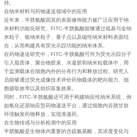
持。
在纳米材料与药物递送领域中的应用
近年来，半胱氨酸因其的表面修饰能力被广泛应用于纳
米材料功能化研究。FITC-半胱氨酸能够通过巯基与金纳
米粒子、银纳米粒子、量子点以及磁性纳米材料表面结
合，从而构建具有荧光示踪功能的纳米体系。
在药物递送研究中，FITC-半胱氨酸可作为荧光示踪分子
引入脂质体、聚合物胶束、水凝胶和纳米粒载体中，用
于监测载体在细胞内外的分布行为和释放过程。研究人
员能够通过荧光成像技术评价药物载体的靶向能力、细
胞摄取效率以及组织富集效果。
同时，FITC-半胱氨酸还可用于构建响应性纳米系统，例
如氧化还原响应型药物递送平台，通过细胞内谷胱甘肽
环境触发药物释放，实现准递药。
在生物传感与分析检测中的应用
半胱氨酸是生物体内重要的含硫氨基酸，其浓度变化与