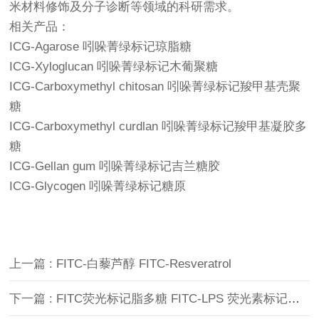
米材料修饰及分子诊断等领域的科研需求。
相关产品：
ICG-Agarose 吲哚菁绿标记琼脂糖
ICG-Xyloglucan 吲哚菁绿标记木葡聚糖
ICG-Carboxymethyl chitosan 吲哚菁绿标记羧甲基壳聚
糖
ICG-Carboxymethyl curdlan 吲哚菁绿标记羧甲基凝胶多
糖
ICG-Gellan gum 吲哚菁绿标记吉兰糖胶
ICG-Glycogen 吲哚菁绿标记糖原
上一篇 : FITC-白藜芦醇 FITC-Resveratrol
下一篇 : FITC荧光标记脂多糖 FITC-LPS 荧光素标记脂多糖