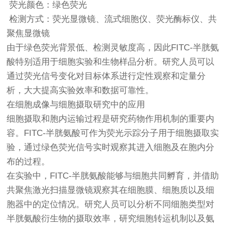
荧光颜色：绿色荧光
检测方式：荧光显微镜、流式细胞仪、荧光酶标仪、共
聚焦显微镜
由于绿色荧光背景低、检测灵敏度高，因此FITC-半胱氨
酸特别适用于细胞实验和生物样品分析。研究人员可以
通过荧光信号变化对目标体系进行定性观察和定量分
析，大大提高实验效率和数据可靠性。
在细胞成像与细胞摄取研究中的应用
细胞摄取和胞内运输过程是研究药物作用机制的重要内
容。FITC-半胱氨酸可作为荧光示踪分子用于细胞摄取实
验，通过绿色荧光信号实时观察其进入细胞及在胞内分
布的过程。
在实验中，FITC-半胱氨酸能够与细胞共同孵育，并借助
共聚焦激光扫描显微镜观察其在细胞膜、细胞质以及细
胞器中的定位情况。研究人员可以分析不同细胞类型对
半胱氨酸衍生物的摄取效率，研究细胞转运机制以及氨