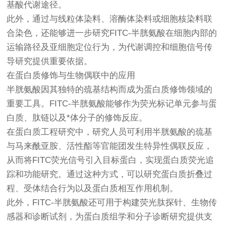
基酸代谢途径。
此外，通过与线粒体染料、溶酶体染料或细胞核染料联
合染色，还能够进一步研究FITC-半胱氨酸在细胞内部的
运输路径及亚细胞定位行为，为代谢调控和细胞信号传
导研究提供重要依据。
在蛋白质修饰与生物偶联中的应用
半胱氨酸因其独特的巯基结构而成为蛋白质修饰领域的
重要工具。FITC-半胱氨酸能够作为荧光标记单元参与蛋
白质、肽链以及*体分子的修饰反应。
在蛋白质工程研究中，研究人员可利用半胱氨酸的巯基
与马来酰亚胺、活性酯等官能团发生特异性偶联反应，
从而将FITC荧光信号引入目标蛋白，实现蛋白质荧光追
踪和功能研究。通过这种方式，可以研究蛋白质折叠过
程、受体结合行为以及蛋白质相互作用机制。
此外，FITC-半胱氨酸还可用于构建荧光肽探针、生物传
感器和诊断试剂，为蛋白质组学和分子诊断研究提供支