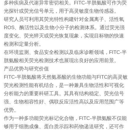
多种疾病及代谢异常密切相关。FITC-半胱氨酸可作为荧
光探针或荧光信号单元，用于高灵敏度生物传感器。
研究人员可利用其荧光特性构建针对金属离子、活性氧
ROS、酶活性以及生物小分子的检测体系。通过荧光强
度变化、荧光猝灭或荧光恢复现象，实现目标物的快速
检测和定量分析。
在环境监测、食品安全检测以及临床诊断领域，FITC-半
胱氨酸相关荧光检测技术也展现出良好的应用前景。
产品优势与研究价值
FITC-半胱氨酸将天然氨基酸的生物功能与FITC的高灵敏
荧光检测性能有机结合，是一种兼具生物活性和可视化
分析能力的重要科研工具。其具有结构稳定、荧光信号
强、生物相容性好、偶联反应活性高以及应用范围广等
优势。
作为一种多功能荧光标记化合物，FITC-半胱氨酸不仅能
够用于细胞成像、蛋白质示踪和药物递送研究，还可作