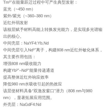
Tm³⁺在能量跃迁过程中可产生典型发射：
蓝光（~450 nm）
紫外/紫光（~360–380 nm）
近红外弱发射
该核层赋予材料高能上转换发光能力，是实现多光谱输
出的核心。
中间壳层：NaYF4:Yb,Nd
中间壳层引入Nd³⁺离子，构建808 nm近红外敏化体系，
其主要作用包括：
增强808 nm吸收能力
构建Yb³⁺–Nd³⁺能量传递通道
提高整体近红外响应效率
降低980 nm水吸收引起的热效应
该层使材料具备“双激发窗口”潜力（808 nm与980
nm），显著拓展应用范围。
外壳层：NaGdF4:Nd