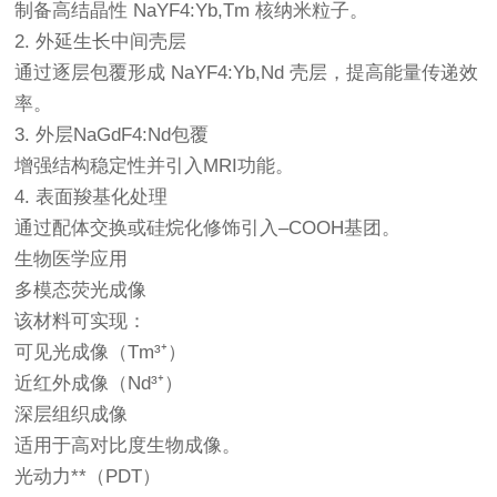
制备高结晶性 NaYF4:Yb,Tm 核纳米粒子。
2. 外延生长中间壳层
通过逐层包覆形成 NaYF4:Yb,Nd 壳层，提高能量传递效
率。
3. 外层NaGdF4:Nd包覆
增强结构稳定性并引入MRI功能。
4. 表面羧基化处理
通过配体交换或硅烷化修饰引入–COOH基团。
生物医学应用
多模态荧光成像
该材料可实现：
可见光成像（Tm³⁺）
近红外成像（Nd³⁺）
深层组织成像
适用于高对比度生物成像。
光动力**（PDT）