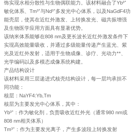
饰实现水相分散性与生物偶联能力。该材料融合了Yb³⁺
敏化体系、Tm³⁺与Nd³⁺多发光中心体系，以及NaGdF4功
能壳层，使其在近红外激发、上转换发光、磁共振增强
及生物医学应用方面具有显著优势。
该纳米体系能够在808 nm及更长波长近红外激发条件下
实现高效能量吸收，并通过多级能量传递产生蓝光、紫
光及近红外发射，适用于生物成像、诊疗、光动力**、
光学编码以及多模态成像系统构建。
产品结构设计
该材料采用三层递进式核壳结构设计，每一层均承担不
同功能：
核层：NaYF4:Yb,Tm
核层为主要发光中心体系，其中：
Yb³⁺：作为敏化剂，负责吸收近红外光（通常980 nm或
808 nm相关体系）
Tm³⁺：作为主要发光离子，产生多波段上转换发射