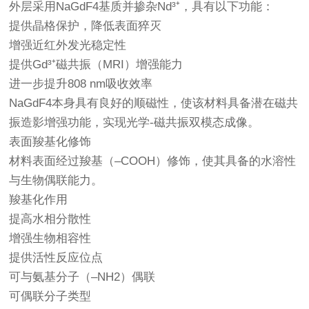
外层采用NaGdF4基质并掺杂Nd³⁺，具有以下功能：
提供晶格保护，降低表面猝灭
增强近红外发光稳定性
提供Gd³⁺磁共振（MRI）增强能力
进一步提升808 nm吸收效率
NaGdF4本身具有良好的顺磁性，使该材料具备潜在磁共
振造影增强功能，实现光学-磁共振双模态成像。
表面羧基化修饰
材料表面经过羧基（–COOH）修饰，使其具备的水溶性
与生物偶联能力。
羧基化作用
提高水相分散性
增强生物相容性
提供活性反应位点
可与氨基分子（–NH2）偶联
可偶联分子类型