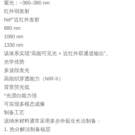
紫光：~360–380 nm
红外弱发射
Nd³⁺近红外发射
880 nm
1060 nm
1330 nm
该体系实现“高能可见光 + 近红外双通道输出”。
光学优势
多波段发光
高组织穿透能力（NIR-II）
背景荧光低
*光漂白能力强
可实现多模态成像
制备工艺
该纳米材料通常采用多步外延生长法制备：
1. 热分解法制备核层