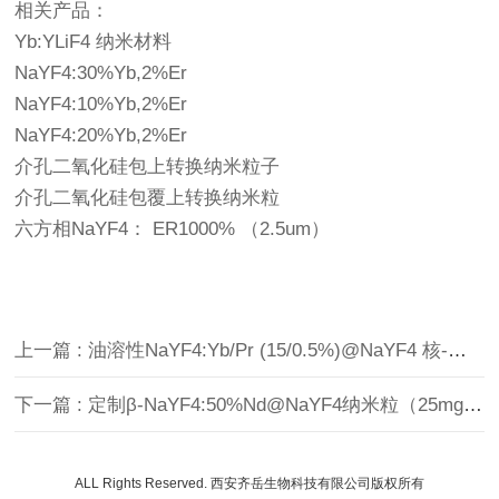
相关产品：
Yb:YLiF4 纳米材料
NaYF4:30%Yb,2%Er
NaYF4:10%Yb,2%Er
NaYF4:20%Yb,2%Er
介孔二氧化硅包上转换纳米粒子
介孔二氧化硅包覆上转换纳米粒
六方相NaYF4： ER1000% （2.5um）
上一篇 : 油溶性NaYF4:Yb/Pr (15/0.5%)@NaYF4 核-壳纳米颗粒（80 nm 核 + 20 nm 壳，总粒径约110 nm, 5 mg/ml）
下一篇 : 定制β-NaYF4:50%Nd@NaYF4纳米粒（25mg/ml）
ALL Rights Reserved. 西安齐岳生物科技有限公司版权所有