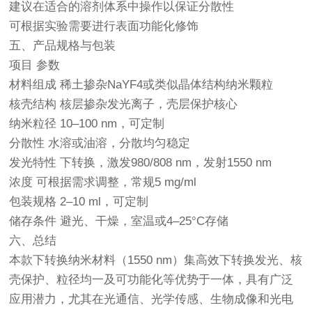
建议在适合的溶剂体系中操作以保证分散性
可根据实验需要进行表面功能化修饰
五、产品规格与包装
项目 参数
材料组成 稀土掺杂NaYF4或类似晶体结构纳米颗粒
核壳结构 核层掺杂发光离子，壳层保护核心
纳米粒径 10–100 nm，可定制
分散性 水溶或油溶，分散均匀稳定
发光特性 下转换，激发980/808 nm，发射1550 nm
浓度 可根据需求调整，常规5 mg/ml
包装规格 2–10 ml，可定制
储存条件 避光、干燥，室温或4–25°C存储
六、总结
本款下转换纳米材料（1550 nm）集高效下转换发光、核
壳保护、粒径均一及可功能化等优势于一体，具有广泛
应用潜力，尤其在光通信、光学传感、生物成像和光电