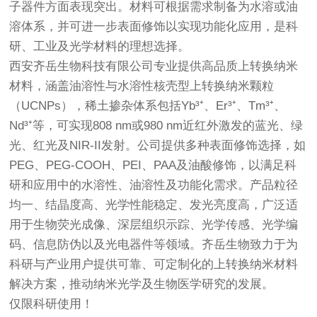
子器件方面表现突出。材料可根据需求制备为水溶或油
溶体系，并可进一步表面修饰以实现功能化应用，是科
研、工业及光学材料的理想选择。
西安齐岳生物科技有限公司专业提供高品质上转换纳米
材料，涵盖油溶性与水溶性核壳型上转换纳米颗粒
（UCNPs），稀土掺杂体系包括Yb³⁺、Er³⁺、Tm³⁺、
Nd³⁺等，可实现808 nm或980 nm近红外激发的蓝光、绿
光、红光及NIR-II发射。公司提供多种表面修饰选择，如
PEG、PEG-COOH、PEI、PAA及油酸修饰，以满足科
研和应用中的水溶性、油溶性及功能化需求。产品粒径
均一、结晶度高、光学性能稳定、发光亮度高，广泛适
用于生物荧光成像、深层组织示踪、光学传感、光学编
码、信息防伪以及光电器件等领域。齐岳生物致力于为
科研与产业用户提供可靠、可定制化的上转换纳米材料
解决方案，推动纳米光学及生物医学研究的发展。
仅限科研使用！