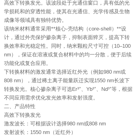
高效下转换发光。该波段处于光通信窗口，具有低的光
学损耗和的穿透性能，使其在光通信、光学传感及生物
成像等领域具有独特优势。
该纳米材料通常采用**核心-壳结构（core-shell）**设
计，通过外壳保护掺杂离子，抑制表面猝灭，提高下转
换效率和光稳定性。同时，纳米颗粒尺寸可控（10–100
nm），保证在溶液或复合材料中的均一分散，便于后续
功能化或复合应用。
下转换材料的激发通常选择近红外光（例如980 nm或
808 nm），通过稀土离子能量跃迁实现1550 nm长波下
转换发光。核心掺杂离子可选Er³⁺、Yb³⁺、Nd³⁺等，根据
不同应用需求优化发光效率和发射强度。
二、产品特性
高效下转换发光
激发波长：可根据设计选择980 nm或808 nm
发射波长：1550 nm（近红外）