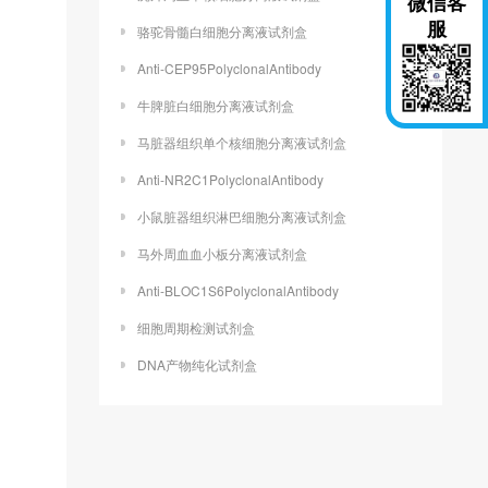
微信客
服
骆驼骨髓白细胞分离液试剂盒
Anti-CEP95PolyclonalAntibody
牛脾脏白细胞分离液试剂盒
马脏器组织单个核细胞分离液试剂盒
Anti-NR2C1PolyclonalAntibody
小鼠脏器组织淋巴细胞分离液试剂盒
马外周血血小板分离液试剂盒
Anti-BLOC1S6PolyclonalAntibody
细胞周期检测试剂盒
DNA产物纯化试剂盒