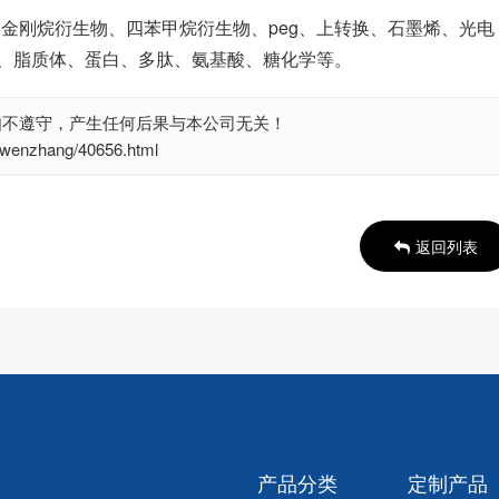
、金刚烷衍生物、四苯甲烷衍生物、peg、上转换、石墨烯、光电
、脂质体、蛋白、多肽、氨基酸、糖化学等。
如不遵守，产生任何后果与本公司无关！
nzhang/40656.html
返回列表
产品分类
定制产品