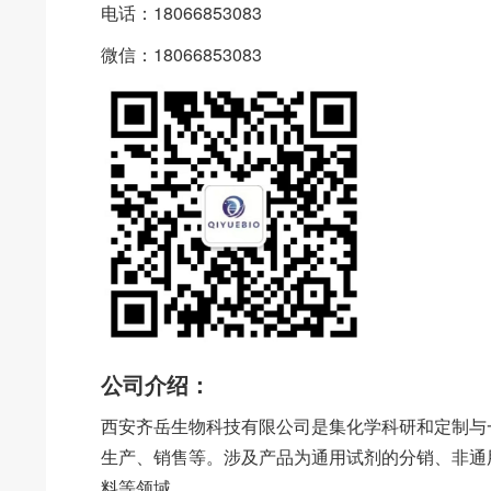
电话：18066853083
微信：18066853083
公司介绍：
西安齐岳生物科技有限公司是集化学科研和定制与
生产、销售等。涉及产品为通用试剂的分销、非通
料等领域。