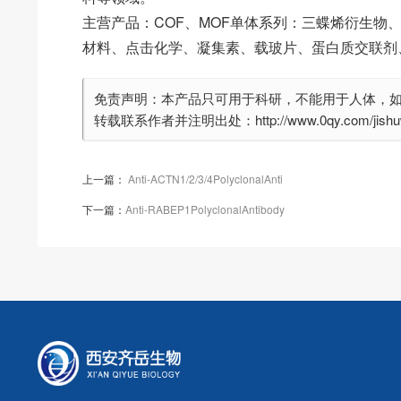
主营产品：COF、MOF单体系列：三蝶烯衍生物
材料、点击化学、凝集素、载玻片、蛋白质交联剂
免责声明：本产品只可用于科研，不能用于人体，
转载联系作者并注明出处：http://www.0qy.com/jishuwe
上一篇：
Anti-ACTN1/2/3/4PolyclonalAnti
下一篇：
Anti-RABEP1PolyclonalAntibody