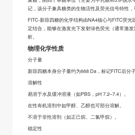
记，该分子兼具糖类的生物活性及荧光信号特性，
FITC-新琼四糖的化学结构由NA4核心与FIT
定结合，能够在激发光下发射绿色荧光（通常激发波长
析。
物理化学性质
分子量
新琼四糖本身分子量约为668 Da，标记FITC后分
溶解性
易溶于水及缓冲溶液（如PBS，pH 7.2–7.4）。
在性有机溶剂中如甲醇、乙醇也可部分溶解。
不溶于非性溶剂（如正己烷、二氯甲烷）。
稳定性