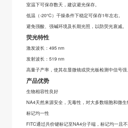
室温下可保存数天，建议避光保存。
低温（-20°C）干燥条件下稳定可保存1年左右。
避免强酸、强碱环境及长期光照，以防荧光衰减。
荧光特性
激发波长：495 nm
发射波长：519 nm
高量子产率，使其在显微镜或荧光板检测中信号强
产品优势
生物相容性良好
NA4天然来源安全，无毒性，对大多数细胞和微
标记均一性
FITC通过共价键标记至NA4分子端，标记均一