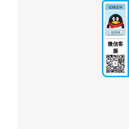
微信客
服