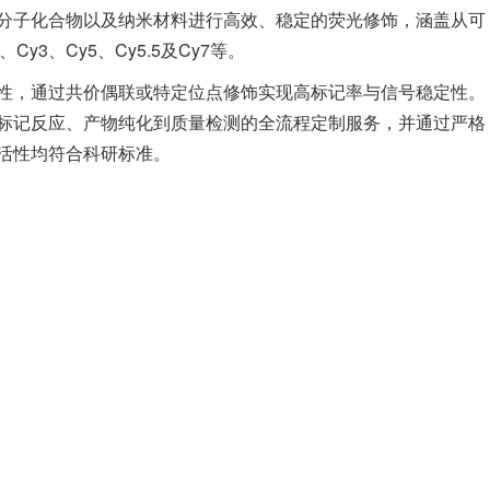
分子化合物以及纳米材料进行高效、稳定的荧光修饰，涵盖从可
y3、Cy5、Cy5.5及Cy7等。
性，通过共价偶联或特定位点修饰实现高标记率与信号稳定性。
标记反应、产物纯化到质量检测的全流程定制服务，并通过严格
活性均符合科研标准。