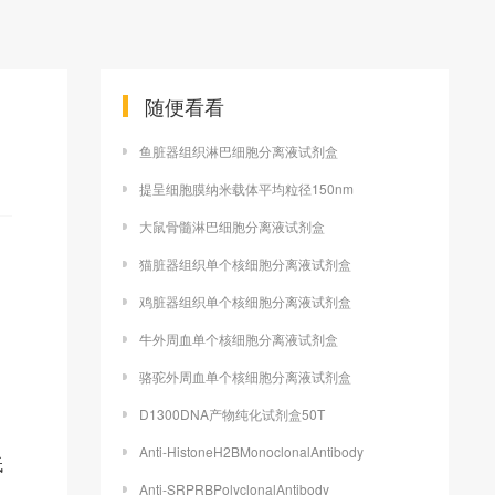
随便看看
鱼脏器组织淋巴细胞分离液试剂盒
提呈细胞膜纳米载体平均粒径150nm
大鼠骨髓淋巴细胞分离液试剂盒
猫脏器组织单个核细胞分离液试剂盒
鸡脏器组织单个核细胞分离液试剂盒
牛外周血单个核细胞分离液试剂盒
骆驼外周血单个核细胞分离液试剂盒
D1300DNA产物纯化试剂盒50T
Anti-HistoneH2BMonoclonalAntibody
低
Anti-SRPRBPolyclonalAntibody