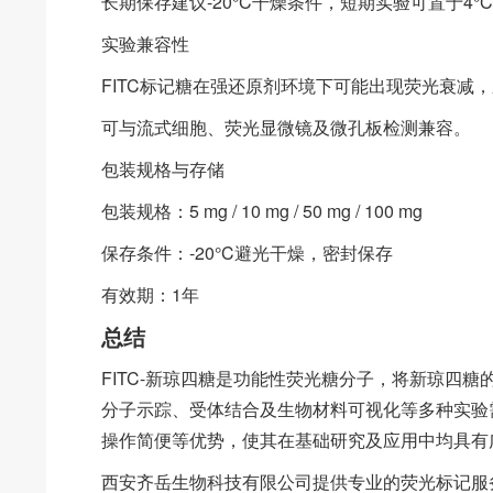
长期保存建议-20°C干燥条件，短期实验可置于4°
实验兼容性
FITC标记糖在强还原剂环境下可能出现荧光衰减，
可与流式细胞、荧光显微镜及微孔板检测兼容。
包装规格与存储
包装规格：5 mg / 10 mg / 50 mg / 100 mg
保存条件：-20°C避光干燥，密封保存
有效期：1年
总结
FITC-新琼四糖是功能性荧光糖分子，将新琼四糖
分子示踪、受体结合及生物材料可视化等多种实验
操作简便等优势，使其在基础研究及应用中均具有
西安齐岳生物科技有限公司提供专业的荧光标记服