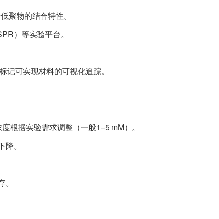
琼糖低聚物的结合特性。
SPR）等实验平台。
TC标记可实现材料的可视化追踪。
浓度根据实验需求调整（一般1–5 mM）。
下降。
存。