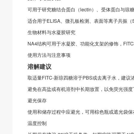
可用于研究糖结合蛋白（lectin）、受体蛋白与
适合用于ELISA、微孔板检测、表面等离子共振（
生物材料与水凝胶研究
NA4结构可用于水凝胶、功能化支架的修饰，FI
使用方法与注意事项
溶解建议
取适量FITC-新琼四糖溶于PBS或去离子水，建议
避免在高盐或有机溶剂中长期放置，以免荧光强度
避光保存
使用和储存过程中应避光，可用棕色瓶或遮光袋保
温度控制