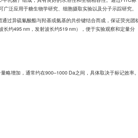
可广泛应用于糖生物学研究、细胞摄取实验以及分子示踪研究。
C荧光团通过异硫氰酸酯与羟基或氨基的共价键结合而成，保证荧光团
约495 nm，发射波长约519 nm），便于实验观察和定量分
子量略增加，通常约在900–1000 Da之间，具体取决于标记效率