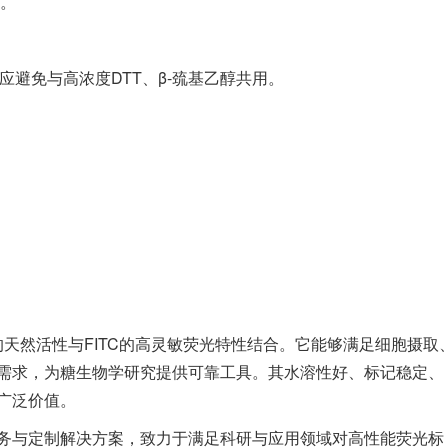
C。
应避免与高浓度DTT、β-巯基乙醇共用。
的天然活性与FITC的高灵敏荧光特性结合。它能够满足细胞摄取
需求，为糖生物学研究提供可靠工具。其水溶性好、标记稳定、
广泛价值。
务与定制解决方案，致力于满足科研与应用领域对高性能荧光标