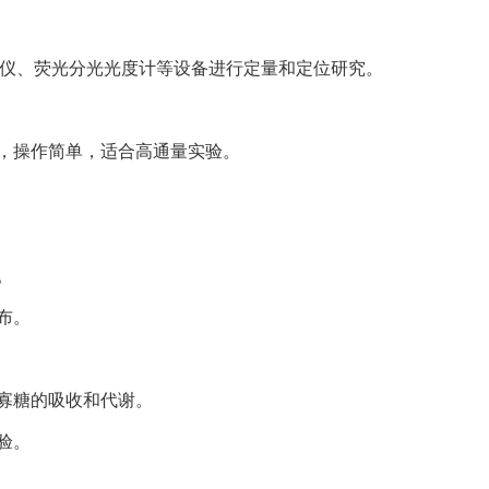
胞仪、荧光分光光度计等设备进行定量和定位研究。
，操作简单，适合高通量实验。
。
布。
寡糖的吸收和代谢。
验。