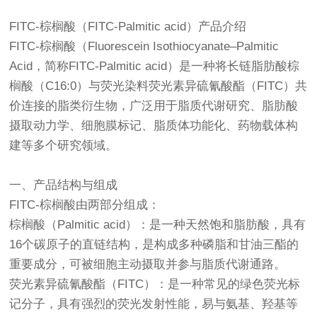
FITC-棕榈酸（FITC-Palmitic acid）产品介绍
FITC-棕榈酸（Fluorescein Isothiocyanate–Palmitic
Acid，简称FITC-Palmitic acid）是一种将长链脂肪酸棕
榈酸（C16:0）与荧光染料荧光素异硫氰酸酯（FITC）共
价连接的脂类衍生物，广泛用于脂质代谢研究、脂肪酸
摄取动力学、细胞膜标记、脂质体功能化、药物载体构
建等多个研究领域。
一、产品结构与组成
FITC-棕榈酸由两部分组成：
棕榈酸（Palmitic acid）：是一种天然饱和脂肪酸，具有
16个碳原子的直链结构，是构成多种磷脂和甘油三酯的
重要成分，可被细胞主动摄取并参与脂质代谢通路。
荧光素异硫氰酸酯（FITC）：是一种常见的绿色荧光标
记分子，具有强烈的荧光发射性能，易与氨基、羟基等