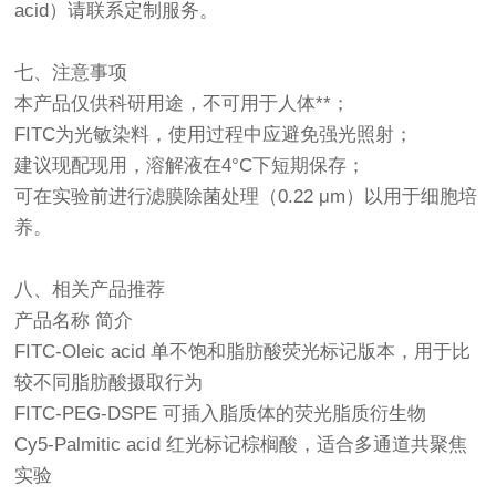
acid）请联系定制服务。
七、注意事项
本产品仅供科研用途，不可用于人体**；
FITC为光敏染料，使用过程中应避免强光照射；
建议现配现用，溶解液在4°C下短期保存；
可在实验前进行滤膜除菌处理（0.22 μm）以用于细胞培
养。
八、相关产品推荐
产品名称 简介
FITC-Oleic acid 单不饱和脂肪酸荧光标记版本，用于比
较不同脂肪酸摄取行为
FITC-PEG-DSPE 可插入脂质体的荧光脂质衍生物
Cy5-Palmitic acid 红光标记棕榈酸，适合多通道共聚焦
实验