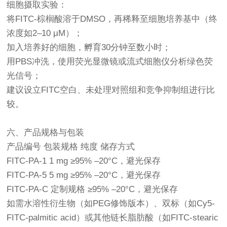
细胞摄取实验：
将FITC-棕榈酸溶于DMSO，再稀释至细胞培养基中（终
浓度如2–10 μM）；
加入培养好的细胞，孵育30分钟至数小时；
用PBS冲洗，使用荧光显微镜或流式细胞仪分析绿色荧
光信号；
建议设立FITC空白、未处理对照组和竞争抑制组进行比
较。
六、产品规格与包装
产品编号 包装规格 纯度 储存方式
FITC-PA-1 1 mg ≥95% –20°C，避光保存
FITC-PA-5 5 mg ≥95% –20°C，避光保存
FITC-PA-C 定制规格 ≥95% –20°C，避光保存
如需水溶性衍生物（如PEG修饰版本）、双标（如Cy5-
FITC-palmitic acid）或其他链长脂肪酸（如FITC-stearic