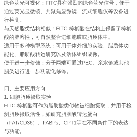
绿色荧光可视化：FITC具有强烈的绿色荧光信号，便于
通过荧光显微镜、共聚焦显微镜、流式细胞仪等设备进
行检测。
与天然脂类结构相似：FITC-棕榈酸在结构上保留了棕榈
酸的脂溶性，可自然整合进细胞膜或脂质体中。
适用于多种模型系统：可用于体外细胞实验、脂质体功
能化、脂肪酸转运研究以及活体组织成像。
便于进一步修饰：分子两端可通过PEG、亲水链或其他
脂类进行进一步功能化修饰。
四、主要应用方向
1. 细胞脂质摄取实验
FITC-棕榈酸可作为脂肪酸类似物被细胞摄取，并用于检
测脂质摄取活性，如研究脂肪酸转运蛋白
（FAT/CD36）、FABPs、CPT1等在不同条件下的表达
与功能。