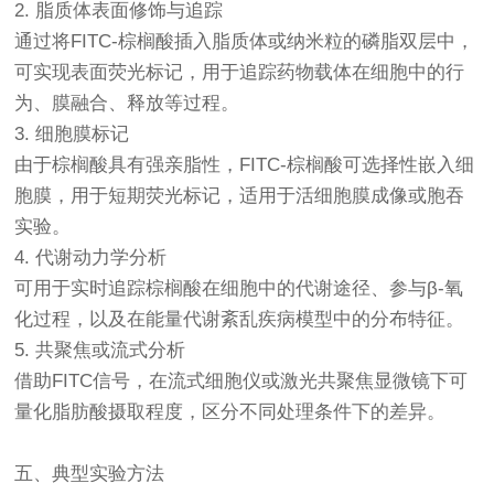
2. 脂质体表面修饰与追踪
通过将FITC-棕榈酸插入脂质体或纳米粒的磷脂双层中，
可实现表面荧光标记，用于追踪药物载体在细胞中的行
为、膜融合、释放等过程。
3. 细胞膜标记
由于棕榈酸具有强亲脂性，FITC-棕榈酸可选择性嵌入细
胞膜，用于短期荧光标记，适用于活细胞膜成像或胞吞
实验。
4. 代谢动力学分析
可用于实时追踪棕榈酸在细胞中的代谢途径、参与β-氧
化过程，以及在能量代谢紊乱疾病模型中的分布特征。
5. 共聚焦或流式分析
借助FITC信号，在流式细胞仪或激光共聚焦显微镜下可
量化脂肪酸摄取程度，区分不同处理条件下的差异。
五、典型实验方法