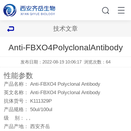
技术文章
Anti-FBXO4PolyclonalAntibody
发布日期：2022-08-19 10:06:17
浏览次数：
64
性能参数
产品名称： Anti-FBXO4 Polyclonal Antibody
英文名称： Anti-FBXO4 Polyclonal Antibody
抗体货号： K111329P
产品规格： 50ul/100ul
级 别： , ,
产品产地： 西安齐岳