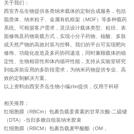
关于我们：
西安齐岳生物提供各类纳米载体的定制合成服务，包括
脂质体、纳米粒子、金属有机框架（MOF）等多种载药
系统。可根据客户需求，灵活设计载体类型、粒径、表
面修饰及药物装载方式，实现小分子药物、核酸、多肽
或天然产物的高效封装与控释。我们的平台可实现靶向
修饰、功能化改造及多药协同递送，同时兼顾载体的稳
定性、生物相容性和体内循环性能，支持从实验室研究
到临床前应用的多阶段需求，为纳米药物提供专业、高
效的定制解决方案。
以上资料由西安齐岳生物小编zhn提供，仅用于科研
相关推荐：
红细胞膜（RBCm）包裹负载姜黄素的甘草次酸-二硫键
（DTA）-当归多糖自组装纳米胶束
红细胞膜（RBCM）包裹负载麦甲酸酯（OM，