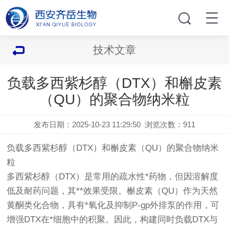
技术文章
负载多西紫杉醇（DTX）和槲皮素
（QU）的聚合物纳米粒
发布日期：2025-10-23 11:29:50
浏览次数：
911
负载多西紫杉醇（DTX）和槲皮素（QU）的聚合物纳米
粒
多西紫杉醇（DTX）是常用的疏水性*药物，但因溶解度
低及耐药问题，其**效果受限。槲皮素（QU）作为天然
黄酮类化合物，具有*氧化及抑制P-gp外排泵的作用，可
增强DTX在*细胞中的积聚。因此，构建同时负载DTX与