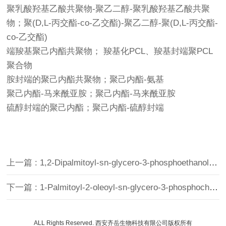
聚乳酸羟基乙酸共聚物-聚乙二醇-聚乳酸羟基乙酸共聚
物；聚(D,L-丙交酯-co-乙交酯)-聚乙二醇-聚(D,L-丙交酯-
co-乙交酯)
端羧基聚己内酯共聚物； 羧基化PCL、羧基封端聚PCL
聚合物
胺封端的聚己内酯共聚物；聚己内酯-氨基
聚己内酯-马来酰亚胺；聚己内酯-马来酰亚胺
硫醇封端的聚己内酯；聚己内酯-硫醇封端
上一篇 : 1,2-Dipalmitoyl-sn-glycero-3-phosphoethanolamine（DPPE，二棕榈酰基磷脂酰乙醇胺，CAS：923-61-5）
下一篇 : 1-Palmitoyl-2-oleoyl-sn-glycero-3-phosphocholine（POPC，1-棕榈酰基-2-油酰基卵磷脂，CAS：26853-31-6）
ALL Rights Reserved. 西安齐岳生物科技有限公司版权所有