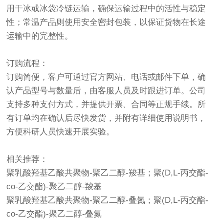
用干冰或冰袋冷链运输，确保运输过程中的活性与稳定
性；常温产品则使用安全密封包装，以保证货物在长途
运输中的完整性。
订购流程：
订购简便，客户可通过官方网站、电话或邮件下单，确
认产品型号与数量后，由客服人员及时跟进订单。公司
支持多种支付方式，并提供开票、合同等正规手续。所
有订单均在确认后尽快发货，并附有详细使用说明书，
方便科研人员快速开展实验。
相关推荐：
聚乳酸羟基乙酸共聚物-聚乙二醇-羧基；聚(D,L-丙交酯-
co-乙交酯)-聚乙二醇-羧基
聚乳酸羟基乙酸共聚物-聚乙二醇-叠氮；聚(D,L-丙交酯-
co-乙交酯)-聚乙二醇-叠氮