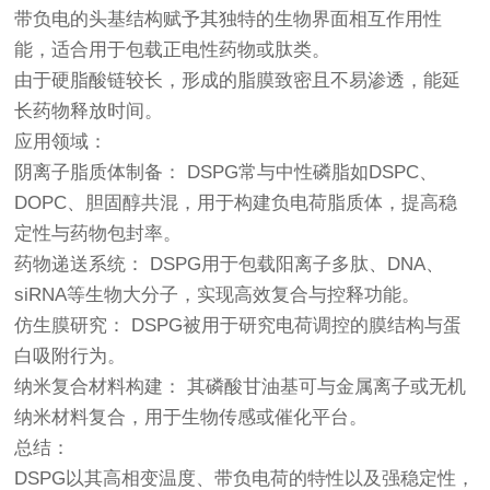
带负电的头基结构赋予其独特的生物界面相互作用性
能，适合用于包载正电性药物或肽类。
由于硬脂酸链较长，形成的脂膜致密且不易渗透，能延
长药物释放时间。
应用领域：
阴离子脂质体制备： DSPG常与中性磷脂如DSPC、
DOPC、胆固醇共混，用于构建负电荷脂质体，提高稳
定性与药物包封率。
药物递送系统： DSPG用于包载阳离子多肽、DNA、
siRNA等生物大分子，实现高效复合与控释功能。
仿生膜研究： DSPG被用于研究电荷调控的膜结构与蛋
白吸附行为。
纳米复合材料构建： 其磷酸甘油基可与金属离子或无机
纳米材料复合，用于生物传感或催化平台。
总结：
DSPG以其高相变温度、带负电荷的特性以及强稳定性，