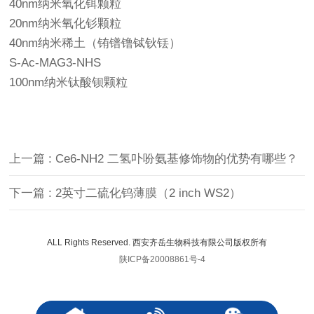
40nm纳米氧化铒颗粒
20nm纳米氧化钐颗粒
40nm纳米稀土（铕镨镥铽钬铥）
S-Ac-MAG3-NHS
100nm纳米钛酸钡颗粒
上一篇 : Ce6-NH2 二氢卟吩氨基修饰物的优势有哪些？
下一篇 : 2英寸二硫化钨薄膜（2 inch WS2）
ALL Rights Reserved. 西安齐岳生物科技有限公司版权所有
陕ICP备20008861号-4