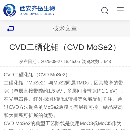
技术文章
CVD二硒化钼（CVD MoSe2）
发布日期：2025-08-27 18:45:05
浏览次数：
643
CVD二硒化钼（CVD MoSe2）
二硒化钼（MoSe2）与MoS2同属TMDs，因其较窄的带
隙（单层直接带隙约1.5 eV，多层间接带隙约1.1 eV），
在光电器件、红外探测和能源转换等领域受到关注。通
过CVD方法制备的MoSe2薄膜具有层数可控、结晶度高
和大面积可扩展的优势。
CVD MoSe2的典型工艺路线是使用MoO3或MoCl5作为