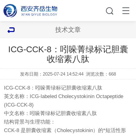
技术文章
ICG-CCK-8：吲哚菁绿标记胆囊
收缩素八肽
发布日期：2025-07-24 14:52:44
浏览次数：
668
ICG-CCK-8：吲哚菁绿标记胆囊收缩素八肽
英文名称：ICG-labeled Cholecystokinin Octapeptide
(ICG-CCK-8)
中文名称：吲哚菁绿标记胆囊收缩素八肽
结构背景与生理功能：
CCK-8 是胆囊收缩素（Cholecystokinin）的*短活性形