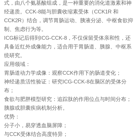
式，由八个氨基酸组成，是一种重要的消化道激素和神
经递质。CCK-8能与胆囊收缩素受体（CCK1R 和
CCK2R）结合，调节胃肠运动、胰液分泌、中枢食欲抑
制、焦虑行为等。
ICG标记后得到ICG-CCK-8，不仅保留受体亲和性，还
具备近红外成像能力，适合用于胃肠道、胰腺、中枢系
统研究。
应用领域：
胃肠道动力学成像：观察CCK作用下的肠道变化；
神经递质活性验证：研究ICG-CCK-8在脑区的受体分
布；
食欲与肥胖模型研究：追踪肽的作用位点与时间分布；
胰腺或胆囊疾病机制分析。
优势：
分子小，易穿透血脑屏障；
与CCK受体结合高度特异；