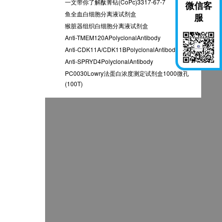
一文带你了解酞菁钻(CoPc)3317-67-7
微信客
鱼全血白细胞分离液试剂盒
服
猴脏器组织白细胞分离液试剂盒
Anti-TMEM120APolyclonalAntibody
Anti-CDK11A/CDK11BPolyclonalAntibody
Anti-SPRYD4PolyclonalAntibody
PC0030Lowry法蛋白浓度测定试剂盒1000微孔
(100T)