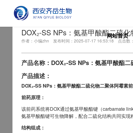
首页
>
技术文章
DOX₂-SS NPs：氨基甲酸酯二
网站首页
作者：小编zhn
发布时间：2025-07-17 16:53:18
点击数
产品名称：DOX₂-SS NPs：氨基甲酸
产品描述：
DOX₂-SS NPs：氨基甲酸酯二硫化物二聚体阿霉素
前药原理：
该前药系统将DOX通过氨基甲酸酯键（carbamate 
氨基甲酸酯键可生物降解，配合二硫化结构共同实现
结构组成：