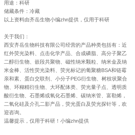
用途：科研
储藏条件：冷藏
以上资料由齐岳生物小编zhn提供，仅用于科研
关于我们：
西安齐岳生物科技有限公司经营的产品种类包括有：近
红外荧光染料、点击化学产品、合成磷脂、高分子聚乙
二醇衍生物、嵌段共聚物、磁性纳米颗粒、纳米金及纳
米金棒、活性荧光染料、荧光标记的葡聚糖BSA和链霉
亲和素、蛋白交联剂、小分子PEG衍生物、树枝状聚合
物、环糊精衍生物、大环配体类、荧光量子点、透明质
酸衍生物、石墨烯或氧化石墨烯、碳纳米管、富勒烯，
二氧化硅及介孔二影产品，荧光蛋白及荧光探针等，欢
迎咨询。
温馨提示，仅用于科研！小编zhn提供