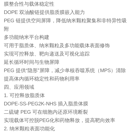
膜整合性与载体稳定性
DOPE 双油酸链提供脂质膜嵌入能力
PEG 链提供空间屏障，降低纳米颗粒聚集和非特异性吸
附
多功能纳米平台构建
可用于脂质体、纳米颗粒及多功能载体表面修饰
实现可控释放、靶向递送及可视化追踪
延长循环时间与生物屏障
PEG 提供“隐形”屏障，减少单核吞噬系统（MPS）清除
提高体内循环稳定性和药物利用率
四、应用领域
1. 可控释放脂质体
DOPE-SS-PEG2K-NHS 插入脂质体膜
二硫键 PEG 可在细胞内还原环境断裂
实现载体可控脱PEG化和药物释放，提高靶向效率
2. 纳米颗粒表面功能化