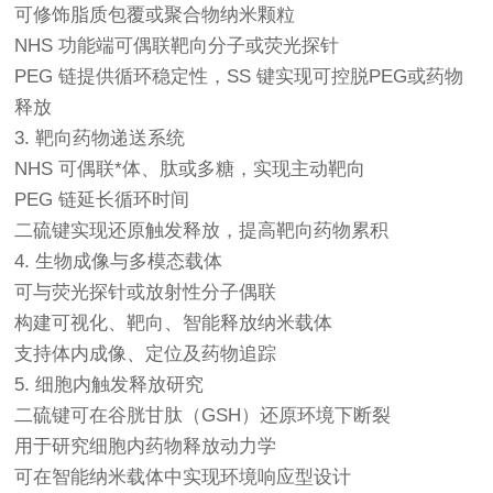
可修饰脂质包覆或聚合物纳米颗粒
NHS 功能端可偶联靶向分子或荧光探针
PEG 链提供循环稳定性，SS 键实现可控脱PEG或药物
释放
3. 靶向药物递送系统
NHS 可偶联*体、肽或多糖，实现主动靶向
PEG 链延长循环时间
二硫键实现还原触发释放，提高靶向药物累积
4. 生物成像与多模态载体
可与荧光探针或放射性分子偶联
构建可视化、靶向、智能释放纳米载体
支持体内成像、定位及药物追踪
5. 细胞内触发释放研究
二硫键可在谷胱甘肽（GSH）还原环境下断裂
用于研究细胞内药物释放动力学
可在智能纳米载体中实现环境响应型设计