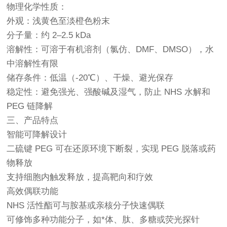
物理化学性质：
外观：浅黄色至淡橙色粉末
分子量：约 2–2.5 kDa
溶解性：可溶于有机溶剂（氯仿、DMF、DMSO），水
中溶解性有限
储存条件：低温（-20℃）、干燥、避光保存
稳定性：避免强光、强酸碱及湿气，防止 NHS 水解和
PEG 链降解
三、产品特点
智能可降解设计
二硫键 PEG 可在还原环境下断裂，实现 PEG 脱落或药
物释放
支持细胞内触发释放，提高靶向和疗效
高效偶联功能
NHS 活性酯可与胺基或亲核分子快速偶联
可修饰多种功能分子，如*体、肽、多糖或荧光探针