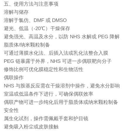
五、使用方法与注意事项
溶解与储存
溶解于氯仿、DMF 或 DMSO
避光、低温（-20℃）干燥保存
避免强光、高温及水分，以防 NHS 水解或 PEG 降解
脂质体/纳米颗粒制备
可通过薄膜水化法、后插入法或乳化法整合入膜
PEG 链暴露于外界，NHS 可进一步偶联靶向分子
修饰比例可优化膜稳定性和生物活性
偶联操作
NHS 与胺基反应需在干燥溶剂中操作，避免水分影响
室温或低温条件下进行，可确保偶联效率
偶联产物可进一步纯化后用于脂质体或纳米颗粒制备
安全性
属生化试剂，操作需佩戴手套和护目镜
避免吸入粉尘或皮肤接触