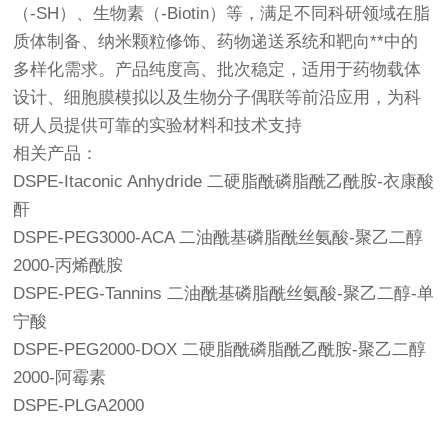
（-SH）、生物素（-Biotin）等，满足不同科研领域在脂
质体制备、纳米颗粒修饰、药物递送系统和靶向**中的
多样化需求。产品纯度高、批次稳定，适用于药物载体
设计、细胞膜模拟以及生物分子偶联等前沿应用，为科
研人员提供可靠的实验材料和技术支持
相关产品：
DSPE-Itaconic Anhydride 二硬脂酰磷脂酰乙酰胺-衣康酸
酐
DSPE-PEG3000-ACA 二油酰基磷脂酰丝氨酸-聚乙二醇
2000-丙烯酰胺
DSPE-PEG-Tannins 二油酰基磷脂酰丝氨酸-聚乙二醇-单
宁酸
DSPE-PEG2000-DOX 二硬脂酰磷脂酰乙酰胺-聚乙二醇
2000-阿霉素
DSPE-PLGA2000