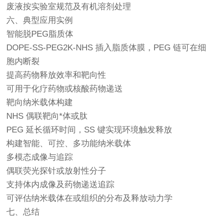
废液按实验室规范及有机溶剂处理
六、典型应用实例
智能脱PEG脂质体
DOPE-SS-PEG2K-NHS 插入脂质体膜，PEG 链可在细
胞内断裂
提高药物释放效率和靶向性
可用于化疗药物或核酸药物递送
靶向纳米载体构建
NHS 偶联靶向*体或肽
PEG 延长循环时间，SS 键实现环境触发释放
构建智能、可控、多功能纳米载体
多模态成像与追踪
偶联荧光探针或放射性分子
支持体内成像及药物递送追踪
可评估纳米载体在或组织的分布及释放动力学
七、总结