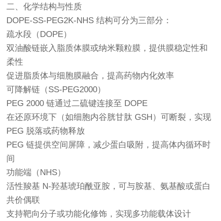
二、化学结构与性质
DOPE-SS-PEG2K-NHS 结构可分为三部分：
疏水段（DOPE）
双油酸链嵌入脂质体膜或纳米颗粒膜，提供膜稳定性和
柔性
促进脂质体与细胞膜融合，提高药物内化效率
可降解链（SS-PEG2000）
PEG 2000 链通过二硫键连接至 DOPE
在还原环境下（如细胞内谷胱甘肽 GSH）可断裂，实现
PEG 脱落或药物释放
PEG 链提供空间屏障，减少蛋白吸附，提高体内循环时
间
功能端（NHS）
活性羧基 N-羟基琥珀酰亚胺，可与胺基、氨基酸或蛋白
共价偶联
支持靶向分子或功能化修饰，实现多功能载体设计