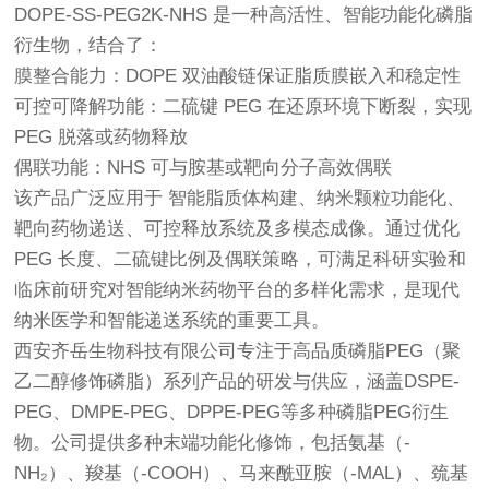
DOPE-SS-PEG2K-NHS 是一种高活性、智能功能化磷脂
衍生物，结合了：
膜整合能力：DOPE 双油酸链保证脂质膜嵌入和稳定性
可控可降解功能：二硫键 PEG 在还原环境下断裂，实现
PEG 脱落或药物释放
偶联功能：NHS 可与胺基或靶向分子高效偶联
该产品广泛应用于 智能脂质体构建、纳米颗粒功能化、
靶向药物递送、可控释放系统及多模态成像。通过优化
PEG 长度、二硫键比例及偶联策略，可满足科研实验和
临床前研究对智能纳米药物平台的多样化需求，是现代
纳米医学和智能递送系统的重要工具。
西安齐岳生物科技有限公司专注于高品质磷脂PEG（聚
乙二醇修饰磷脂）系列产品的研发与供应，涵盖DSPE-
PEG、DMPE-PEG、DPPE-PEG等多种磷脂PEG衍生
物。公司提供多种末端功能化修饰，包括氨基（-
NH₂）、羧基（-COOH）、马来酰亚胺（-MAL）、巯基