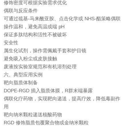
修饰密度可根据实验需求优化
偶联与反应条件
可通过巯基-马来酰亚胺、点击化学或 NHS-酯策略偶联
操作温和，避免高温或端 pH
保证多肽结构和活性不被破坏
安全性
属生化试剂，操作需佩戴手套和护目镜
避免吸入粉尘或皮肤接触
废液按实验室规范和有机溶剂处理
六、典型应用实例
靶向脂质体制备
DOPE-RGD 插入脂质体膜，R群末端暴露
偶联化疗药物，实现靶向递送，提高疗效，降低毒副作
用
靶向纳米颗粒递送核酸药物
RGD 修饰脂质包覆聚合物或金纳米颗粒