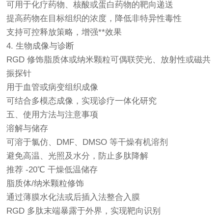
可用于化疗药物、核酸或蛋白药物的靶向递送
提高药物在目标组织的浓度，降低非特异性毒性
支持可控释放策略，增强**效果
4. 生物成像与诊断
RGD 修饰脂质体或纳米颗粒可偶联荧光、放射性或磁共
振探针
用于血管或病变组织成像
可结合多模态成像，实现诊疗一体化研究
五、使用方法与注意事项
溶解与储存
可溶于氯仿、DMF、DMSO 等干燥有机溶剂
避免高温、光照及水分，防止多肽降解
推荐 -20℃ 干燥低温储存
脂质体/纳米颗粒修饰
通过薄膜水化法或后插入法整合入膜
RGD 多肽末端暴露于外界，实现靶向识别