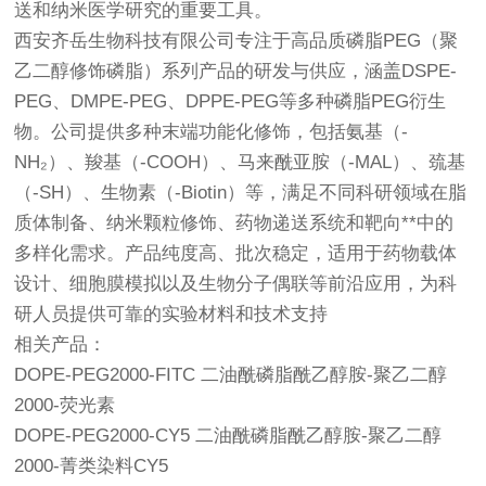
送和纳米医学研究的重要工具。
西安齐岳生物科技有限公司专注于高品质磷脂PEG（聚
乙二醇修饰磷脂）系列产品的研发与供应，涵盖DSPE-
PEG、DMPE-PEG、DPPE-PEG等多种磷脂PEG衍生
物。公司提供多种末端功能化修饰，包括氨基（-
NH₂）、羧基（-COOH）、马来酰亚胺（-MAL）、巯基
（-SH）、生物素（-Biotin）等，满足不同科研领域在脂
质体制备、纳米颗粒修饰、药物递送系统和靶向**中的
多样化需求。产品纯度高、批次稳定，适用于药物载体
设计、细胞膜模拟以及生物分子偶联等前沿应用，为科
研人员提供可靠的实验材料和技术支持
相关产品：
DOPE-PEG2000-FITC 二油酰磷脂酰乙醇胺-聚乙二醇
2000-荧光素
DOPE-PEG2000-CY5 二油酰磷脂酰乙醇胺-聚乙二醇
2000-菁类染料CY5