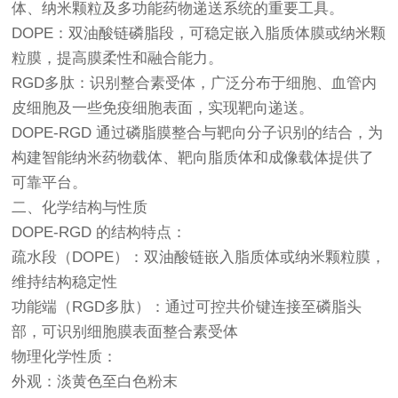
体、纳米颗粒及多功能药物递送系统的重要工具。
DOPE：双油酸链磷脂段，可稳定嵌入脂质体膜或纳米颗
粒膜，提高膜柔性和融合能力。
RGD多肽：识别整合素受体，广泛分布于细胞、血管内
皮细胞及一些免疫细胞表面，实现靶向递送。
DOPE-RGD 通过磷脂膜整合与靶向分子识别的结合，为
构建智能纳米药物载体、靶向脂质体和成像载体提供了
可靠平台。
二、化学结构与性质
DOPE-RGD 的结构特点：
疏水段（DOPE）：双油酸链嵌入脂质体或纳米颗粒膜，
维持结构稳定性
功能端（RGD多肽）：通过可控共价键连接至磷脂头
部，可识别细胞膜表面整合素受体
物理化学性质：
外观：淡黄色至白色粉末