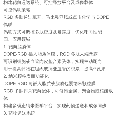
构建靶向递送系统、可控释放平台及成像载体
可控偶联策略
RGD 多肽通过巯基、马来酰亚胺或点击化学与 DOPE
偶联
偶联方式可调控多肽密度及暴露度，优化靶向性能
四、应用领域
1. 靶向脂质体
DOPE-RGD 插入脂质体膜，RGD 多肽末端暴露
可识别细胞或血管内皮整合素受体，实现主动靶向
用于提高药物在组织或病变血管的积累，提高**效果
2. 纳米颗粒表面功能化
DOPE-RGD 可嵌入脂质或脂质包覆纳米颗粒膜
RGD 多肽作为靶向配体，可修饰金属、聚合物或核酸载
体
构建多模态纳米医学平台，实现药物递送和成像同步
3. 药物递送系统