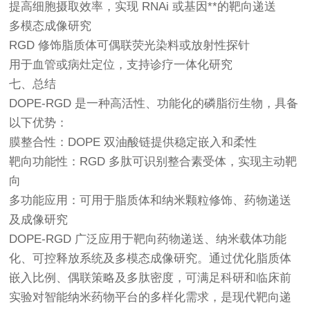
提高细胞摄取效率，实现 RNAi 或基因**的靶向递送
多模态成像研究
RGD 修饰脂质体可偶联荧光染料或放射性探针
用于血管或病灶定位，支持诊疗一体化研究
七、总结
DOPE-RGD 是一种高活性、功能化的磷脂衍生物，具备
以下优势：
膜整合性：DOPE 双油酸链提供稳定嵌入和柔性
靶向功能性：RGD 多肽可识别整合素受体，实现主动靶
向
多功能应用：可用于脂质体和纳米颗粒修饰、药物递送
及成像研究
DOPE-RGD 广泛应用于靶向药物递送、纳米载体功能
化、可控释放系统及多模态成像研究。通过优化脂质体
嵌入比例、偶联策略及多肽密度，可满足科研和临床前
实验对智能纳米药物平台的多样化需求，是现代靶向递