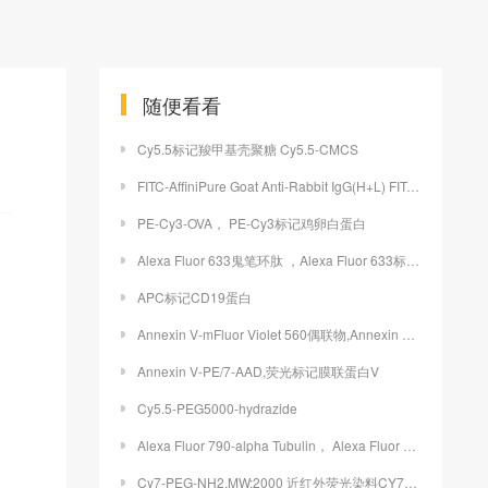
随便看看
Cy5.5标记羧甲基壳聚糖 Cy5.5-CMCS
FITC-AffiniPure Goat Anti-Rabbit IgG(H+L) FITC标记山羊抗兔IgG(H+L)
PE-Cy3-OVA， PE-Cy3标记鸡卵白蛋白
Alexa Fluor 633鬼笔环肽 ，Alexa Fluor 633标记鬼笔环肽
APC标记CD19蛋白
Annexin V-mFluor Violet 560偶联物,Annexin V-mFluor Violet 560
Annexin V-PE/7-AAD,荧光标记膜联蛋白V
Cy5.5-PEG5000-hydrazide
Alexa Fluor 790-alpha Tubulin， Alexa Fluor 790标记α-微管蛋白
Cy7-PEG-NH2,MW:2000 近红外荧光染料CY7聚乙二醇氨基