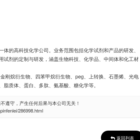
一体的高科技化学公司。业务范围包括化学试剂和产品的研发、
用试剂的定制与研发，涵盖生物科技、化学品、中间体和化工材
、金刚烷衍生物、四苯甲烷衍生物、peg、上转换、石墨烯、光电
、脂质体、蛋白、多肽、氨基酸、糖化学等。
如不遵守，产生任何后果与本公司无关！
enlei/286998.html
返回列表