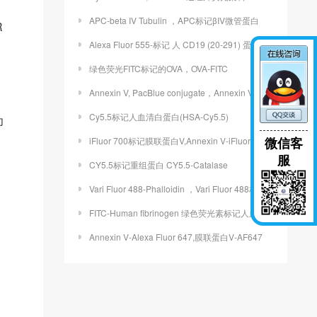
APC-beta IV Tubulin ，APC标记βIV微管蛋白
R
Alexa Fluor 555-标记 人 CD19 (20-291) 蛋白
绿色荧光FITC标记的OVA，OVA-FITC
Annexin V, PacBlue conjugate，Annexin V,PacBlue缀合物
Cy5.5标记人血清白蛋白(HSA-Cy5.5)
为
微信客
iFluor 700标记膜联蛋白V,Annexin V-iFluor 700 conjugate
服
CY5.5标记重组蛋白 CY5.5-Catalase
Vari Fluor 488-Phalloidin ，Vari Fluor 488标记鬼笔环肽
FITC-Human fibrinogen 绿色荧光素标记人血纤维蛋白原
Annexin V-Alexa Fluor 647,膜联蛋白V-AF647