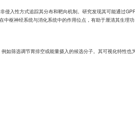
体动物中以非侵入性方式追踪其分布和靶向机制。研究发现其可能通过GP
其在中枢神经系统与消化系统中的作用位点，有助于厘清其生理功
物的过程，例如筛选调节胃排空或能量摄入的候选分子。其可视化特性也