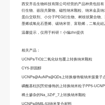
西安齐岳生物科技有限公司经营的产品种类包括有
衍生物、嵌段共聚物、磁性纳米颗粒、纳米金及纳
蛋白交联剂、小分子PEG衍生物、树枝状聚合物
墨烯或氧化石墨烯、碳纳米管、富勒烯，二氧化硅
温馨提示，仅用于科研！小编zhn提供
相关产品：
UCNPs/TiO2二氧化钛包覆上转换纳米颗粒
CY5-胆固醇
UCNPs@AuNPs@QDs上转换修饰银纳米簇量子
磷酰基柱[5]芳烃修饰的上转换纳米粒子PP5-UCNP
稀土掺杂的Na_3ZrF_7上转换纳米颗粒
UCNPs@MIL-53纳米复合材料