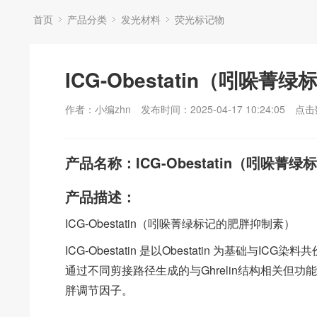
首页
产品分类
发光材料
荧光标记物
ICG-Obestatin（吲哚
作者：小编zhn
发布时间：2025-04-17 10:24:05
点击
产品名称：ICG-Obestatin（吲哚菁
产品描述：
ICG-Obestatin（吲哚菁绿标记的肥胖抑制素）
ICG-Obestatin 是以Obestatin 为基础与ICG染
通过不同剪接路径生成的与Ghrelin结构相关
胖调节因子。