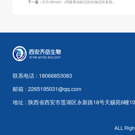
下一篇：
ICG-Ghrelin（吲哚菁绿标记的生物活性多肽）
联系电话 : 18066853083
邮箱 : 2265195031@qq.com
地址 : 陕西省西安市莲湖区永新路18号天赐苑6幢103
ALL Ri